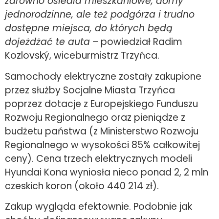
zarówno osiedla mieszkaniowe, domy
jednorodzinne, ale też podgórza i trudno
dostępne miejsca, do których będą
dojeżdżać te auta
– powiedział Radim
Kozlovský, wiceburmistrz Trzyńca.
Samochody elektryczne zostały zakupione
przez służby Socjalne Miasta Trzyńca
poprzez dotacje z Europejskiego Funduszu
Rozwoju Regionalnego oraz pieniądze z
budżetu państwa (z Ministerstwo Rozwoju
Regionalnego w wysokości 85% całkowitej
ceny). Cena trzech elektrycznych modeli
Hyundai Kona wyniosła nieco ponad 2, 2 mln
czeskich koron (około 440 214 zł).
Zakup wygląda efektownie. Podobnie jak