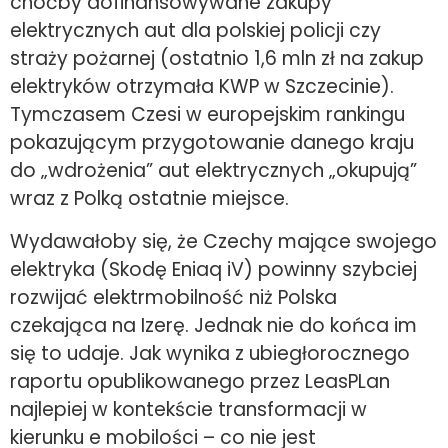
choćby dofinansowywane zakupy
elektrycznych aut dla polskiej policji czy
straży pożarnej (ostatnio 1,6 mln zł na zakup
elektryków otrzymała KWP w Szczecinie).
Tymczasem Czesi w europejskim rankingu
pokazującym przygotowanie danego kraju
do „wdrożenia” aut elektrycznych „okupują”
wraz z Polką ostatnie miejsce.
Wydawałoby się, że Czechy mające swojego
elektryka (Skodę Eniaq iV) powinny szybciej
rozwijać elektrmobilność niż Polska
czekająca na Izerę. Jednak nie do końca im
się to udaje. Jak wynika z ubiegłorocznego
raportu opublikowanego przez LeasPLan
najlepiej w kontekście transformacji w
kierunku e mobilości – co nie jest