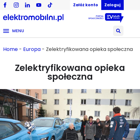
Załóż konto
Zaloguj
MENU
Home
-
Europa
-
Zelektryfikowana opieka społeczna
Zelektryfikowana opieka
społeczna