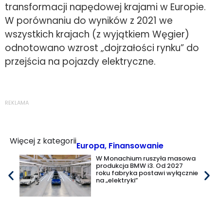
transformacji napędowej krajami w Europie.
W porównaniu do wyników z 2021 we
wszystkich krajach (z wyjątkiem Węgier)
odnotowano wzrost „dojrzałości rynku” do
przejścia na pojazdy elektryczne.
REKLAMA
Więcej z kategorii
Europa
,
Finansowanie
W Monachium ruszyła masowa
produkcja BMW i3. Od 2027
roku fabryka postawi wyłącznie
na „elektryki”