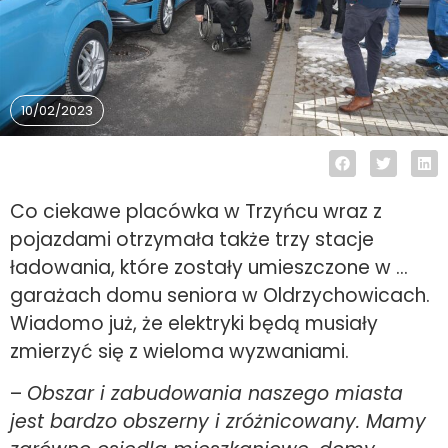
10/02/2023
Co ciekawe placówka w Trzyńcu wraz z
pojazdami otrzymała także trzy stacje
ładowania, które zostały umieszczone w …
garażach domu seniora w Oldrzychowicach.
Wiadomo już, że elektryki będą musiały
zmierzyć się z wieloma wyzwaniami.
–
Obszar i zabudowania naszego miasta
jest bardzo obszerny i zróżnicowany. Mamy