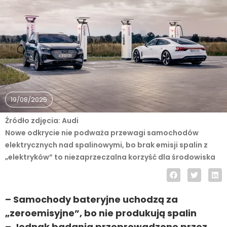
19/08/2025
Źródło zdjęcia: Audi
Nowe odkrycie nie podważa przewagi samochodów
elektrycznych nad spalinowymi, bo brak emisji spalin z
„elektryków” to niezaprzeczalna korzyść dla środowiska
– Samochody bateryjne uchodzą za
„zeroemisyjne”, bo nie produkują spalin
– Jednak badania przeprowadzone przez