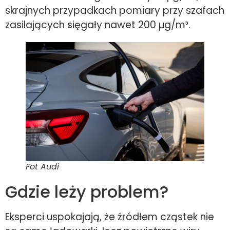
skrajnych przypadkach pomiary przy szafach
zasilających sięgały nawet 200 µg/m³.
Fot Audi
Gdzie leży problem?
Eksperci uspokajają, że źródłem cząstek nie