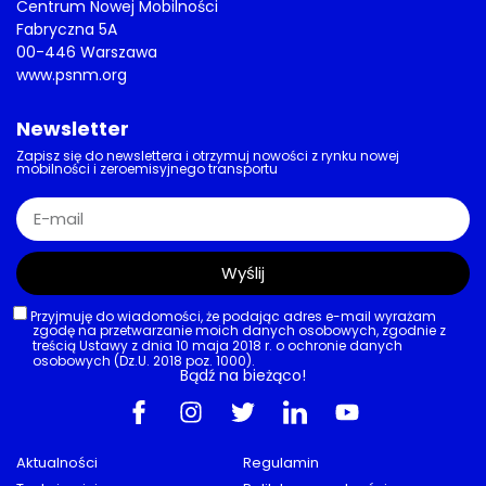
Centrum Nowej Mobilności
Fabryczna 5A
00-446 Warszawa
www.psnm.org
Newsletter
Zapisz się do newslettera i otrzymuj nowości z rynku nowej
mobilności i zeroemisyjnego transportu
Wyślij
Przyjmuję do wiadomości, że podając adres e-mail wyrażam
zgodę na przetwarzanie moich danych osobowych, zgodnie z
treścią Ustawy z dnia 10 maja 2018 r. o ochronie danych
osobowych (Dz.U. 2018 poz. 1000).
Bądź na bieżąco!
Aktualności
Regulamin