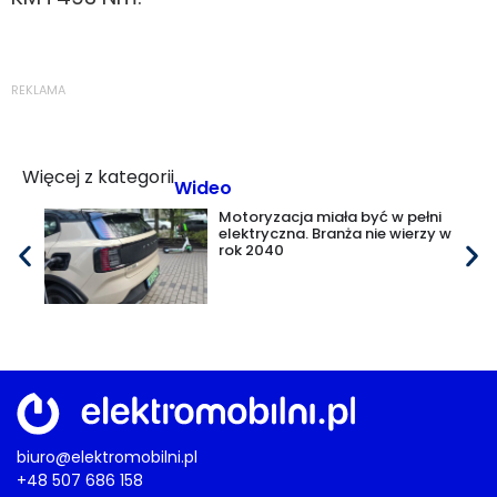
REKLAMA
Więcej z kategorii
Wideo
Motoryzacja miała być w pełni
elektryczna. Branża nie wierzy w
rok 2040
biuro@elektromobilni.pl
+48 507 686 158