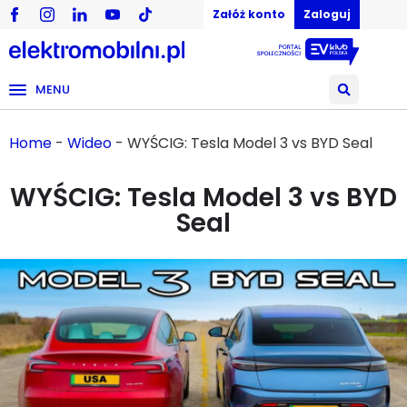
Załóż konto
Zaloguj
MENU
Home
-
Wideo
-
WYŚCIG: Tesla Model 3 vs BYD Seal
WYŚCIG: Tesla Model 3 vs BYD
Seal