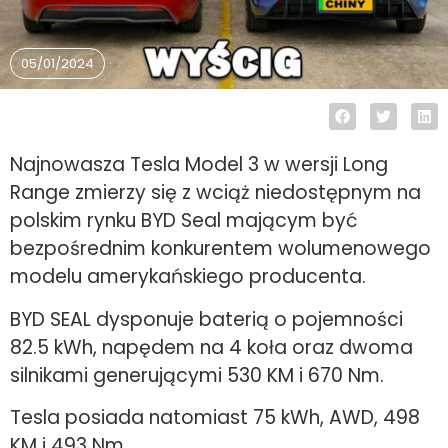
05/01/2024
Najnowasza Tesla Model 3 w wersji Long
Range zmierzy się z wciąż niedostępnym na
polskim rynku BYD Seal mającym być
bezpośrednim konkurentem wolumenowego
modelu amerykańskiego producenta.
BYD SEAL dysponuje baterią o pojemności
82.5 kWh, napędem na 4 koła oraz dwoma
silnikami generującymi 530 KM i 670 Nm.
Tesla posiada natomiast 75 kWh, AWD, 498
KM i 493 Nm.