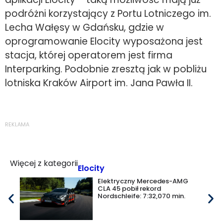
podróżni korzystający z Portu Lotniczego im.
Lecha Wałęsy w Gdańsku, gdzie w
oprogramowanie Elocity wyposażona jest
stacja, której operatorem jest firma
Interparking. Podobnie zresztą jak w pobliżu
lotniska Kraków Airport im. Jana Pawła II.
REKLAMA
Więcej z kategorii
Elocity
Elektryczny Mercedes-AMG
CLA 45 pobił rekord
Nordschleife: 7:32,070 min.