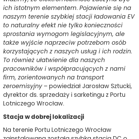
ich istotnym elementem
.
Pojawienie się na
naszym terenie szybkiej stacji ładowania EV
to naturalny efekt nie tylko konieczności
sprostania wymogom legislacyjnym, ale
także wyjście naprzeciw potrzebom osób
korzystających z naszych usług i ich rodzin.
To również ułatwienie dla naszych
pracowników i współpracujących z nami
firm, zorientowanych na transport
zeroemisyjny
– powiedział Jarosław Sztucki,
dyrektor ds. sprzedaży i sarketingu z Portu
Lotniczego Wrocław.
Stacja w dobrej lokalizacji
Na terenie Portu Lotniczego Wrocław
zainstalowana została szybka stacja DC o