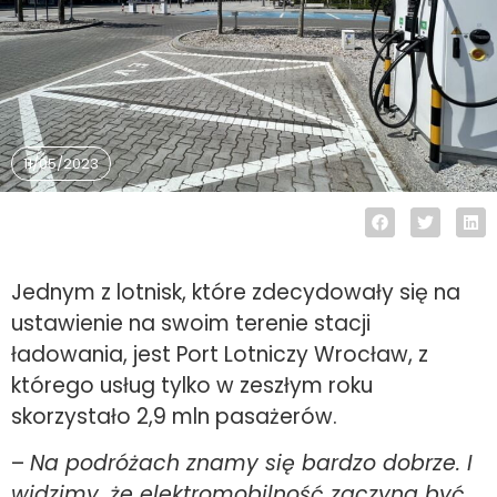
11/05/2023
Jednym z lotnisk, które zdecydowały się na
ustawienie na swoim terenie stacji
ładowania, jest Port Lotniczy Wrocław, z
którego usług tylko w zeszłym roku
skorzystało 2,9 mln pasażerów.
–
Na podróżach znamy się bardzo dobrze. I
widzimy, że elektromobilność zaczyna być