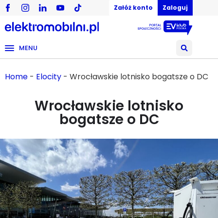
Załóż konto
Zaloguj
MENU
Home
-
Elocity
-
Wrocławskie lotnisko bogatsze o DC
Wrocławskie lotnisko
bogatsze o DC