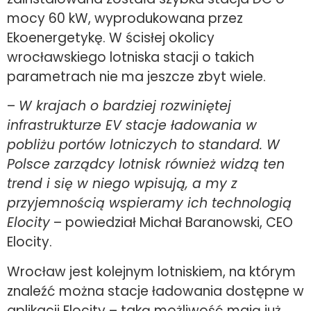
mocy 60 kW, wyprodukowana przez
Ekoenergetykę. W ścisłej okolicy
wrocławskiego lotniska stacji o takich
parametrach nie ma jeszcze zbyt wiele.
–
W krajach o bardziej rozwiniętej
infrastrukturze EV stacje ładowania w
pobliżu portów lotniczych to standard. W
Polsce zarządcy lotnisk również widzą ten
trend i się w niego wpisują, a my z
przyjemnością wspieramy ich technologią
Elocity
– powiedział Michał Baranowski, CEO
Elocity.
Wrocław jest kolejnym lotniskiem, na którym
znaleźć można stacje ładowania dostępne w
aplikacji Elocity – taką możliwość mają już