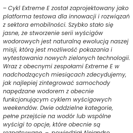
–
Cykl Extreme E został zaprojektowany jako
platforma testowa dla innowacji i rozwiązań
z sektora emobilności. Szybko stało się
jasne, że stworzenie serii wyścigów
wodorowych jest naturalną ewolucją naszej
misji, którą jest możliwość pokazania i
wytestowania nowych zielonych technologii.
Wraz z obecnymi zespołami Extreme E w
nadchodzących miesiącach zdecydujemy,
jak najlepiej zintegrować samochody
napędzane wodorem z obecnie
funkcjonującym cyklem wyścigowych
weekendów. Dwie oddzielne kategorie,
pełne przejście na wodór lub wspólne
wyścigi to opcje, które obecnie są
rozpatrywane
– powiedział Alejandro