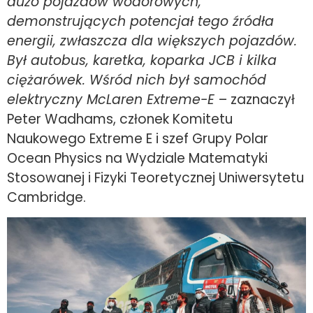
dużo pojazdów wodorowych,
demonstrujących potencjał tego źródła
energii, zwłaszcza dla większych pojazdów.
Był autobus, karetka, koparka JCB i kilka
ciężarówek. Wśród nich był samochód
elektryczny McLaren Extreme-E
– zaznaczył
Peter Wadhams, członek Komitetu
Naukowego Extreme E i szef Grupy Polar
Ocean Physics na Wydziale Matematyki
Stosowanej i Fizyki Teoretycznej Uniwersytetu
Cambridge.