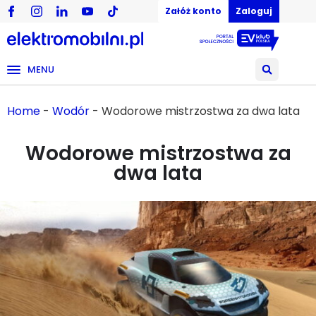
Załóż konto
Zaloguj
MENU
Home
-
Wodór
-
Wodorowe mistrzostwa za dwa lata
Wodorowe mistrzostwa za
dwa lata