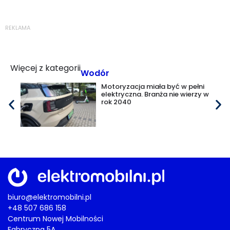
REKLAMA
Więcej z kategorii
Wodór
Motoryzacja miała być w pełni
elektryczna. Branża nie wierzy w
rok 2040
biuro@elektromobilni.pl
+48 507 686 158
Centrum Nowej Mobilności
Fabryczna 5A