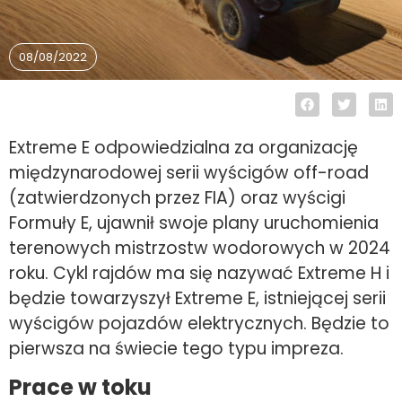
08/08/2022
Extreme E odpowiedzialna za organizację
międzynarodowej serii wyścigów off-road
(zatwierdzonych przez FIA) oraz wyścigi
Formuły E, ujawnił swoje plany uruchomienia
terenowych mistrzostw wodorowych w 2024
roku. Cykl rajdów ma się nazywać Extreme H i
będzie towarzyszył Extreme E, istniejącej serii
wyścigów pojazdów elektrycznych. Będzie to
pierwsza na świecie tego typu impreza.
Prace w toku