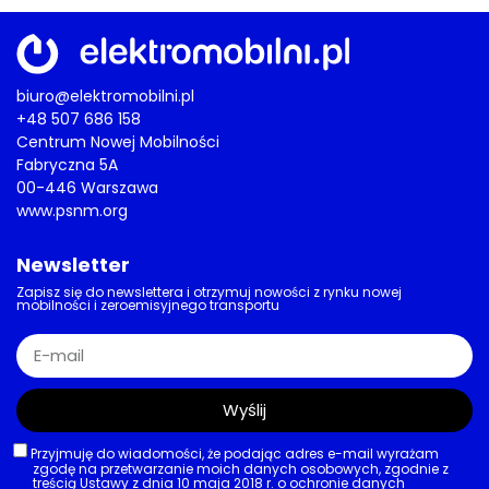
biuro@elektromobilni.pl
+48 507 686 158
Centrum Nowej Mobilności
Fabryczna 5A
00-446 Warszawa
www.psnm.org
Newsletter
Zapisz się do newslettera i otrzymuj nowości z rynku nowej
mobilności i zeroemisyjnego transportu
Wyślij
Przyjmuję do wiadomości, że podając adres e-mail wyrażam
zgodę na przetwarzanie moich danych osobowych, zgodnie z
treścią Ustawy z dnia 10 maja 2018 r. o ochronie danych