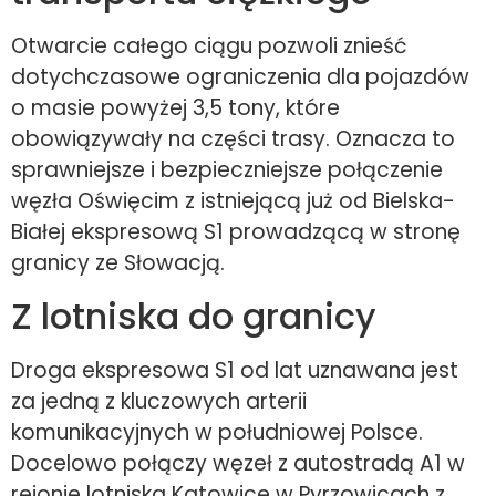
Otwarcie całego ciągu pozwoli znieść
dotychczasowe ograniczenia dla pojazdów
o masie powyżej 3,5 tony, które
obowiązywały na części trasy. Oznacza to
sprawniejsze i bezpieczniejsze połączenie
węzła Oświęcim z istniejącą już od Bielska-
Białej ekspresową S1 prowadzącą w stronę
granicy ze Słowacją.
Z lotniska do granicy
Droga ekspresowa S1 od lat uznawana jest
za jedną z kluczowych arterii
komunikacyjnych w południowej Polsce.
Docelowo połączy węzeł z autostradą A1 w
rejonie lotniska Katowice w Pyrzowicach z