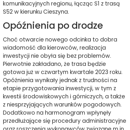
komunikacyjnych regionu, łącząc S1 z trasą
S52 w kierunku Cieszyna.
Opóźnienia po drodze
Choć otwarcie nowego odcinka to dobra
wiadomość dla kierowców, realizacja
inwestycji nie obyła się bez problemów.
Pierwotnie zakładano, że trasa będzie
gotowa już w czwartym kwartale 2023 roku.
Opóźnienia wynikały jednak z trudności na
etapie przygotowania inwestycji, w tym z
kwestii środowiskowych i górniczych, a także
z niesprzyjających warunków pogodowych.
Dodatkowo na harmonogram wpłynęły
przedłużające się procedury administracyjne
oraz roszczenia wykonawców związane m.in.