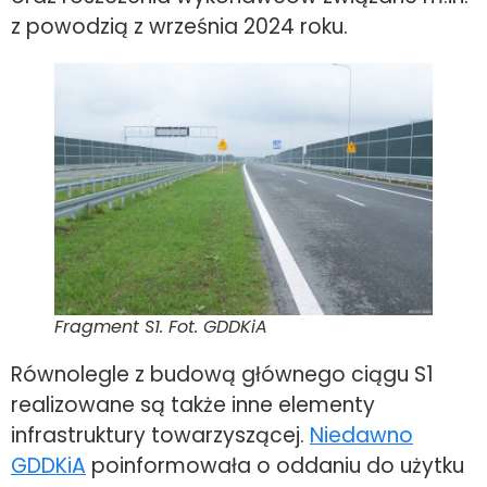
z powodzią z września 2024 roku.
Fragment S1. Fot. GDDKiA
Równolegle z budową głównego ciągu S1
realizowane są także inne elementy
infrastruktury towarzyszącej.
Niedawno
GDDKiA
poinformowała o oddaniu do użytku