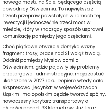
nowego mostu na Sole, będącego częścią
obwodnicy Oświęcimia. To największa z
trzech przepraw powstałych w ramach tej
inwestycji i jednocześnie trzeci most w
mieście, który w znaczący sposób usprawni
komunikację pomiędzy jego częściami.
Choć piątkowe otwarcie domyka ważny
fragment trasy, prace nad S1 wciąż trwają.
Odcinki pomiędzy Mysłowicami a
Oświęcimiem, gdzie pojawiły się problemy
przetargowe i administracyjne, mają zostać
ukończone w 2027 roku. Dopiero wtedy cała
ekspresowa „jedynka” w województwach
śląskim i małopolskim będzie tworzyć spójny,
nowoczesny korytarz transportowy o
długości ponad 133 kilometrów. Już teraz