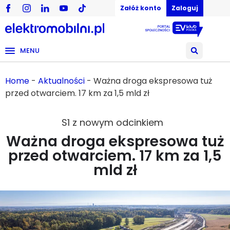
Załóż konto
Zaloguj
MENU
Home
-
Aktualności
-
Ważna droga ekspresowa tuż
przed otwarciem. 17 km za 1,5 mld zł
S1 z nowym odcinkiem
Ważna droga ekspresowa tuż
przed otwarciem. 17 km za 1,5
mld zł