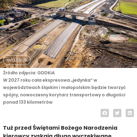
19/12/2025
Źródło zdjęcia: GDDKiA
W 2027 roku cała ekspresowa „jedynka” w
województwach śląskim i małopolskim będzie tworzyć
spójny, nowoczesny korytarz transportowy o długości
ponad 133 kilometrów
Tuż przed Świętami Bożego Narodzenia
kierowcy zyskają długo wyczekiwane