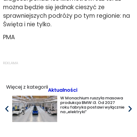
można będzie się jednak cieszyć ze
sprawniejszych podróży po tym regionie: na
Święta i nie tylko.
PMA
REKLAMA
Więcej z kategorii
Aktualności
W Monachium ruszyła masowa
produkcja BMW i3. Od 2027
roku fabryka postawi wyłącznie
na „elektryki”