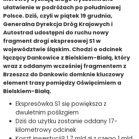
ułatwienie w podróżach po południowej
Polsce. Dziś, czyli w piątek 19 grudnia,
Generalna Dyrekcja Dróg Krajowych i
Autostrad udostępni do ruchu nowy
fragment drogi ekspresowej S1 w
województwie śląskim. Chodzi o odcinek
łączący Dankowice z Bielskiem-Białą, który
wraz z oddanym wcześniej fragmentem z
Brzeszcz do Dankowic domknie kluczowy
element trasy pomiędzy Oświęcimiem a
Bielskiem-Białą.
Ekspresówka S1 się powiększa z
dwuletnim poślizgiem
Dziś do użytku zostanie oddany 17-
kilometrowy odcinek
Koszt inwestycji? 1,7 mld zł z czego 1 mld