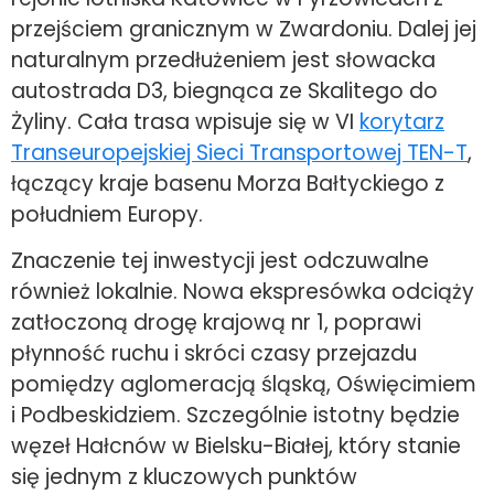
przejściem granicznym w Zwardoniu. Dalej jej
naturalnym przedłużeniem jest słowacka
autostrada D3, biegnąca ze Skalitego do
Żyliny. Cała trasa wpisuje się w VI
korytarz
Transeuropejskiej Sieci Transportowej TEN-T
,
łączący kraje basenu Morza Bałtyckiego z
południem Europy.
Znaczenie tej inwestycji jest odczuwalne
również lokalnie. Nowa ekspresówka odciąży
zatłoczoną drogę krajową nr 1, poprawi
płynność ruchu i skróci czasy przejazdu
pomiędzy aglomeracją śląską, Oświęcimiem
i Podbeskidziem. Szczególnie istotny będzie
węzeł Hałcnów w Bielsku-Białej, który stanie
się jednym z kluczowych punktów