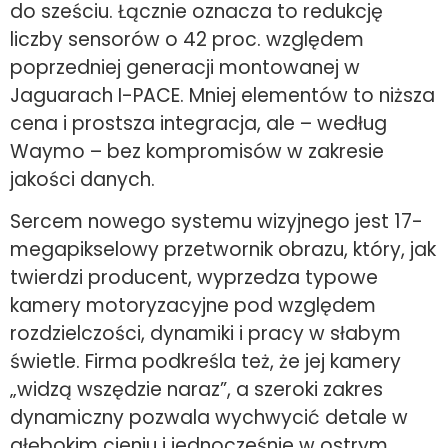
do sześciu. Łącznie oznacza to redukcję
liczby sensorów o 42 proc. względem
poprzedniej generacji montowanej w
Jaguarach I-PACE. Mniej elementów to niższa
cena i prostsza integracja, ale – według
Waymo – bez kompromisów w zakresie
jakości danych.
Sercem nowego systemu wizyjnego jest 17-
megapikselowy przetwornik obrazu, który, jak
twierdzi producent, wyprzedza typowe
kamery motoryzacyjne pod względem
rozdzielczości, dynamiki i pracy w słabym
świetle. Firma podkreśla też, że jej kamery
„widzą wszędzie naraz”, a szeroki zakres
dynamiczny pozwala wychwycić detale w
głębokim cieniu i jednocześnie w ostrym