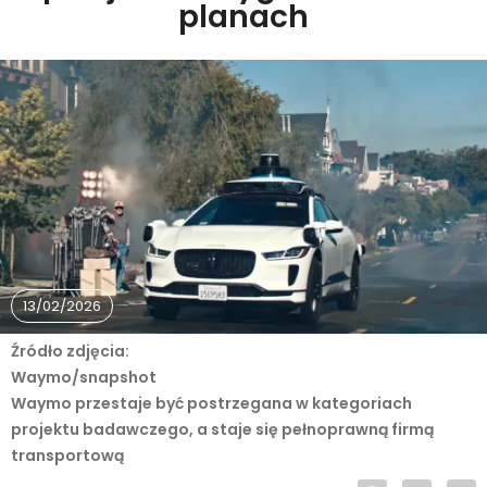
planach
13/02/2026
Źródło zdjęcia:
Waymo/snapshot
Waymo przestaje być postrzegana w kategoriach
projektu badawczego, a staje się pełnoprawną firmą
transportową