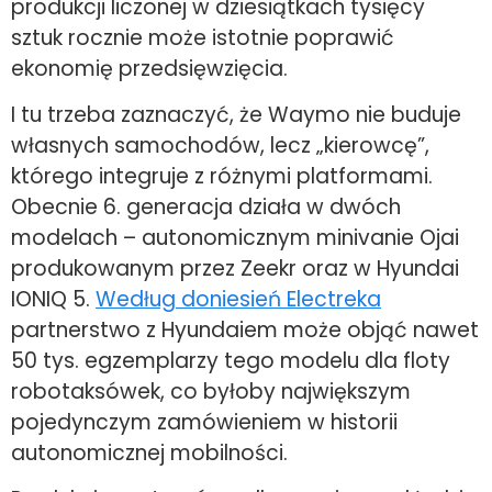
produkcji liczonej w dziesiątkach tysięcy
sztuk rocznie może istotnie poprawić
ekonomię przedsięwzięcia.
I tu trzeba zaznaczyć, że Waymo nie buduje
własnych samochodów, lecz „kierowcę”,
którego integruje z różnymi platformami.
Obecnie 6. generacja działa w dwóch
modelach – autonomicznym minivanie Ojai
produkowanym przez Zeekr oraz w Hyundai
IONIQ 5.
Według doniesień Electreka
partnerstwo z Hyundaiem może objąć nawet
50 tys. egzemplarzy tego modelu dla floty
robotaksówek, co byłoby największym
pojedynczym zamówieniem w historii
autonomicznej mobilności.