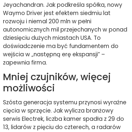
Jeyachandran. Jak podkreśla spółka, nowy
Waymo Driver jest efektem siedmiu lat
rozwoju i niemal 200 mln w pełni
autonomicznych mil przejechanych w ponad
dziesięciu dużych miastach USA. To
doświadczenie ma być fundamentem do
wejścia w „następną erę ekspansji” –
zapewnia firma.
Mniej czujników, więcej
możliwości
Szósta generacja systemu przynosi wyraźne
cięcia w sprzęcie. Jak wylicza branżowy
serwis Electrek, liczba kamer spadła z 29 do
13, lidarów z pięciu do czterech, a radarów