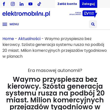
Załóż konto
Zaloguj
MENU
Home
-
Aktualności
-
Waymo przyspiesza bez
kierowcy. Szósta generacja systemu rusza na podbój
20 miast. Milion komercyjnych przejazdów tygodniowo
w planach
Era masowej autonomii?
Waymo przyspiesza bez
kierowcy. Szósta generacja
systemu rusza na podbój 20
miast. Milion komercyjnych
przejazdów tygodniowo w