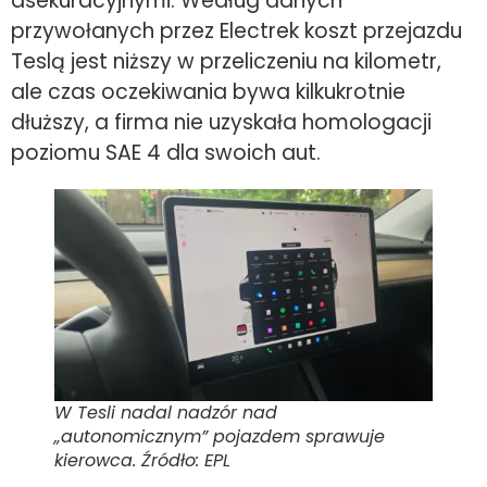
asekuracyjnymi. Według danych
przywołanych przez Electrek koszt przejazdu
Teslą jest niższy w przeliczeniu na kilometr,
ale czas oczekiwania bywa kilkukrotnie
dłuższy, a firma nie uzyskała homologacji
poziomu SAE 4 dla swoich aut.
W Tesli nadal nadzór nad
„autonomicznym” pojazdem sprawuje
kierowca. Źródło: EPL