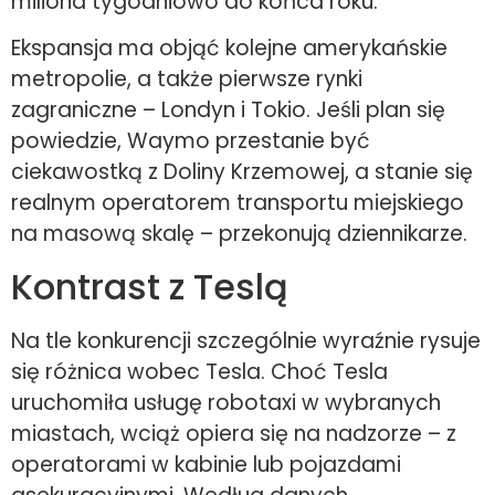
miliona tygodniowo do końca roku.
Ekspansja ma objąć kolejne amerykańskie
metropolie, a także pierwsze rynki
zagraniczne – Londyn i Tokio. Jeśli plan się
powiedzie, Waymo przestanie być
ciekawostką z Doliny Krzemowej, a stanie się
realnym operatorem transportu miejskiego
na masową skalę – przekonują dziennikarze.
Kontrast z Teslą
Na tle konkurencji szczególnie wyraźnie rysuje
się różnica wobec Tesla. Choć Tesla
uruchomiła usługę robotaxi w wybranych
miastach, wciąż opiera się na nadzorze – z
operatorami w kabinie lub pojazdami