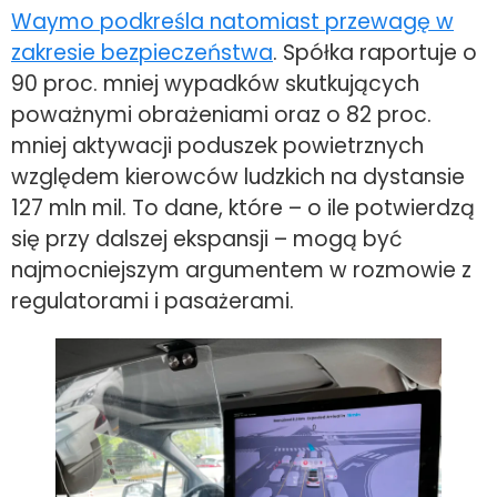
Waymo podkreśla natomiast przewagę w
zakresie bezpieczeństwa
. Spółka raportuje o
90 proc. mniej wypadków skutkujących
poważnymi obrażeniami oraz o 82 proc.
mniej aktywacji poduszek powietrznych
względem kierowców ludzkich na dystansie
127 mln mil. To dane, które – o ile potwierdzą
się przy dalszej ekspansji – mogą być
najmocniejszym argumentem w rozmowie z
regulatorami i pasażerami.