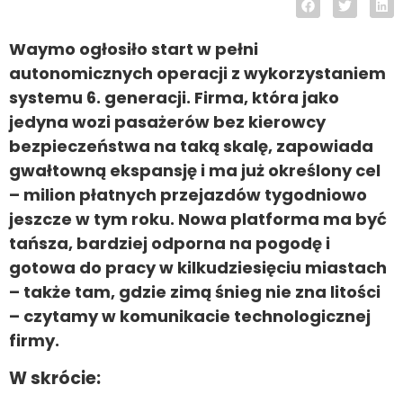
Waymo ogłosiło start w pełni
autonomicznych operacji z wykorzystaniem
systemu 6. generacji. Firma, która jako
jedyna wozi pasażerów bez kierowcy
bezpieczeństwa na taką skalę, zapowiada
gwałtowną ekspansję i ma już określony cel
– milion płatnych przejazdów tygodniowo
jeszcze w tym roku. Nowa platforma ma być
tańsza, bardziej odporna na pogodę i
gotowa do pracy w kilkudziesięciu miastach
– także tam, gdzie zimą śnieg nie zna litości
– czytamy w komunikacie technologicznej
firmy.
W skrócie: