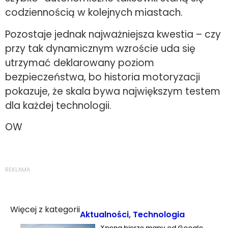
codziennością w kolejnych miastach.
Pozostaje jednak najważniejsza kwestia – czy
przy tak dynamicznym wzroście uda się
utrzymać deklarowany poziom
bezpieczeństwa, bo historia motoryzacji
pokazuje, że skala bywa największym testem
dla każdej technologii.
OW
REKLAMA
Więcej z kategorii
Aktualności
,
Technologia
Xpeng bierze mapy od Google,