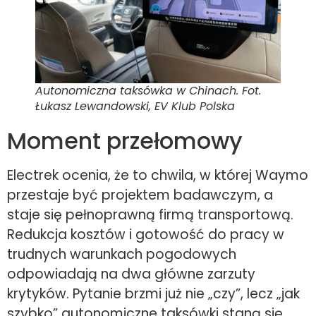
Autonomiczna taksówka w Chinach. Fot.
Łukasz Lewandowski, EV Klub Polska
Moment przełomowy
Electrek ocenia, że to chwila, w której Waymo
przestaje być projektem badawczym, a
staje się pełnoprawną firmą transportową.
Redukcja kosztów i gotowość do pracy w
trudnych warunkach pogodowych
odpowiadają na dwa główne zarzuty
krytyków. Pytanie brzmi już nie „czy”, lecz „jak
szybko” autonomiczne taksówki staną się