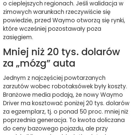
o cieplejszych regionach. Jeśli walidacja w
zimowych warunkach rzeczywiście się
powiedzie, przed Waymo otworzą się rynki,
które wcześniej pozostawały poza
zasięgiem.
Mniej niż 20 tys. dolarów
za „mózg” auta
Jednym z najczęściej powtarzanych
zarzutów wobec robotaksówek były koszty.
Branżowe media podają, że nowy Waymo
Driver ma kosztować poniżej 20 tys. dolarów
za egzemplarz, tj. o ponad 50 proc. mniej niż
poprzednia generacja. To kwota doliczana
do ceny bazowego pojazdu, ale przy