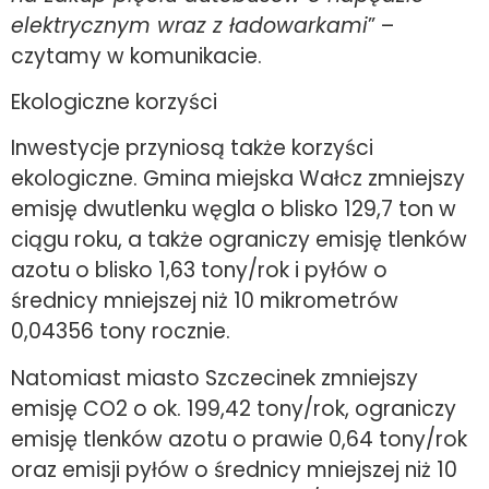
elektrycznym wraz z ładowarkami
” –
czytamy w komunikacie.
Ekologiczne korzyści
Inwestycje przyniosą także korzyści
ekologiczne. Gmina miejska Wałcz zmniejszy
emisję dwutlenku węgla o blisko 129,7 ton w
ciągu roku, a także ograniczy emisję tlenków
azotu o blisko 1,63 tony/rok i pyłów o
średnicy mniejszej niż 10 mikrometrów
0,04356 tony rocznie.
Natomiast miasto Szczecinek zmniejszy
emisję CO2 o ok. 199,42 tony/rok, ograniczy
emisję tlenków azotu o prawie 0,64 tony/rok
oraz emisji pyłów o średnicy mniejszej niż 10