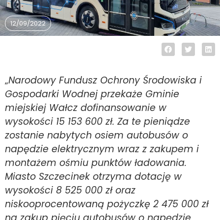
12/09/2022
„
Narodowy Fundusz Ochrony Środowiska i
Gospodarki Wodnej przekaże Gminie
miejskiej Wałcz dofinansowanie w
wysokości 15 153 600 zł. Za te pieniądze
zostanie nabytych osiem autobusów o
napędzie elektrycznym wraz z zakupem i
montażem ośmiu punktów ładowania.
Miasto Szczecinek otrzyma dotację w
wysokości 8 525 000 zł oraz
niskooprocentowaną pożyczkę 2 475 000 zł
na zakup pięciu autobusów o napędzie