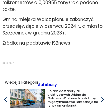
mikrometrów o 0,00955 tony/rok, podano
także.
Gmina miejska Wałcz planuje zakończyć
przedsięwzięcie w czerwcu 2024 r., a miasto
Szczecinek w grudniu 2023 r.
Źródło: na podstawie ISBnews
REKLAMA
Więcej z kategorii
Autobusy
Solaris dostarczy 70
elektrycznych Urbino do
Ostrawy. W planach autobusy
międzymiastowe i ekspansja na
rynek amerykański