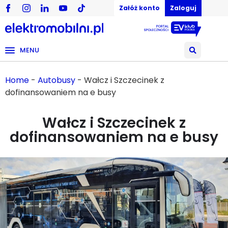
Załóż konto
Zaloguj
MENU
Home
-
Autobusy
-
Wałcz i Szczecinek z
dofinansowaniem na e busy
Wałcz i Szczecinek z
dofinansowaniem na e busy