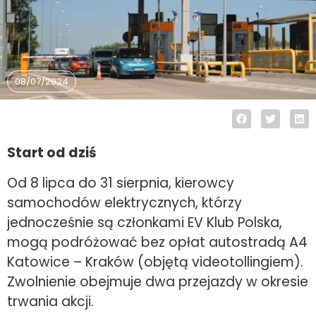
08/07/2024
Start od dziś
Od 8 lipca do 31 sierpnia, kierowcy
samochodów elektrycznych, którzy
jednocześnie są członkami EV Klub Polska,
mogą podróżować bez opłat autostradą A4
Katowice – Kraków (objętą videotollingiem).
Zwolnienie obejmuje dwa przejazdy w okresie
trwania akcji.