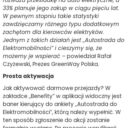
rozważa przesiadkę na auto elektryczne, a
33% planuje jego zakup w ciągu pięciu lat.
W pewnym stopniu takie statystyki
zawdzięczamy różnego typu dodatkowym
zachętom dla kierowców elektryków.
Jednym z takich działań jest „Autostrada do
Elektromobilności” i cieszymy się, że
możemy je wspierać
– powiedział Rafał
Czyżewski, Prezes GreenWay Polska.
Prosta aktywacja
Jak aktywować darmowe przejazdy? W
zakładce „Benefity” w aplikacji widoczny jest
baner kierujący do ankiety „Autostrada do
Elektromobilności”, którą należy wypełnić. W
ten sposób zgłoszenie do akcji zostanie