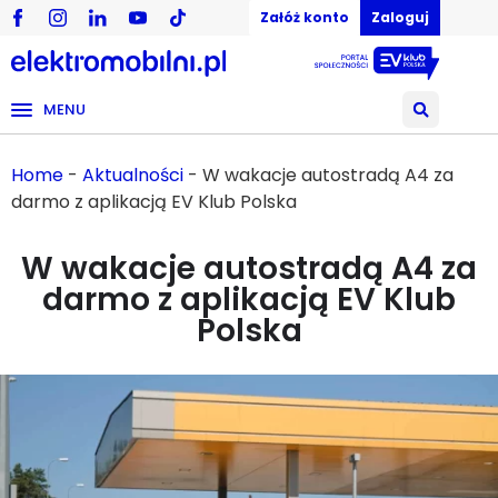
Załóż konto
Zaloguj
MENU
Home
-
Aktualności
-
W wakacje autostradą A4 za
darmo z aplikacją EV Klub Polska
W wakacje autostradą A4 za
darmo z aplikacją EV Klub
Polska