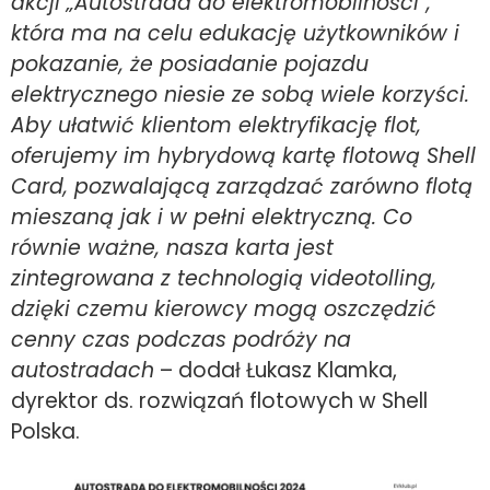
akcji „Autostrada do elektromobilności”,
która ma na celu edukację użytkowników i
pokazanie, że posiadanie pojazdu
elektrycznego niesie ze sobą wiele korzyści.
Aby ułatwić klientom elektryfikację flot,
oferujemy im hybrydową kartę flotową Shell
Card, pozwalającą zarządzać zarówno flotą
mieszaną jak i w pełni elektryczną. Co
równie ważne, nasza karta jest
zintegrowana z technologią videotolling,
dzięki czemu kierowcy mogą oszczędzić
cenny czas podczas podróży na
autostradach
– dodał Łukasz Klamka,
dyrektor ds. rozwiązań flotowych w Shell
Polska.