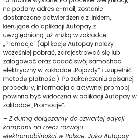
formalnie wysłane. Po procesie weryfikacji,
na podany adres e-mail, zostanie
dostarczone potwierdzenie z linkiem,
kierujące do aplikacji Autopay z
uwzględnioną już zniżką w zakładce
„Promocje” (aplikację Autopay należy
wcześniej pobrać, zarejestrować się lub
zalogować oraz dodać swój samochód
elektryczny w zakładce „Pojazdy” i uzupełnić
metodę płatności). Po zakończeniu opisanej
procedury, informacja o aktywnej promocji
powinna być widoczna w aplikacji Autopay w
zakładce „Promocje”.
– Z dumą dołączamy do czwartej edycji
kampanii na rzecz rozwoju
elektromobilności w Polsce. Jako Autopay