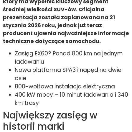
który ma wypełnić kluczowy segment
średniej wielkości SUV-ów. Oficjalna
prezentacja została zaplanowana na 21
stycznia 2026 roku, jednak już teraz
producent ujawnia najważniejsze informacje
techniczne dotyczące samochodu.
Zasięg EX60? Ponad 800 km na jednym
ładowaniu
Nowa platforma SPA3 i napęd na dwie
osie
800-woltowa instalacja elektryczna
400 kW mocy – 10 minut ładowania i 340
km trasy
Największy zasięg w
historii marki