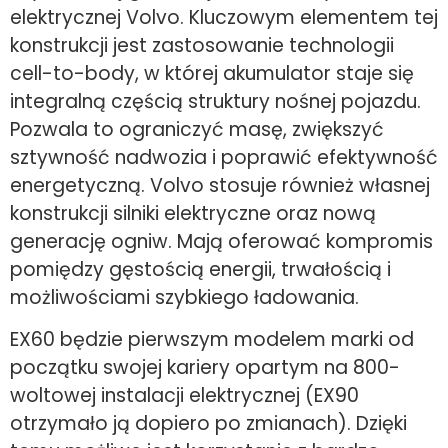
elektrycznej Volvo. Kluczowym elementem tej
konstrukcji jest zastosowanie technologii
cell-to-body, w której akumulator staje się
integralną częścią struktury nośnej pojazdu.
Pozwala to ograniczyć masę, zwiększyć
sztywność nadwozia i poprawić efektywność
energetyczną. Volvo stosuje również własnej
konstrukcji silniki elektryczne oraz nową
generację ogniw. Mają oferować kompromis
pomiędzy gęstością energii, trwałością i
możliwościami szybkiego ładowania.
EX60 będzie pierwszym modelem marki od
początku swojej kariery opartym na 800-
woltowej instalacji elektrycznej (EX90
otrzymało ją dopiero po zmianach). Dzięki