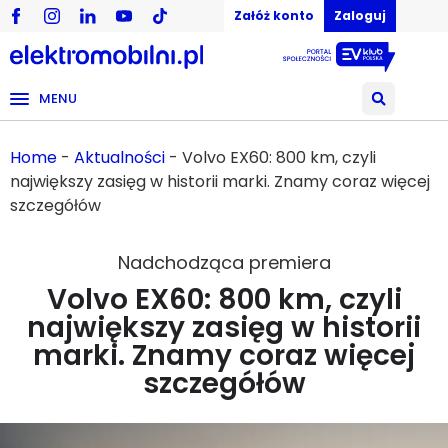
Załóż konto
Zaloguj
MENU
Home
-
Aktualności
-
Volvo EX60: 800 km, czyli
największy zasięg w historii marki. Znamy coraz więcej
szczegółów
Nadchodząca premiera
Volvo EX60: 800 km, czyli
największy zasięg w historii
marki. Znamy coraz więcej
szczegółów