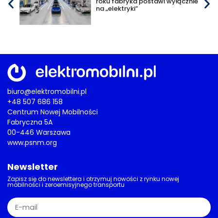
roku fabryka postawi wyłącznie
na „elektryki”
biuro@elektromobilni.pl
+48 507 686 158
Centrum Nowej Mobilności
Fabryczna 5A
00-446 Warszawa
www.psnm.org
Newsletter
Zapisz się do newslettera i otrzymuj nowości z rynku nowej
mobilności i zeroemisyjnego transportu