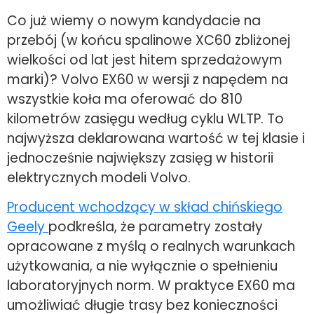
Co już wiemy o nowym kandydacie na
przebój (w końcu spalinowe XC60 zbliżonej
wielkości od lat jest hitem sprzedażowym
marki)? Volvo EX60 w wersji z napędem na
wszystkie koła ma oferować do 810
kilometrów zasięgu według cyklu WLTP. To
najwyższa deklarowana wartość w tej klasie i
jednocześnie największy zasięg w historii
elektrycznych modeli Volvo.
Producent wchodzący w skład chińskiego
Geely
podkreśla, że parametry zostały
opracowane z myślą o realnych warunkach
użytkowania, a nie wyłącznie o spełnieniu
laboratoryjnych norm. W praktyce EX60 ma
umożliwiać długie trasy bez konieczności