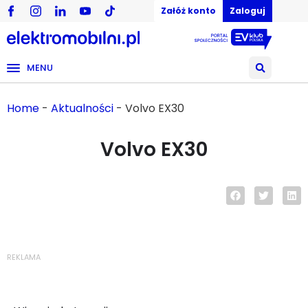
Załóż konto
Zaloguj
MENU
Home
-
Aktualności
-
Volvo EX30
Volvo EX30
01/01/1970
REKLAMA