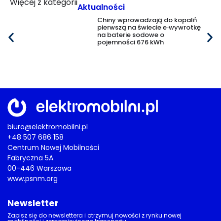
Więcej z kategorii
Aktualności
Chiny wprowadzają do kopalń
pierwszą na świecie e‑wywrotkę
na baterie sodowe o
pojemności 676 kWh
biuro@elektromobilni.pl
+48 507 686 158
Centrum Nowej Mobilności
Fabryczna 5A
00-446 Warszawa
www.psnm.org
Newsletter
Zapisz się do newslettera i otrzymuj nowości z rynku nowej