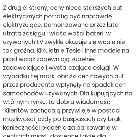
Z drugiej strony, ceny nieco starszych aut
elektrycznych potrafią być naprawdę
elektryzujące. Demonizowana przez lata
utrata zasięgu i właściwości baterii w
używanych EV zwykle okazuje się wcale nie
tak groźna. Kilkuletnie Tesle i inne modele na
prąd wciąż zapewniają zupełnie
zadowalające i wystarczające osiągi. W
wypadku tej marki obniżki cen nowych aut
przez producenta wpłynęły na spadek cen
samochodów używanych. Dla kupujących na
wtórnym rynku, to dobra wiadomość.
Klientów zachęcają przywileje w postaci
możliwości jazdy po buspasach czy brak
konieczności płacenia za parkowanie w
centrach miast, dostępne także dla