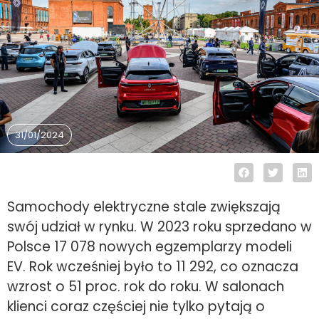
31/01/2024
Samochody elektryczne stale zwiększają
swój udział w rynku. W 2023 roku sprzedano w
Polsce 17 078 nowych egzemplarzy modeli
EV. Rok wcześniej było to 11 292, co oznacza
wzrost o 51 proc. rok do roku. W salonach
klienci coraz częściej nie tylko pytają o