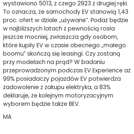
wystawiono 5013, z czego 2923 z drugiej ręki.
To oznacza, że samochody EV stanowią 1,43
proc. ofert w dziale „używane”. Podaż będzie
w najbliższych latach z pewnością rosła
jeszcze mocniej, zwłaszcza gdy osobom,
które kupiły EV w czasie obecnego „małego
boomu” skończą się leasingi. Czy zostaną
przy modelach na prąd? W badaniu
przeprowadzonym podczas EV Experience aż
99% posiadaczy pojazdów EV potwierdza
zadowolenie z zakupu elektryka, a 83%
deklaruje, że kolejnym motoryzacyjnym
wyborem będzie także BEV.
MA