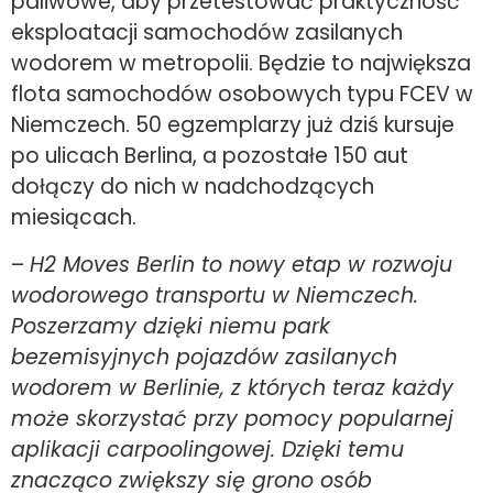
paliwowe, aby przetestować praktyczność
eksploatacji samochodów zasilanych
wodorem w metropolii. Będzie to największa
flota samochodów osobowych typu FCEV w
Niemczech. 50 egzemplarzy już dziś kursuje
po ulicach Berlina, a pozostałe 150 aut
dołączy do nich w nadchodzących
miesiącach.
–
H2 Moves Berlin to nowy etap w rozwoju
wodorowego transportu w Niemczech.
Poszerzamy dzięki niemu park
bezemisyjnych pojazdów zasilanych
wodorem w Berlinie, z których teraz każdy
może skorzystać przy pomocy popularnej
aplikacji carpoolingowej. Dzięki temu
znacząco zwiększy się grono osób