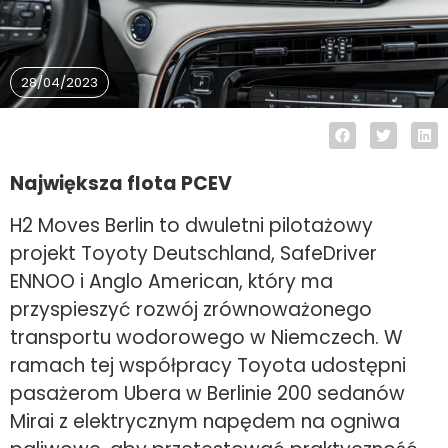
28/04/2023
Największa flota PCEV
H2 Moves Berlin to dwuletni pilotażowy
projekt Toyoty Deutschland, SafeDriver
ENNOO i Anglo American, który ma
przyspieszyć rozwój zrównoważonego
transportu wodorowego w Niemczech. W
ramach tej współpracy Toyota udostępni
pasażerom Ubera w Berlinie 200 sedanów
Mirai z elektrycznym napędem na ogniwa