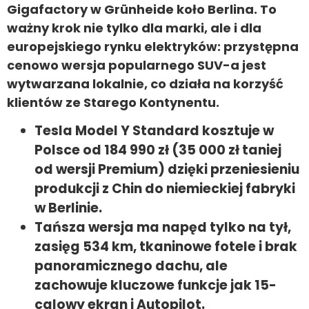
Gigafactory w Grünheide koło Berlina. To
ważny krok nie tylko dla marki, ale i dla
europejskiego rynku elektryków: przystępna
cenowo wersja popularnego SUV-a jest
wytwarzana lokalnie, co działa na korzyść
klientów ze Starego Kontynentu.
Tesla Model Y Standard kosztuje w
Polsce od 184 990 zł (35 000 zł taniej
od wersji Premium) dzięki przeniesieniu
produkcji z Chin do niemieckiej fabryki
w Berlinie.
Tańsza wersja ma napęd tylko na tył,
zasięg 534 km, tkaninowe fotele i brak
panoramicznego dachu, ale
zachowuje kluczowe funkcje jak 15-
calowy ekran i Autopilot.