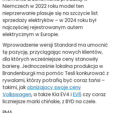
Niemczech w 2022 roku model ten
nieprzerwanie plasuje się na szczycie list
sprzedaży elektryków – w 2024 roku był
najczęściej rejestrowanym autem
elektrycznym w Europie.
Wprowadzenie wersji Standard ma umocnić
tę pozycję, przyciągając nowych klientów,
dla których wcześniejsze ceny stanowiły
barierę. Jednocześnie lokalna produkcja w
Brandenburgii ma pomóc Tesli konkurować z
rywalami, którzy potrafią być coraz tańsi –
takimi, jak
obniżający swoje ceny
Volkswagen
, a także Kia EV4 i
EV6
czy coraz
liczniejsze marki chińskie, z BYD na czele.
PMA