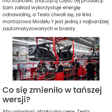
ma stanowić znaczącą część tej produkcji.
Sam zakład wykorzystuje energię
odnawialną, a Tesla chwali się, że linia
montażowa Modelu Y jest jedną z najbardziej
zautomatyzowanych w branży.
Co się zmieniło w tańszej
wersji?
Aby osiągnąć atrakcyjną cenę, Tesla