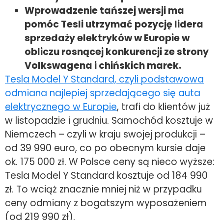
Wprowadzenie tańszej wersji ma
pomóc Tesli utrzymać pozycję lidera
sprzedaży elektryków w Europie w
obliczu rosnącej konkurencji ze strony
Volkswagena i chińskich marek.
Tesla Model Y Standard, czyli podstawowa
odmiana najlepiej sprzedającego się auta
elektrycznego w Europie
, trafi do klientów już
w listopadzie i grudniu. Samochód kosztuje w
Niemczech – czyli w kraju swojej produkcji –
od 39 990 euro, co po obecnym kursie daje
ok. 175 000 zł. W Polsce ceny są nieco wyższe:
Tesla Model Y Standard kosztuje od 184 990
zł. To wciąż znacznie mniej niż w przypadku
ceny odmiany z bogatszym wyposażeniem
(od 219 990 zł).