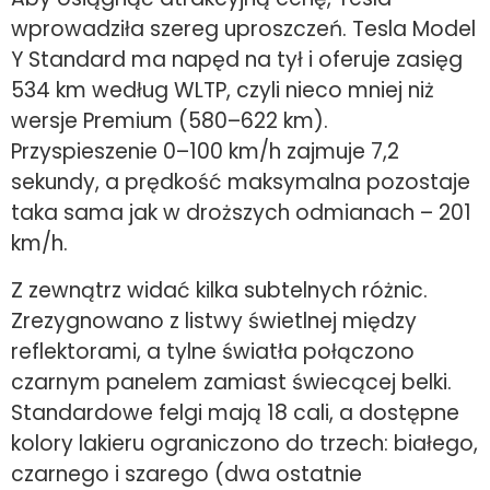
wprowadziła szereg uproszczeń. Tesla Model
Y Standard ma napęd na tył i oferuje zasięg
534 km według WLTP, czyli nieco mniej niż
wersje Premium (580–622 km).
Przyspieszenie 0–100 km/h zajmuje 7,2
sekundy, a prędkość maksymalna pozostaje
taka sama jak w droższych odmianach – 201
km/h.
Z zewnątrz widać kilka subtelnych różnic.
Zrezygnowano z listwy świetlnej między
reflektorami, a tylne światła połączono
czarnym panelem zamiast świecącej belki.
Standardowe felgi mają 18 cali, a dostępne
kolory lakieru ograniczono do trzech: białego,
czarnego i szarego (dwa ostatnie