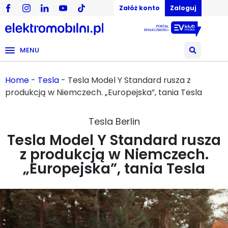
Załóż konto
Zaloguj
MENU
Home
-
Tesla
-
Tesla Model Y Standard rusza z
produkcją w Niemczech. „Europejska”, tania Tesla
Tesla Berlin
Tesla Model Y Standard rusza
z produkcją w Niemczech.
„Europejska”, tania Tesla