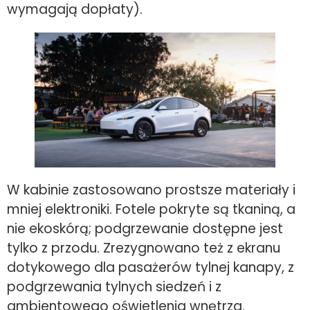
wymagają dopłaty).
W kabinie zastosowano prostsze materiały i
mniej elektroniki. Fotele pokryte są tkaniną, a
nie ekoskórą; podgrzewanie dostępne jest
tylko z przodu. Zrezygnowano też z ekranu
dotykowego dla pasażerów tylnej kanapy, z
podgrzewania tylnych siedzeń i z
ambientowego oświetlenia wnętrza.