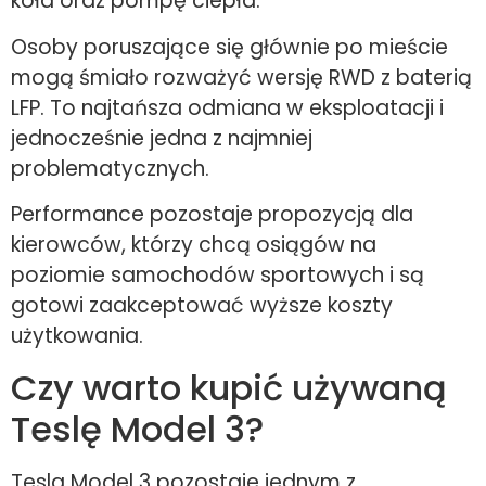
koła oraz pompę ciepła.
Osoby poruszające się głównie po mieście
mogą śmiało rozważyć wersję RWD z baterią
LFP. To najtańsza odmiana w eksploatacji i
jednocześnie jedna z najmniej
problematycznych.
Performance pozostaje propozycją dla
kierowców, którzy chcą osiągów na
poziomie samochodów sportowych i są
gotowi zaakceptować wyższe koszty
użytkowania.
Czy warto kupić używaną
Teslę Model 3?
Tesla Model 3 pozostaje jednym z