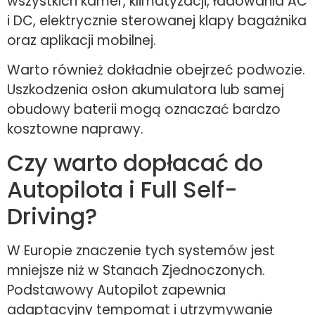
wszystkich kamer, klimatyzacji, ładowania AC
i DC, elektrycznie sterowanej klapy bagażnika
oraz aplikacji mobilnej.
Warto również dokładnie obejrzeć podwozie.
Uszkodzenia osłon akumulatora lub samej
obudowy baterii mogą oznaczać bardzo
kosztowne naprawy.
Czy warto dopłacać do
Autopilota i Full Self-
Driving?
W Europie znaczenie tych systemów jest
mniejsze niż w Stanach Zjednoczonych.
Podstawowy Autopilot zapewnia
adaptacyjny tempomat i utrzymywanie