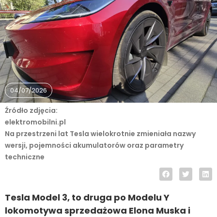
04/07/2026
Źródło zdjęcia:
elektromobilni.pl
Na przestrzeni lat Tesla wielokrotnie zmieniała nazwy
wersji, pojemności akumulatorów oraz parametry
techniczne
Tesla Model 3, to druga po Modelu Y
lokomotywa sprzedażowa Elona Muska i