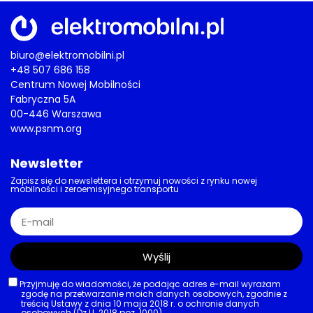
biuro@elektromobilni.pl
+48 507 686 158
Centrum Nowej Mobilności
Fabryczna 5A
00-446 Warszawa
www.psnm.org
Newsletter
Zapisz się do newslettera i otrzymuj nowości z rynku nowej
mobilności i zeroemisyjnego transportu
Wyślij
Przyjmuję do wiadomości, że podając adres e-mail wyrażam
zgodę na przetwarzanie moich danych osobowych, zgodnie z
treścią Ustawy z dnia 10 maja 2018 r. o ochronie danych
osobowych (Dz.U. 2018 poz. 1000).