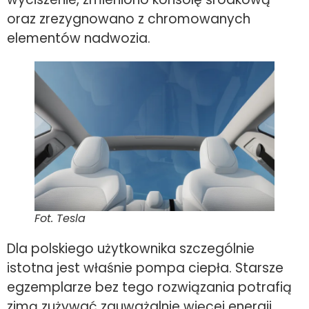
oraz zrezygnowano z chromowanych
elementów nadwozia.
Fot. Tesla
Dla polskiego użytkownika szczególnie
istotna jest właśnie pompa ciepła. Starsze
egzemplarze bez tego rozwiązania potrafią
zimą zużywać zauważalnie więcej energii