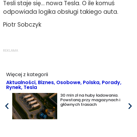
Tesli staje się… nowa Tesla. O ile komuś
odpowiada logika obsługi takiego auta.
Piotr Sobczyk
REKLAMA
Więcej z kategorii
Aktualności
,
Biznes
,
Osobowe
,
Polska
,
Porady
,
Rynek
,
Tesla
30 mln zł na huby ładowania.
Powstaną przy magazynach i
głównych trasach