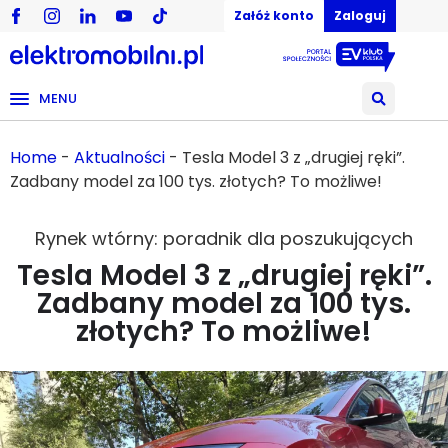
Załóż konto
Zaloguj
MENU
Home
-
Aktualności
-
Tesla Model 3 z „drugiej ręki”.
Zadbany model za 100 tys. złotych? To możliwe!
Rynek wtórny: poradnik dla poszukujących
Tesla Model 3 z „drugiej ręki”.
Zadbany model za 100 tys.
złotych? To możliwe!