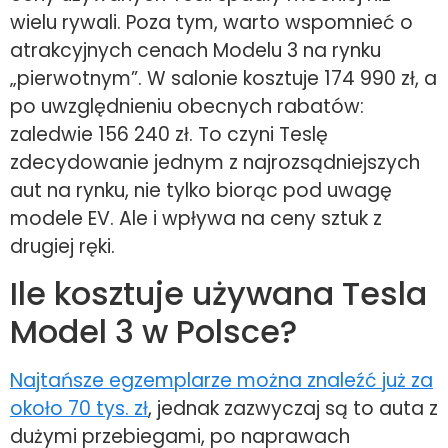
wielu rywali. Poza tym, warto wspomnieć o
atrakcyjnych cenach Modelu 3 na rynku
„pierwotnym”. W salonie kosztuje 174 990 zł, a
po uwzględnieniu obecnych rabatów:
zaledwie 156 240 zł. To czyni Teslę
zdecydowanie jednym z najrozsądniejszych
aut na rynku, nie tylko biorąc pod uwagę
modele EV. Ale i wpływa na ceny sztuk z
drugiej ręki.
Ile kosztuje używana Tesla
Model 3 w Polsce?
Najtańsze egzemplarze można znaleźć już za
około 70 tys. zł
, jednak zazwyczaj są to auta z
dużymi przebiegami, po naprawach