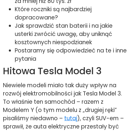
za mniej niż 80 tys. zł
Które roczniki są najbardziej
dopracowane?
Jak sprawdzić stan baterii i na jakie
usterki zwrócić uwagę, aby uniknąć
kosztownych niespodzianek
Postaramy się odpowiedzieć na te i inne
pytania
Hitowa Tesla Model 3
Niewiele modeli miało tak duży wpływ na
rozwój elektromobilności jak Tesla Model 3.
To właśnie ten samochód – razem z
Modelem Y (o tym modelu z „drugiej ręki”
pisaliśmy niedawno –
tutaj
), czyli SUV-em –
sprawił, że auta elektryczne przestały być