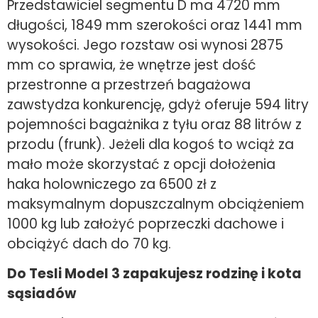
Przedstawiciel segmentu D ma 4720 mm
długości, 1849 mm szerokości oraz 1441 mm
wysokości. Jego rozstaw osi wynosi 2875
mm co sprawia, że wnętrze jest dość
przestronne a przestrzeń bagażowa
zawstydza konkurencję, gdyż oferuje 594 litry
pojemności bagażnika z tyłu oraz 88 litrów z
przodu (frunk). Jeżeli dla kogoś to wciąż za
mało może skorzystać z opcji dołożenia
haka holowniczego za 6500 zł z
maksymalnym dopuszczalnym obciążeniem
1000 kg lub założyć poprzeczki dachowe i
obciążyć dach do 70 kg.
Do Tesli Model 3 zapakujesz rodzinę i kota
sąsiadów