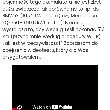
pojemność tego akumulatora nie jest zbyt
duża, zwłaszcza jak porównamy to np. do
BMW iX (105,2 kWh netto) czy Mercedesa
EQE350+ (90,6 kWh netto). Niemniej
wystarcza to, aby według Tesli pokonać 513
km (przynajmniej według procedury WLTP).
Jak jest w rzeczywistości? Zapraszam do
obejrzenia wideotestu, który dla Was
przygotowałem.