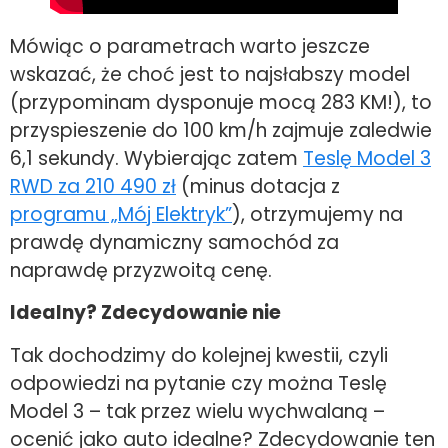
Mówiąc o parametrach warto jeszcze
wskazać, że choć jest to najsłabszy model
(przypominam dysponuje mocą 283 KM!), to
przyspieszenie do 100 km/h zajmuje zaledwie
6,1 sekundy. Wybierając zatem
Teslę Model 3
RWD za 210 490 zł
(minus dotacja z
programu „Mój Elektryk”
), otrzymujemy na
prawdę dynamiczny samochód za
naprawdę przyzwoitą cenę.
Idealny? Zdecydowanie nie
Tak dochodzimy do kolejnej kwestii, czyli
odpowiedzi na pytanie czy można Teslę
Model 3 – tak przez wielu wychwalaną –
ocenić jako auto idealne? Zdecydowanie ten