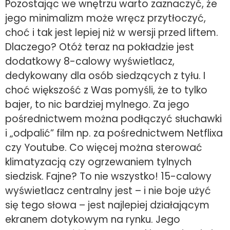
Pozostając we wnętrzu warto zaznaczyć, że
jego minimalizm może wręcz przytłoczyć,
choć i tak jest lepiej niż w wersji przed liftem.
Dlaczego? Otóż teraz na pokładzie jest
dodatkowy 8-calowy wyświetlacz,
dedykowany dla osób siedzących z tyłu. I
choć większość z Was pomyśli, że to tylko
bajer, to nic bardziej mylnego. Za jego
pośrednictwem można podłączyć słuchawki
i „odpalić” film np. za pośrednictwem Netflixa
czy Youtube. Co więcej można sterować
klimatyzacją czy ogrzewaniem tylnych
siedzisk. Fajne? To nie wszystko! 15-calowy
wyświetlacz centralny jest – i nie boje użyć
się tego słowa – jest najlepiej działającym
ekranem dotykowym na rynku. Jego