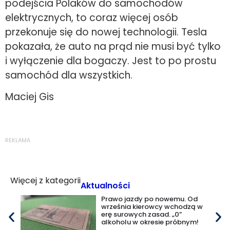
podejścia Polaków do samochodów
elektrycznych, to coraz więcej osób
przekonuje się do nowej technologii. Tesla
pokazała, że auto na prąd nie musi być tylko
i wyłączenie dla bogaczy. Jest to po prostu
samochód dla wszystkich.
Maciej Gis
REKLAMA
Więcej z kategorii
Aktualności
Prawo jazdy po nowemu. Od
września kierowcy wchodzą w
erę surowych zasad. „0”
alkoholu w okresie próbnym!