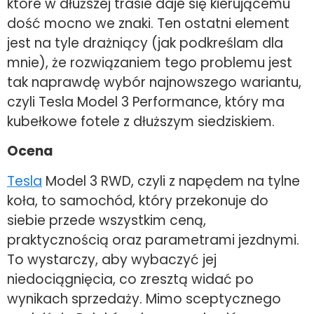
które w dłuższej trasie daje się kierującemu
dość mocno we znaki. Ten ostatni element
jest na tyle drażniący (jak podkreślam dla
mnie), że rozwiązaniem tego problemu jest
tak naprawdę wybór najnowszego wariantu,
czyli Tesla Model 3 Performance, który ma
kubełkowe fotele z dłuższym siedziskiem.
Ocena
Tesla
Model 3 RWD, czyli z napędem na tylne
koła, to samochód, który przekonuje do
siebie przede wszystkim ceną,
praktycznością oraz parametrami jezdnymi.
To wystarczy, aby wybaczyć jej
niedociągnięcia, co zresztą widać po
wynikach sprzedaży. Mimo sceptycznego