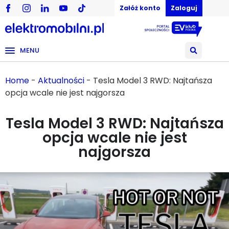
Załóż konto
Zaloguj
MENU
Home
-
Aktualności
-
Tesla Model 3 RWD: Najtańsza
opcja wcale nie jest najgorsza
Tesla Model 3 RWD: Najtańsza
opcja wcale nie jest
najgorsza