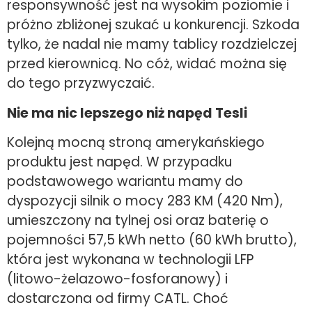
responsywność jest na wysokim poziomie i
próżno zbliżonej szukać u konkurencji. Szkoda
tylko, że nadal nie mamy tablicy rozdzielczej
przed kierownicą. No cóż, widać można się
do tego przyzwyczaić.
Nie ma nic lepszego niż napęd Tesli
Kolejną mocną stroną amerykańskiego
produktu jest napęd. W przypadku
podstawowego wariantu mamy do
dyspozycji silnik o mocy 283 KM (420 Nm),
umieszczony na tylnej osi oraz baterię o
pojemności 57,5 kWh netto (60 kWh brutto),
która jest wykonana w technologii LFP
(litowo-żelazowo-fosforanowy) i
dostarczona od firmy CATL. Choć