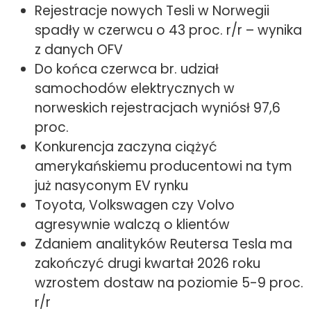
Rejestracje nowych Tesli w Norwegii
spadły w czerwcu o 43 proc. r/r – wynika
z danych OFV
Do końca czerwca br. udział
samochodów elektrycznych w
norweskich rejestracjach wyniósł 97,6
proc.
Konkurencja zaczyna ciążyć
amerykańskiemu producentowi na tym
już nasyconym EV rynku
Toyota, Volkswagen czy Volvo
agresywnie walczą o klientów
Zdaniem analityków Reutersa Tesla ma
zakończyć drugi kwartał 2026 roku
wzrostem dostaw na poziomie 5-9 proc.
r/r