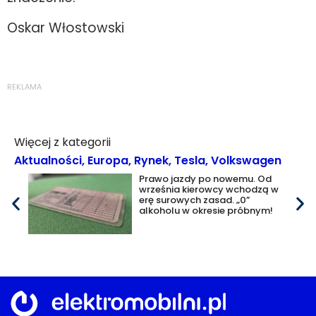
Oskar Włostowski
REKLAMA
Więcej z kategorii
Aktualności
,
Europa
,
Rynek
,
Tesla
,
Volkswagen
Prawo jazdy po nowemu. Od
września kierowcy wchodzą w
erę surowych zasad. „0”
alkoholu w okresie próbnym!