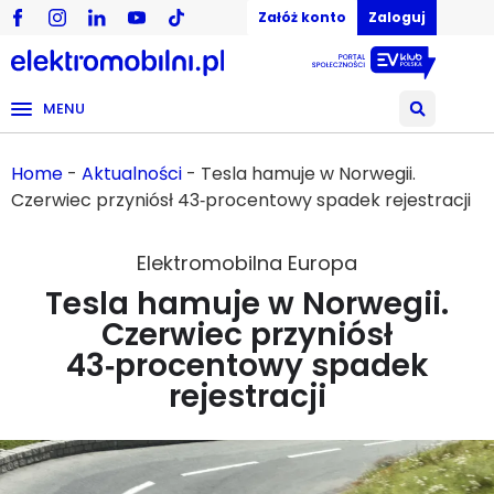
Załóż konto
Zaloguj
MENU
Home
-
Aktualności
-
Tesla hamuje w Norwegii.
Czerwiec przyniósł 43‑procentowy spadek rejestracji
Elektromobilna Europa
Tesla hamuje w Norwegii.
Czerwiec przyniósł
43‑procentowy spadek
rejestracji