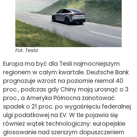
Fot. Tesla
Europa ma być dla Tesli najmocniejszym
regionem w całym kwartale. Deutsche Bank
prognozuje wzrost na poziomie niemal 40
proc., podczas gdy Chiny mają urosnąć o 3
proc., a Ameryka Północna zanotować
spadek o 21 proc. po wygaśnięciu federalnej
ulgi podatkowej na EV. W tle pojawia się
również wątek technologiczny: europejskie
głosowanie nad szerszym dopuszczeniem