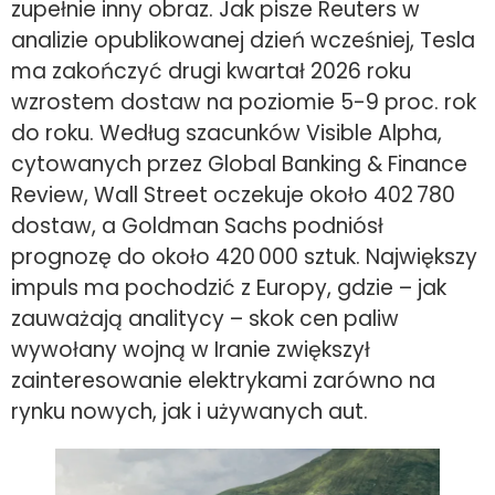
zupełnie inny obraz. Jak pisze Reuters w
analizie opublikowanej dzień wcześniej, Tesla
ma zakończyć drugi kwartał 2026 roku
wzrostem dostaw na poziomie 5-9 proc. rok
do roku. Według szacunków Visible Alpha,
cytowanych przez Global Banking & Finance
Review, Wall Street oczekuje około 402 780
dostaw, a Goldman Sachs podniósł
prognozę do około 420 000 sztuk. Największy
impuls ma pochodzić z Europy, gdzie – jak
zauważają analitycy – skok cen paliw
wywołany wojną w Iranie zwiększył
zainteresowanie elektrykami zarówno na
rynku nowych, jak i używanych aut.