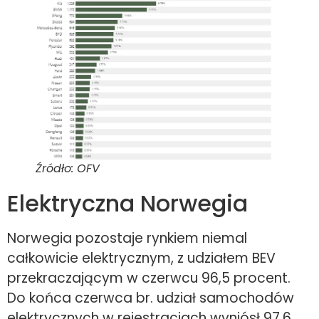
Źródło: OFV
Elektryczna Norwegia
Norwegia pozostaje rynkiem niemal
całkowicie elektrycznym, z udziałem BEV
przekraczającym w czerwcu 96,5 procent.
Do końca czerwca br. udział samochodów
elektrycznych w rejestracjach wyniósł 97,6