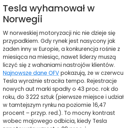
Tesla wyhamował w
Norwegii
W norweskiej motoryzacji nic nie dzieje się
przypadkiem. Gdy rynek jest nasycony jak
żaden inny w Europie, a konkurencja rośnie z
miesiąca na miesiąc, nawet liderzy muszą
liczyć się z wahaniami nastrojów klientów.
Najnowsze dane OFV
pokazują, że w czerwcu
Tesla wyraźnie straciła tempo. Rejestracje
nowych aut marki spadły o 43 proc. rok do
roku, do 3 222 sztuk (pierwsze miejsce i udział
w tamtejszym rynku na poziomie 16,47
procent – przyp. red.). To mocny kontrast
wobec majowego odbicia, kiedy Tesla