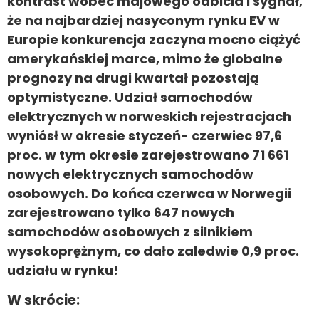
kontrast wobec majowego odbicia i sygnał,
że na najbardziej nasyconym rynku EV w
Europie konkurencja zaczyna mocno ciążyć
amerykańskiej marce, mimo że globalne
prognozy na drugi kwartał pozostają
optymistyczne. Udział samochodów
elektrycznych w norweskich rejestracjach
wyniósł w okresie styczeń- czerwiec 97,6
proc. w tym okresie zarejestrowano 71 661
nowych elektrycznych samochodów
osobowych. Do końca czerwca w Norwegii
zarejestrowano tylko 647 nowych
samochodów osobowych z silnikiem
wysokoprężnym, co dało zaledwie 0,9 proc.
udziału w rynku!
W skrócie: