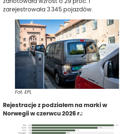
zanotowała wzrost o 29 proc. i
zarejestrowała 3 345 pojazdów.
Fot. EPL
Rejestracje z podziałem na marki w
Norwegii w czerwcu 2026 r.: