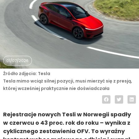
01/07/2026
Źródło zdjęcia: Tesla
Tesla mimo wciąż silnej pozycji, musi mierzyć się z presją,
której wcześniej praktycznie nie doświadczała
Rejestracje nowych Tesli w Norwegii spadły
w czerwcu o 43 proc. rok do roku – wynika z
cyklicznego zestawienia OFV. To wyraźny