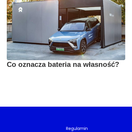
Co oznacza bateria na własność?
Regulamin