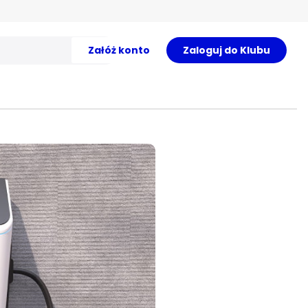
Załóż konto
Zaloguj do Klubu