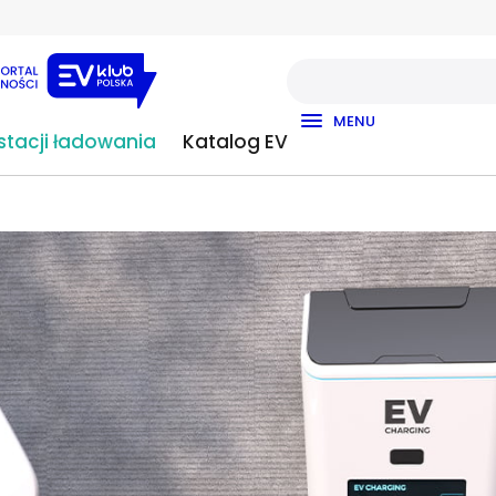
MENU
tacji ładowania
Katalog EV