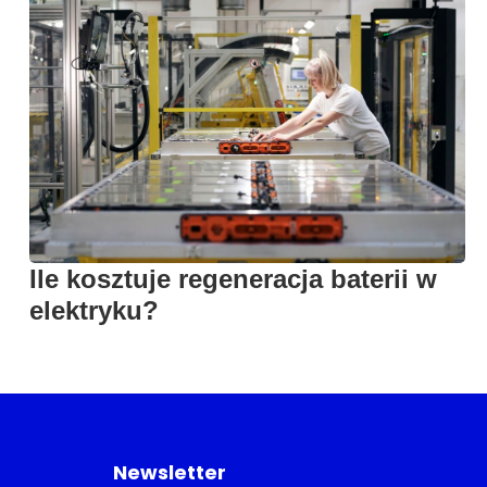
Ile kosztuje regeneracja baterii w
elektryku?
Newsletter