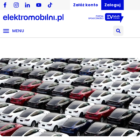
Załóż konto
Zaloguj
MENU