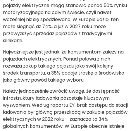
pojazdy elektryczne mogą stanowić ponad 50% rynku
motoryzacyjnego na całym świecie, czyli nawet
wcześniej niż się spodziewano. W Europie udział ten
może sięgnąć aż 74%, a już w 2027 roku może
przewyższyć sprzedaż pojazdów z tradycyjnymi
silnikami.
Najważniejsze jest jednak, że konsumentom zależy na
pojazdach elektrycznych. Ponad połowa z nich
rozważa zakup takiego pojazdu jako swój kolejny
środek transportu, a 38% podaje troskę o środowisko
jako główny powód takiego wyboru.
Należy jednocześnie zwrócić uwagę, że dostępność
infrastruktury ładowania pozostaje kluczowym
wyzwaniem. Według raportu EY, brak dostępu do stacji
ładowania był główną przeszkodą w zakupie pojazdów
elektrycznych w 2022 roku – zaznacza to 34%
globalnych konsumentów. W Europie obecnie istnieje