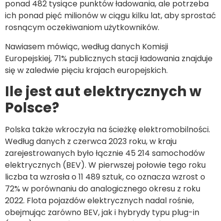
ponad 482 tysiące punktów ładowania, ale potrzeba
ich ponad pięć milionów w ciągu kilku lat, aby sprostać
rosnącym oczekiwaniom użytkowników.
Nawiasem mówiąc, według danych Komisji
Europejskiej, 71% publicznych stacji ładowania znajduje
się w zaledwie pięciu krajach europejskich.
Ile jest aut elektrycznych w
Polsce?
Polska także wkroczyła na ścieżkę elektromobilności.
Według danych z czerwca 2023 roku, w kraju
zarejestrowanych było łącznie 45 214 samochodów
elektrycznych (BEV). W pierwszej połowie tego roku
liczba ta wzrosła o 11 489 sztuk, co oznacza wzrost o
72% w porównaniu do analogicznego okresu z roku
2022. Flota pojazdów elektrycznych nadal rośnie,
obejmując zarówno BEV, jak i hybrydy typu plug-in