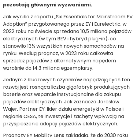
pozostają głównymi wyzwaniami.
Jak wynika z raportu „Six Essentials for Mainstream EV
Adoption” przygotowanego przez EY i Eurelectric, w
2022 roku na świecie sprzedano 10,5 miliona pojazdów
elektrycznych (w tym BEV i hybryd plug-in), co
stanowiło 13% wszystkich nowych samochodów na
rynku. Według prognoz, w 2023 roku całkowita
sprzedaż pojazdów z alternatywnym napędem
wzrośnie do 14,3 miliona egzemplarzy.
Jednym z kluczowych czynników napędzających ten
rozwój jest rosnąca liczba gigafabryk produkujących
baterie oraz wsparcie instytucjonalne dla zakupu
pojazdów elektrycznych. Jak zaznacza Jarosław
Wajer, Partner EY, lider działu energetyki w Polsce i
regionie CESA, te inwestycje i zachęty wpływają na
przyspieszenie adopcji pojazdów elektrycznych.
Prognozy EY Mobility Lens zakładają, że do 2030 roku