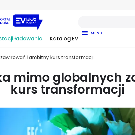
MENU
tacji ładowania
Katalog EV
zawirowań i ambitny kurs transformacji
ka mimo globalnych z
kurs transformacji