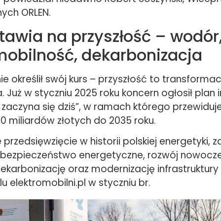
nych ORLEN.
tawia na przyszłość – wodór
mobilność, dekarbonizacja
e określił swój kurs – przyszłość to transformac
 Już w styczniu 2025 roku koncern ogłosił plan 
a zaczyna się dziś”, w ramach którego przewiduj
0 miliardów złotych do 2035 roku.
 przedsięwzięcie w historii polskiej energetyki, 
 bezpieczeństwo energetyczne, rozwój nowocz
dekarbonizację oraz modernizację infrastruktury
u elektromobilni.pl w styczniu br.