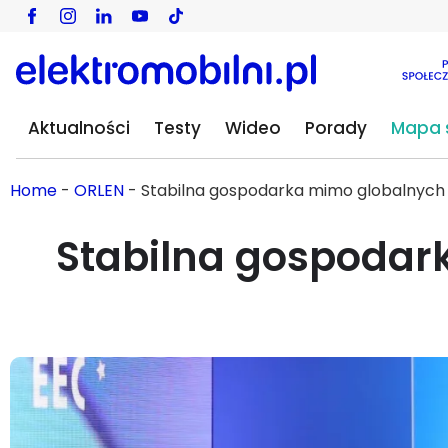
Aktualności
Testy
Wideo
Porady
Mapa s
Home
-
ORLEN
-
Stabilna gospodarka mimo globalnych 
Stabilna gospodar