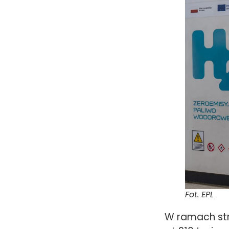
Fot. EPL
W ramach str