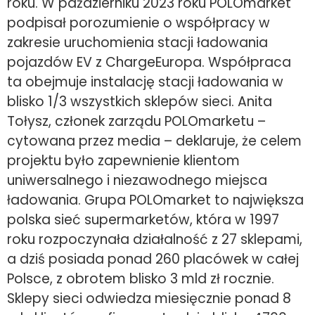
roku. W październiku 2023 roku POLOmarket
podpisał porozumienie o współpracy w
zakresie uruchomienia stacji ładowania
pojazdów EV z ChargeEuropa. Współpraca
ta obejmuje instalację stacji ładowania w
blisko 1/3 wszystkich sklepów sieci. Anita
Tołysz, członek zarządu POLOmarketu –
cytowana przez media – deklaruje, że celem
projektu było zapewnienie klientom
uniwersalnego i niezawodnego miejsca
ładowania. Grupa POLOmarket to największa
polska sieć supermarketów, która w 1997
roku rozpoczynała działalność z 27 sklepami,
a dziś posiada ponad 260 placówek w całej
Polsce, z obrotem blisko 3 mld zł rocznie.
Sklepy sieci odwiedza miesięcznie ponad 8