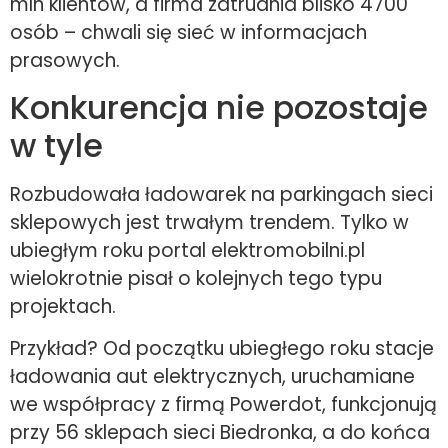
mln klientów, a firma zatrudnia blisko 4700
osób – chwali się sieć w informacjach
prasowych.
Konkurencja nie pozostaje
w tyle
Rozbudowała ładowarek na parkingach sieci
sklepowych jest trwałym trendem. Tylko w
ubiegłym roku portal elektromobilni.pl
wielokrotnie pisał o kolejnych tego typu
projektach.
Przykład? Od początku ubiegłego roku stacje
ładowania aut elektrycznych, uruchamiane
we współpracy z firmą Powerdot, funkcjonują
przy 56 sklepach sieci Biedronka, a do końca