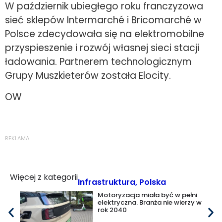
W październik ubiegłego roku franczyzowa
sieć sklepów Intermarché i Bricomarché w
Polsce zdecydowała się na elektromobilne
przyspieszenie i rozwój własnej sieci stacji
ładowania. Partnerem technologicznym
Grupy Muszkieterów została Elocity.
OW
REKLAMA
Więcej z kategorii
Infrastruktura
,
Polska
Motoryzacja miała być w pełni
elektryczna. Branża nie wierzy w
rok 2040