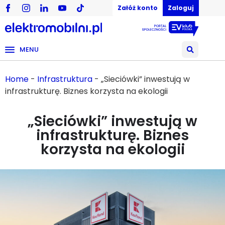
Załóż konto
Zaloguj
MENU
Home
-
Infrastruktura
-
„Sieciówki” inwestują w
infrastrukturę. Biznes korzysta na ekologii
„Sieciówki” inwestują w
infrastrukturę. Biznes
korzysta na ekologii