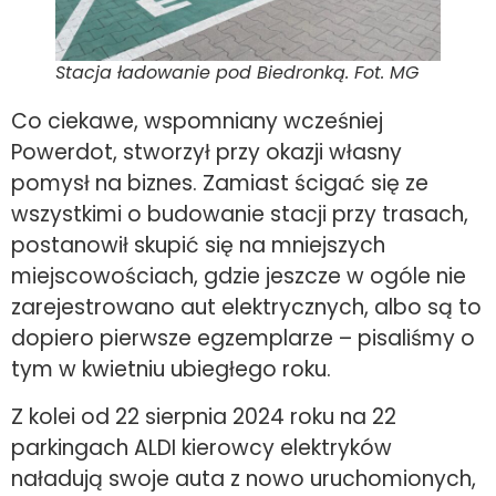
Stacja ładowanie pod Biedronką. Fot. MG
Co ciekawe, wspomniany wcześniej
Powerdot, stworzył przy okazji własny
pomysł na biznes. Zamiast ścigać się ze
wszystkimi o budowanie stacji przy trasach,
postanowił skupić się na mniejszych
miejscowościach, gdzie jeszcze w ogóle nie
zarejestrowano aut elektrycznych, albo są to
dopiero pierwsze egzemplarze – pisaliśmy o
tym w kwietniu ubiegłego roku.
Z kolei od 22 sierpnia 2024 roku na 22
parkingach ALDI kierowcy elektryków
naładują swoje auta z nowo uruchomionych,