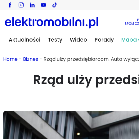
Aktualności
Testy
Wideo
Porady
Mapa s
Home
-
Biznes
-
Rząd ulży przedsiębiorcom. Auta wyłąc
Rząd ulży przed