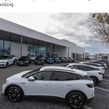
nością.