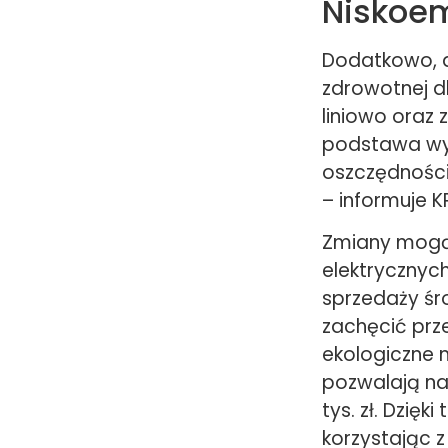
Niskoem
Dodatkowo, 
zdrowotnej d
liniowo oraz
podstawa wyn
oszczędności
– informuje K
Zmiany mogą 
elektrycznyc
sprzedaży śr
zachęcić prz
ekologiczne 
pozwalają na
tys. zł. Dzię
korzystając 