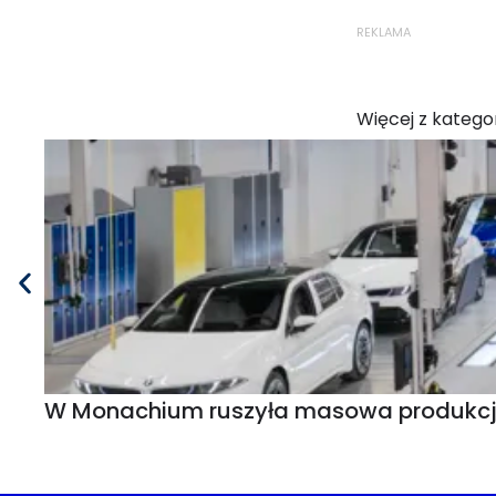
REKLAMA
Więcej z kategor
W Monachium ruszyła masowa produkcja B