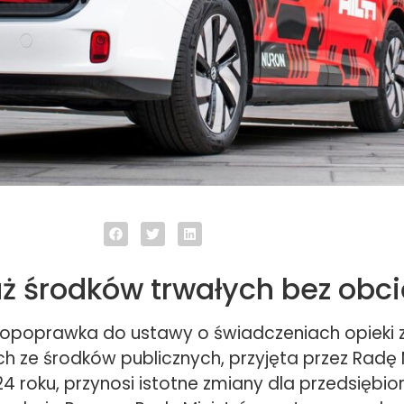
ż środków trwałych bez obc
opoprawka do ustawy o świadczeniach opieki 
h ze środków publicznych, przyjęta przez Radę 
4 roku, przynosi istotne zmiany dla przedsiębio