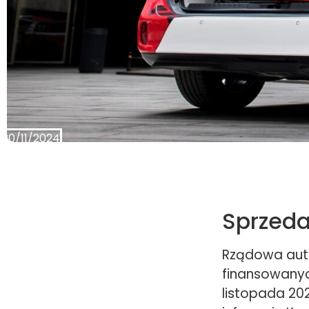
20/11/2024
Sprzeda
Rządowa aut
finansowanyc
listopada 202