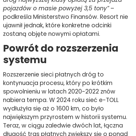
pojazdów o masie powyżej 3,5 tony”
–
podkreśla Ministerstwo Finansów. Resort nie
ujawnił jednak, które konkretne odcinki
zostaną objęte nowymi opłatami.
Powr
ó
t do rozszerzenia
systemu
Rozszerzenie sieci płatnych dróg to
kontynuacja procesu, który po krótkim
spowolnieniu w latach 2020-2022 znów
nabiera tempa. W 2024 roku sieć e-TOLL
wydłużyła się aż o 1600 km, co było
największym przyrostem w historii systemu.
Teraz, w ciągu zaledwie dwóch lat, łączna
długość tras płatnych zwiększy się o ponad