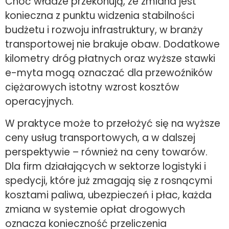
Choć władze przekonują, że zmiana jest
konieczna z punktu widzenia stabilności
budżetu i rozwoju infrastruktury, w branży
transportowej nie brakuje obaw. Dodatkowe
kilometry dróg płatnych oraz wyższe stawki
e-myta mogą oznaczać dla przewoźników
ciężarowych istotny wzrost kosztów
operacyjnych.
W praktyce może to przełożyć się na wyższe
ceny usług transportowych, a w dalszej
perspektywie – również na ceny towarów.
Dla firm działających w sektorze logistyki i
spedycji, które już zmagają się z rosnącymi
kosztami paliwa, ubezpieczeń i płac, każda
zmiana w systemie opłat drogowych
oznacza konieczność przeliczenia