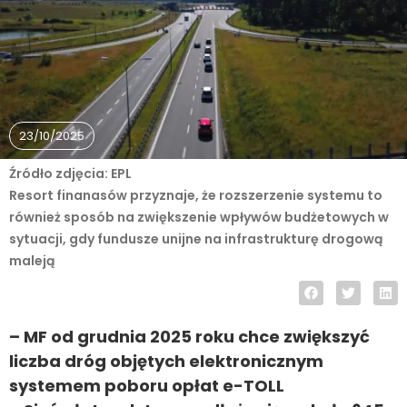
23/10/2025
Źródło zdjęcia: EPL
Resort finanasów przyznaje, że rozszerzenie systemu to
również sposób na zwiększenie wpływów budżetowych w
sytuacji, gdy fundusze unijne na infrastrukturę drogową
maleją
– MF od grudnia 2025 roku chce zwiększyć
liczba dróg objętych elektronicznym
systemem poboru opłat e-TOLL