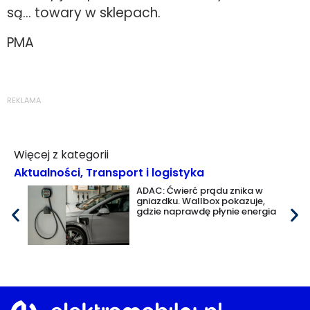
są… towary w sklepach.
PMA
REKLAMA
Więcej z kategorii
Aktualności
,
Transport i logistyka
ADAC: Ćwierć prądu znika w
gniazdku. Wallbox pokazuje,
gdzie naprawdę płynie energia