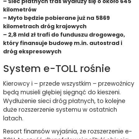
– Sieć płatnych tras wydłuży się o około 645
kilometrów
– Myto będzie pobierane już na 5869
kilometrach dróg krajowych
– 2,8 mld zł trafi do funduszu drogowego,
który finansuje budowę m.in. autostrad i
dróg ekspresowych
System e-TOLL rośnie
Kierowcy i – przede wszystkim – przewoźnicy
będą musieli głębiej sięgnąć do kieszeni.
Wydłużenie sieci dróg płatnych, to kolejne
duże rozszerzenie systemu w ostatnich
latach.
Resort finansów wyjaśnia, że rozszerzenie e-