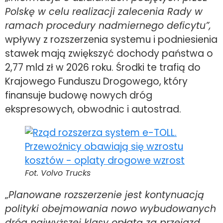
Polskę w celu realizacji zalecenia Rady w
ramach procedury nadmiernego deficytu”,
wpływy z rozszerzenia systemu i podniesienia
stawek mają zwiększyć dochody państwa o
2,77 mld zł w 2026 roku. Środki te trafią do
Krajowego Funduszu Drogowego, który
finansuje budowę nowych dróg
ekspresowych, obwodnic i autostrad.
Fot. Volvo Trucks
„
Planowane rozszerzenie jest kontynuacją
polityki obejmowania nowo wybudowanych
dróg najwyższej klasy opłatą za przejazd