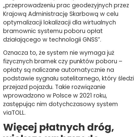
„przeprowadzeniu prac geodezyjnych przez
Krajową Administrację Skarbową w celu
optymalizacji lokalizacji dla wirtualnych
bramownic systemu poboru opłat
działającego w technologii GNSS”.
Oznacza to, że system nie wymaga już
fizycznych bramek czy punktów poboru –
opłaty są naliczane automatycznie na
podstawie sygnału satelitarnego, który śledzi
przejazd pojazdu. Takie rozwiązanie
wprowadzono w Polsce w 2021 roku,
zastępując nim dotychczasowy system
viaTOLL.
Wi
ęcej płatnych dr
ó
g,