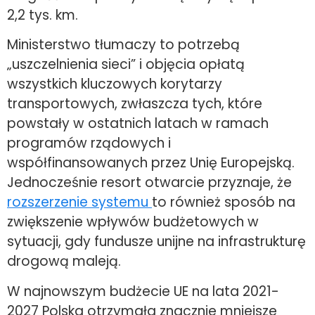
2,2 tys. km.
Ministerstwo tłumaczy to potrzebą
„uszczelnienia sieci” i objęcia opłatą
wszystkich kluczowych korytarzy
transportowych, zwłaszcza tych, które
powstały w ostatnich latach w ramach
programów rządowych i
współfinansowanych przez Unię Europejską.
Jednocześnie resort otwarcie przyznaje, że
rozszerzenie systemu
to również sposób na
zwiększenie wpływów budżetowych w
sytuacji, gdy fundusze unijne na infrastrukturę
drogową maleją.
W najnowszym budżecie UE na lata 2021-
2027 Polska otrzymała znacznie mniejsze