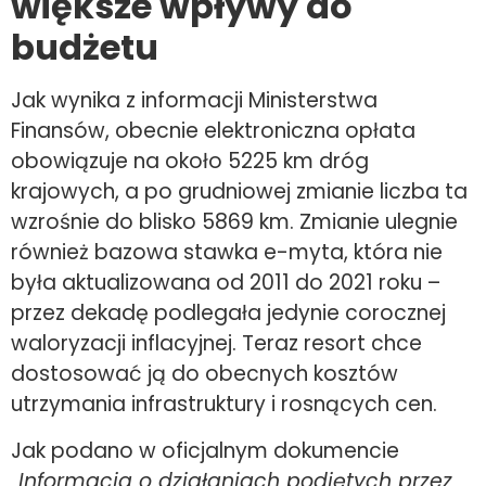
wi
ększe wpływy do
budżetu
Jak wynika z informacji Ministerstwa
Finansów, obecnie elektroniczna opłata
obowiązuje na około 5225 km dróg
krajowych, a po grudniowej zmianie liczba ta
wzrośnie do blisko 5869 km. Zmianie ulegnie
również bazowa stawka e-myta, która nie
była aktualizowana od 2011 do 2021 roku –
przez dekadę podlegała jedynie corocznej
waloryzacji inflacyjnej. Teraz resort chce
dostosować ją do obecnych kosztów
utrzymania infrastruktury i rosnących cen.
Jak podano w oficjalnym dokumencie
„
Informacja o działaniach podjętych przez