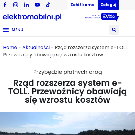
Załóż konto
Zaloguj
MENU
Home
-
Aktualności
-
Rząd rozszerza system e-TOLL.
Przewoźnicy obawiają się wzrostu kosztów
Przybędzie płatnych dróg
Rząd rozszerza system e-
TOLL. Przewoźnicy obawiają
się wzrostu kosztów