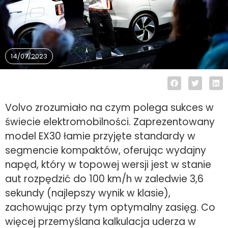
14/07/2023
Volvo zrozumiało na czym polega sukces w
świecie elektromobilności. Zaprezentowany
model EX30 łamie przyjęte standardy w
segmencie kompaktów, oferując wydajny
napęd, który w topowej wersji jest w stanie
aut rozpędzić do 100 km/h w zaledwie 3,6
sekundy (najlepszy wynik w klasie),
zachowując przy tym optymalny zasięg. Co
więcej przemyślana kalkulacja uderza w