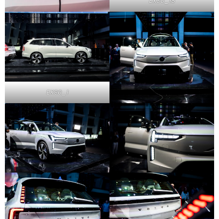
EX30_18
EX90_1