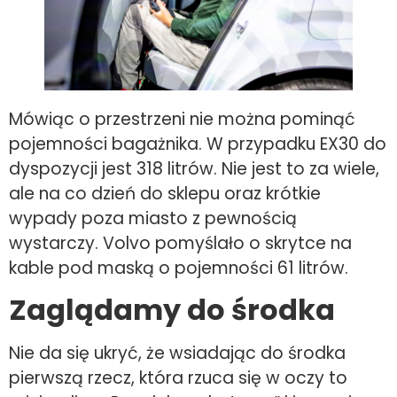
Mówiąc o przestrzeni nie można pominąć
pojemności bagażnika. W przypadku EX30 do
dyspozycji jest 318 litrów. Nie jest to za wiele,
ale na co dzień do sklepu oraz krótkie
wypady poza miasto z pewnością
wystarczy. Volvo pomyślało o skrytce na
kable pod maską o pojemności 61 litrów.
Zaglądamy do środka
Nie da się ukryć, że wsiadając do środka
pierwszą rzecz, która rzuca się w oczy to