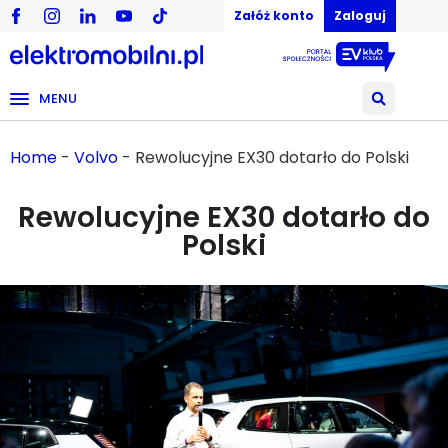
Załóż konto
Zaloguj
MENU
Home
-
Volvo
-
Rewolucyjne EX30 dotarło do Polski
Rewolucyjne EX30 dotarło do
Polski