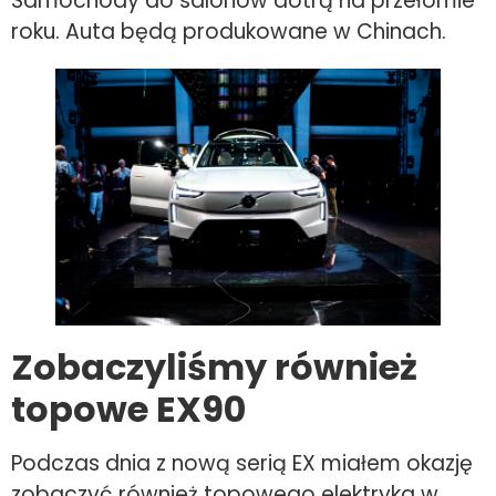
Samochody do salonów dotrą na przełomie
roku. Auta będą produkowane w Chinach.
Zobaczyliśmy również
topowe EX90
Podczas dnia z nową serią EX miałem okazję
zobaczyć również topowego elektryka w