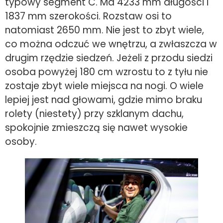
typowy segment C. Ma 4233 mm długości i
1837 mm szerokości. Rozstaw osi to
natomiast 2650 mm. Nie jest to zbyt wiele,
co można odczuć we wnętrzu, a zwłaszcza w
drugim rzędzie siedzeń. Jeżeli z przodu siedzi
osoba powyżej 180 cm wzrostu to z tyłu nie
zostaje zbyt wiele miejsca na nogi. O wiele
lepiej jest nad głowami, gdzie mimo braku
rolety (niestety) przy szklanym dachu,
spokojnie zmieszczą się nawet wysokie
osoby.