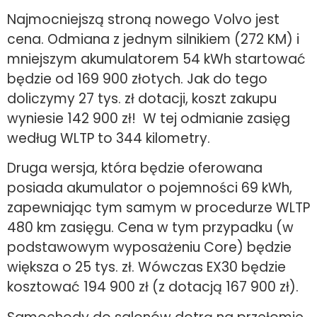
Najmocniejszą stroną nowego Volvo jest
cena. Odmiana z jednym silnikiem (272 KM) i
mniejszym akumulatorem 54 kWh startować
będzie od 169 900 złotych. Jak do tego
doliczymy 27 tys. zł dotacji, koszt zakupu
wyniesie 142 900 zł! W tej odmianie zasięg
według WLTP to 344 kilometry.
Druga wersja, która będzie oferowana
posiada akumulator o pojemności 69 kWh,
zapewniając tym samym w procedurze WLTP
480 km zasięgu. Cena w tym przypadku (w
podstawowym wyposażeniu Core) będzie
większa o 25 tys. zł. Wówczas EX30 będzie
kosztować 194 900 zł (z dotacją 167 900 zł).