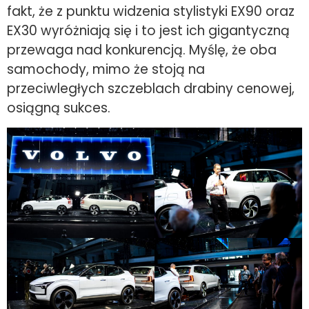
fakt, że z punktu widzenia stylistyki EX90 oraz
EX30 wyróżniają się i to jest ich gigantyczną
przewaga nad konkurencją. Myślę, że oba
samochody, mimo że stoją na
przeciwległych szczeblach drabiny cenowej,
osiągną sukces.