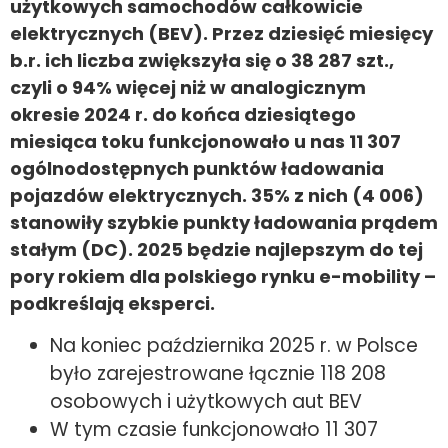
użytkowych samochodów całkowicie
elektrycznych (BEV). Przez dziesięć miesięcy
b.r. ich liczba zwiększyła się o 38 287 szt.,
czyli o 94% więcej niż w analogicznym
okresie 2024 r. do końca dziesiątego
miesiąca toku funkcjonowało u nas 11 307
ogólnodostępnych punktów ładowania
pojazdów elektrycznych. 35% z nich (4 006)
stanowiły szybkie punkty ładowania prądem
stałym (DC). 2025 będzie najlepszym do tej
pory rokiem dla polskiego rynku e-mobility –
podkreślają eksperci.
Na koniec października 2025 r. w Polsce
było zarejestrowane łącznie 118 208
osobowych i użytkowych aut BEV
W tym czasie funkcjonowało 11 307