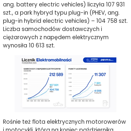
ang. battery electric vehicles) liczyła 107 931
szt., a park hybryd typu plug-in (PHEV, ang.
plug-in hybrid electric vehicles) – 104 758 szt.
Liczba samochodów dostawczych i
ciężarowych z napędem elektrycznym
wynosiła 10 613 szt.
Rośnie też flota elektrycznych motorowerów
i motocykli, która na koniec października