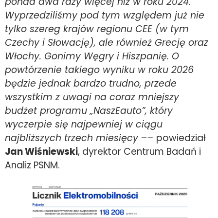
ponad dwa razy więcej niż w roku 2024.
Wyprzedziliśmy pod tym względem już nie
tylko szereg krajów regionu CEE (w tym
Czechy i Słowację), ale również Grecję oraz
Włochy. Gonimy Węgry i Hiszpanię. O
powtórzenie takiego wyniku w roku 2026
będzie jednak bardzo trudno, przede
wszystkim z uwagi na coraz mniejszy
budżet programu „NaszEauto”, który
wyczerpie się najpewniej w ciągu
najbliższych trzech miesięcy
–
–
powiedział
Jan Wiśniewski
, dyrektor Centrum Badań i
Analiz PSNM.