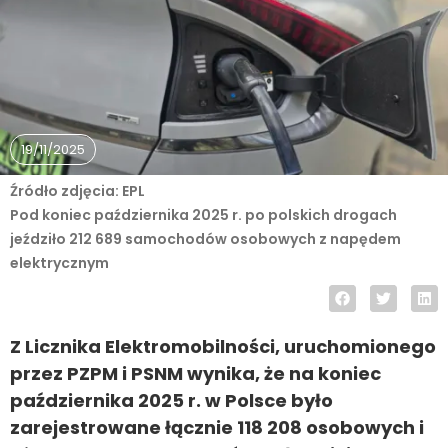
19/11/2025
Źródło zdjęcia: EPL
Pod koniec października 2025 r. po polskich drogach
jeździło 212 689 samochodów osobowych z napędem
elektrycznym
Z Licznika Elektromobilności, uruchomionego
przez PZPM i PSNM wynika, że na koniec
października 2025 r. w Polsce było
zarejestrowane łącznie 118 208 osobowych i