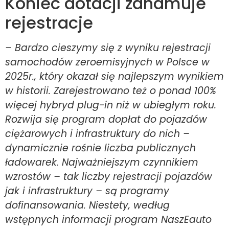
Koniec dotacji zahamuje
rejestracje
– Bardzo cieszymy się z wyniku rejestracji
samochodów zeroemisyjnych w Polsce w
2025r., który okazał się najlepszym wynikiem
w historii. Zarejestrowano też o ponad 100%
więcej hybryd plug-in niż w ubiegłym roku.
Rozwija się program dopłat do pojazdów
ciężarowych i infrastruktury do nich –
dynamicznie rośnie liczba publicznych
ładowarek. Najważniejszym czynnikiem
wzrostów – tak liczby rejestracji pojazdów
jak i infrastruktury – są programy
dofinansowania. Niestety, według
wstępnych informacji program NaszEauto