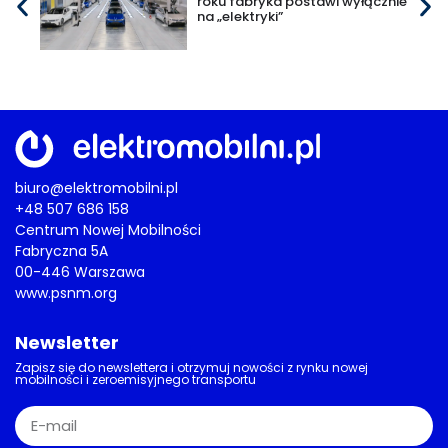
roku fabryka postawi wyłącznie
na „elektryki”
biuro@elektromobilni.pl
+48 507 686 158
Centrum Nowej Mobilności
Fabryczna 5A
00-446 Warszawa
www.psnm.org
Newsletter
Zapisz się do newslettera i otrzymuj nowości z rynku nowej
mobilności i zeroemisyjnego transportu