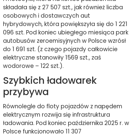
składała się z 27 507 szt., jak również liczba
osobowych i dostawczych aut
hybrydowych, która powiększyła się do 1 221
096 szt. Pod koniec ubiegłego miesiąca park
autobusów zeroemisyjnych w Polsce wzrósł
do 1 691 szt. (z czego pojazdy całkowicie
elektryczne stanowiły 1569 szt., zaś
wodorowe – 122 szt.).
Szybkich ładowarek
przybywa
Równolegle do floty pojazdów z napędem
elektrycznym rozwija się infrastruktura
ładowania. Pod koniec października 2025 r. w
Polsce funkcjonowało 11 307