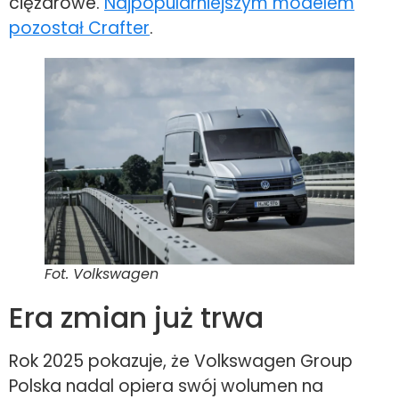
ciężarowe.
Najpopularniejszym modelem
pozostał Crafter
.
Fot. Volkswagen
Era zmian już trwa
Rok 2025 pokazuje, że Volkswagen Group
Polska nadal opiera swój wolumen na