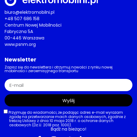
biuro@elektromobilni.pl
+48 507 686 158
Centrum Nowej Mobilności
Fabryczna 5A
00-446 Warszawa
www.psnm.org
Newsletter
Zapisz się do newslettera i otrzymuj nowości z rynku nowej
mobilności i zeroemisyjnego transportu
Wyślij
Przyjmuję do wiadomości, że podając adres e-mail wyrażam
zgodę na przetwarzanie moich danych osobowych, zgodnie z
treścią Ustawy z dnia 10 maja 2018 r. o ochronie danych
osobowych (Dz.U. 2018 poz. 1000).
Bądź na bieżąco!