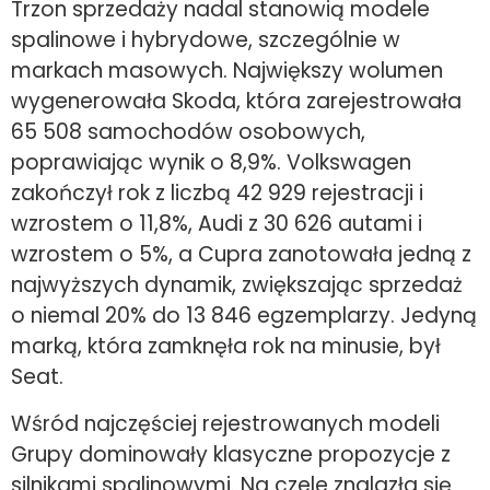
Trzon sprzedaży nadal stanowią modele
spalinowe i hybrydowe, szczególnie w
markach masowych. Największy wolumen
wygenerowała Skoda, która zarejestrowała
65 508 samochodów osobowych,
poprawiając wynik o 8,9%. Volkswagen
zakończył rok z liczbą 42 929 rejestracji i
wzrostem o 11,8%, Audi z 30 626 autami i
wzrostem o 5%, a Cupra zanotowała jedną z
najwyższych dynamik, zwiększając sprzedaż
o niemal 20% do 13 846 egzemplarzy. Jedyną
marką, która zamknęła rok na minusie, był
Seat.
Wśród najczęściej rejestrowanych modeli
Grupy dominowały klasyczne propozycje z
silnikami spalinowymi. Na czele znalazła się