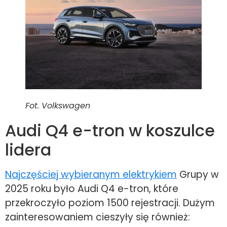
Fot. Volkswagen
Audi Q4 e-tron w koszulce
lidera
Najczęściej wybieranym elektrykiem
Grupy w
2025 roku było Audi Q4 e-tron, które
przekroczyło poziom 1500 rejestracji. Dużym
zainteresowaniem cieszyły się również: