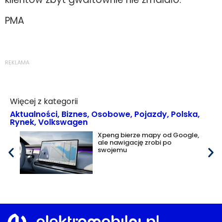
PMA
REKLAMA
Więcej z kategorii
Aktualności
,
Biznes
,
Osobowe
,
Pojazdy
,
Polska
,
Rynek
,
Volkswagen
Xpeng bierze mapy od Google,
ale nawigację zrobi po
swojemu