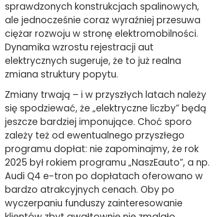
sprawdzonych konstrukcjach spalinowych,
ale jednocześnie coraz wyraźniej przesuwa
ciężar rozwoju w stronę elektromobilności.
Dynamika wzrostu rejestracji aut
elektrycznych sugeruje, że to już realna
zmiana struktury popytu.
Zmiany trwają – i w przyszłych latach należy
się spodziewać, że „elektryczne liczby” będą
jeszcze bardziej imponujące. Choć sporo
zależy też od ewentualnego przyszłego
programu dopłat: nie zapominajmy, że rok
2025 był rokiem programu „NaszEauto”, a np.
Audi Q4 e-tron po dopłatach oferowano w
bardzo atrakcyjnych cenach. Oby po
wyczerpaniu funduszy zainteresowanie
klientów zbyt gwałtownie nie zmalało.