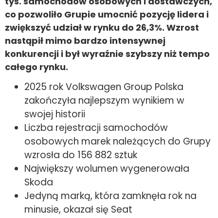
tys. samochodów osobowych i dostawczych,
co pozwoliło Grupie umocnić pozycję lidera i
zwiększyć udział w rynku do 26,3%. Wzrost
nastąpił mimo bardzo intensywnej
konkurencji i był wyraźnie szybszy niż tempo
całego rynku.
2025 rok Volkswagen Group Polska
zakończyła najlepszym wynikiem w
swojej historii
Liczba rejestracji samochodów
osobowych marek należących do Grupy
wzrosła do 156 882 sztuk
Największy wolumen wygenerowała
Skoda
Jedyną marką, która zamknęła rok na
minusie, okazał się Seat