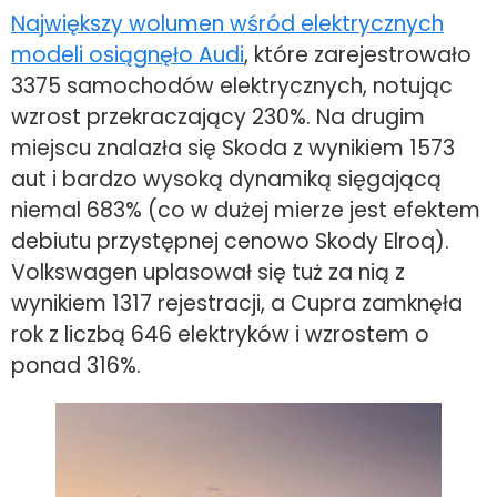
Największy wolumen wśród elektrycznych
modeli osiągnęło Audi
, które zarejestrowało
3375 samochodów elektrycznych, notując
wzrost przekraczający 230%. Na drugim
miejscu znalazła się Skoda z wynikiem 1573
aut i bardzo wysoką dynamiką sięgającą
niemal 683% (co w dużej mierze jest efektem
debiutu przystępnej cenowo Skody Elroq).
Volkswagen uplasował się tuż za nią z
wynikiem 1317 rejestracji, a Cupra zamknęła
rok z liczbą 646 elektryków i wzrostem o
ponad 316%.