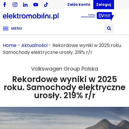
Załóż konto
Zaloguj
MENU
Home
-
Aktualności
-
Rekordowe wyniki w 2025 roku.
Samochody elektryczne urosły. 219% r/r
Volkswagen Group Polska
Rekordowe wyniki w 2025
roku. Samochody elektryczne
urosły. 219% r/r