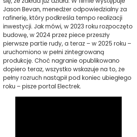
się, że zakład już działa. W filmie występuje
Jason Bevan, menedżer odpowiedzialny za
rafinerię, który podkreśla tempo realizacji
inwestycji. Jak mówi, w 2023 roku rozpoczęto
budowę, w 2024 przez piece przeszły
pierwsze partie rudy, a teraz – w 2025 roku –
uruchomiono w pełni zintegrowaną
produkcję. Choć nagranie opublikowano
dopiero teraz, wszystko wskazuje na to, że
pełny rozruch nastąpił pod koniec ubiegłego
roku – pisze portal Electrek.