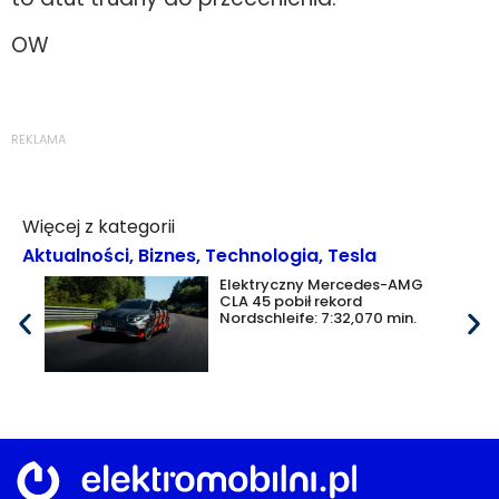
OW
REKLAMA
Więcej z kategorii
Aktualności
,
Biznes
,
Technologia
,
Tesla
Elektryczny Mercedes-AMG
CLA 45 pobił rekord
Nordschleife: 7:32,070 min.