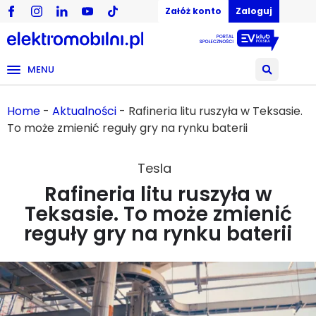
Załóż konto
Zaloguj
MENU
Home
-
Aktualności
-
Rafineria litu ruszyła w Teksasie.
To może zmienić reguły gry na rynku baterii
Tesla
Rafineria litu ruszyła w
Teksasie. To może zmienić
reguły gry na rynku baterii