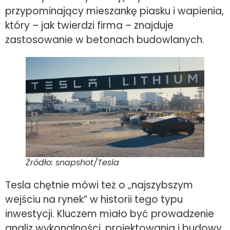
przypominający mieszankę piasku i wapienia,
który – jak twierdzi firma – znajduje
zastosowanie w betonach budowlanych.
Źródło: snapshot/Tesla
Tesla chętnie mówi też o „najszybszym
wejściu na rynek” w historii tego typu
inwestycji. Kluczem miało być prowadzenie
analiz wykonalności, projektowania i budowy