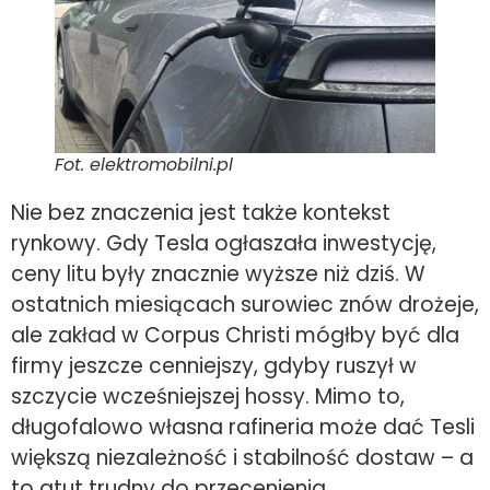
Fot. elektromobilni.pl
Nie bez znaczenia jest także kontekst
rynkowy. Gdy Tesla ogłaszała inwestycję,
ceny litu były znacznie wyższe niż dziś. W
ostatnich miesiącach surowiec znów drożeje,
ale zakład w Corpus Christi mógłby być dla
firmy jeszcze cenniejszy, gdyby ruszył w
szczycie wcześniejszej hossy. Mimo to,
długofalowo własna rafineria może dać Tesli
większą niezależność i stabilność dostaw – a
to atut trudny do przecenienia.