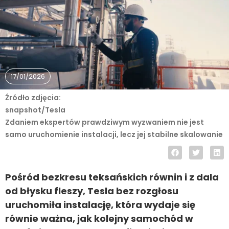
17/01/2026
Źródło zdjęcia:
snapshot/Tesla
Zdaniem ekspertów prawdziwym wyzwaniem nie jest
samo uruchomienie instalacji, lecz jej stabilne skalowanie
Pośród bezkresu teksańskich równin i z dala
od błysku fleszy, Tesla bez rozgłosu
uruchomiła instalację, która wydaje się
równie ważna, jak kolejny samochód w