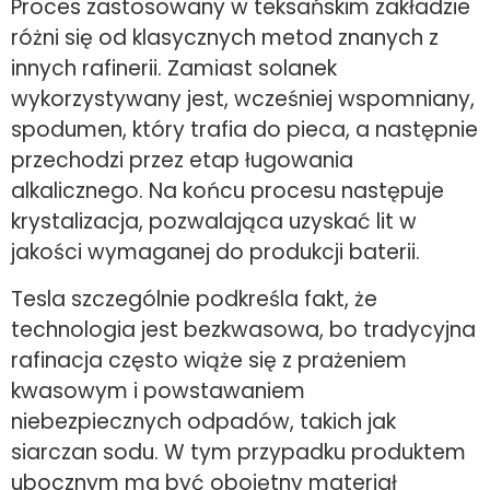
Proces zastosowany w teksańskim zakładzie
różni się od klasycznych metod znanych z
innych rafinerii. Zamiast solanek
wykorzystywany jest, wcześniej wspomniany,
spodumen, który trafia do pieca, a następnie
przechodzi przez etap ługowania
alkalicznego. Na końcu procesu następuje
krystalizacja, pozwalająca uzyskać lit w
jakości wymaganej do produkcji baterii.
Tesla szczególnie podkreśla fakt, że
technologia jest bezkwasowa, bo tradycyjna
rafinacja często wiąże się z prażeniem
kwasowym i powstawaniem
niebezpiecznych odpadów, takich jak
siarczan sodu. W tym przypadku produktem
ubocznym ma być obojętny materiał