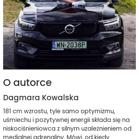
O autorce
Dagmara Kowalska
181 cm wzrostu, tyle samo optymizmu,
uśmiechu i pozytywnej energii składa się na
niskociśnieniowca z silnym uzależnieniem od
medialnej adrenaliny. Mówi, od kiedy