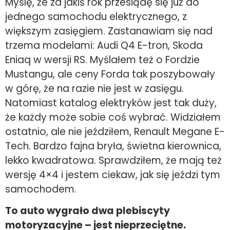
Myślę, że za jakiś rok przesiądę się już do
jednego samochodu elektrycznego, z
większym zasięgiem. Zastanawiam się nad
trzema modelami: Audi Q4 E-tron, Skoda
Eniaq w wersji RS. Myślałem też o Fordzie
Mustangu, ale ceny Forda tak poszybowały
w górę, że na razie nie jest w zasięgu.
Natomiast katalog elektryków jest tak duży,
że każdy może sobie coś wybrać. Widziałem
ostatnio, ale nie jeździłem, Renault Megane E-
Tech. Bardzo fajna bryła, świetna kierownica,
lekko kwadratowa. Sprawdziłem, że mają też
wersję 4×4 i jestem ciekaw, jak się jeździ tym
samochodem.
To auto wygrało dwa plebiscyty
motoryzacyjne – jest nieprzeciętne.