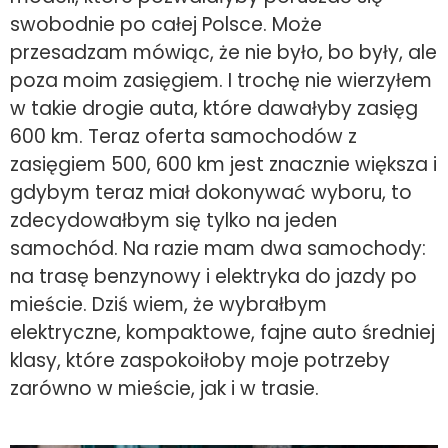
swobodnie po całej Polsce. Może
przesadzam mówiąc, że nie było, bo były, ale
poza moim zasięgiem. I trochę nie wierzyłem
w takie drogie auta, które dawałyby zasięg
600 km. Teraz oferta samochodów z
zasięgiem 500, 600 km jest znacznie większa i
gdybym teraz miał dokonywać wyboru, to
zdecydowałbym się tylko na jeden
samochód. Na razie mam dwa samochody:
na trasę benzynowy i elektryka do jazdy po
mieście. Dziś wiem, że wybrałbym
elektryczne, kompaktowe, fajne auto średniej
klasy, które zaspokoiłoby moje potrzeby
zarówno w mieście, jak i w trasie.