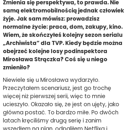
Zmienia się perspektywa, to prawda. Nie
samą elektromobilnością jednak człowiek
żyje. Jak sam mówisz: prowadzisz
normalne życie: praca, dom, zakupy, kino.
Wiem, że skończyłeś kolejny sezon serialu
„Archiwista” dla TVP. Kiedy będzie można
obejrzeć kolejne losy podinspektora
Mirosława Strączka? Coś się u niego
zmieniło?
Niewiele się u Mirosława wydarzyło.
Przeczytałem scenariusz, jest go trochę
więcej niż pierwszej serii, więc to mnie
ucieszyło. Okazało się, że jest on ujęty, jako
główna postać. To bardzo miłe. Po dwóch
latach kręciliśmy drugą serię i zanim
wszedłem na plan, odpaliłem Netflixa i