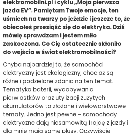
elektromobilni.pl i cyklu „Moja pierwsza
jazda EV”. Pamiętam Twoje emocje, ten
uśmiech na twarzy po jeździe i jeszcze to, że
obiecałeś przesiąść się do elektryka. Dziś
mówię sprawdzam i jestem miło
zaskoczona. Co Cię ostatecznie skłoniło
do wejścia w świat elektromobilności?
Chyba najbardziej to, że samochód
elektryczny jest ekologiczny, chociaż są
różne i podzielone zdania na ten temat.
Tematyka baterii, wydobywania
pierwiastków oraz utylizacji zużytych
akumulatorów to złożone i wielowarstwowe
tematy. Jedno jest pewne – samochody
elektryczne dają niesamowitą frajdę z jazdy i
dla mnie mają same plusy. Oczywiście