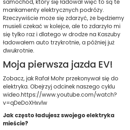
samochód, który się ładował więc to są te
mankamenty elektrycznych podróży.
Rzeczywiście może się zdarzyć, że będziemy
musieli czekać w kolejce, ale to zdarzyło mi
się tylko raz i dlatego w drodze na Kaszuby
ładowałem auto trzykrotnie, a później już
dwukrotnie.
Moja pierwsza jazda EV!
Zobacz, jak Rafał Mohr przekonywał się do
elektryka. Obejrzyj odcinek naszego cyklu
wideo.https://www.youtube.com/watch?
v=qDeDoXHxvlw
Jak często ładujesz swojego elektryka
mieście?