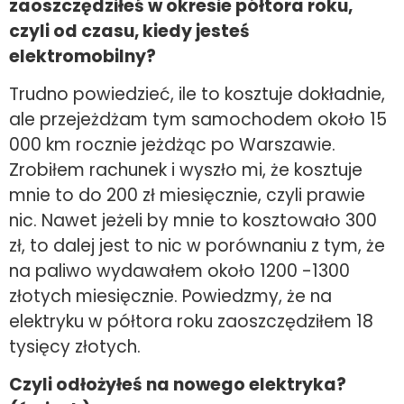
zaoszczędziłeś w okresie półtora roku,
czyli od czasu, kiedy jesteś
elektromobilny?
Trudno powiedzieć, ile to kosztuje dokładnie,
ale przejeżdżam tym samochodem około 15
000 km rocznie jeżdżąc po Warszawie.
Zrobiłem rachunek i wyszło mi, że kosztuje
mnie to do 200 zł miesięcznie, czyli prawie
nic. Nawet jeżeli by mnie to kosztowało 300
zł, to dalej jest to nic w porównaniu z tym, że
na paliwo wydawałem około 1200 -1300
złotych miesięcznie. Powiedzmy, że na
elektryku w półtora roku zaoszczędziłem 18
tysięcy złotych.
Czyli odłożyłeś na nowego elektryka?