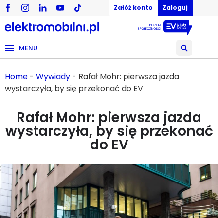
Załóż konto
Zaloguj
MENU
Home
-
Wywiady
-
Rafał Mohr: pierwsza jazda
wystarczyła, by się przekonać do EV
Rafał Mohr: pierwsza jazda
wystarczyła, by się przekonać
do EV