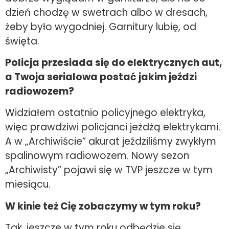
dzień chodzę w swetrach albo w dresach,
żeby było wygodniej. Garnitury lubię, od
święta.
Policja przesiada się do elektrycznych aut,
a Twoja serialowa postać jakim jeździ
radiowozem?
Widziałem ostatnio policyjnego elektryka,
więc prawdziwi policjanci jeżdżą elektrykami.
A w „Archiwiście” akurat jeździliśmy zwykłym
spalinowym radiowozem. Nowy sezon
„Archiwisty” pojawi się w TVP jeszcze w tym
miesiącu.
W kinie też Cię zobaczymy w tym roku?
Tak, jeszcze w tym roku odbędzie się