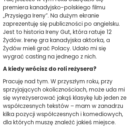
premiera kanadyjsko-polskiego filmu
„Przysięga Ireny”. Na dużym ekranie
zaprezentuję się publiczności po angielsku.
Jest to historia Ireny Gut, która ratuje 12
Żydów. Irenę gra kanadyjska aktorka, a
Żydów mieli grać Polacy. Udało mi się
wygrać casting na jednego z nich.
A kiedy wrócisz do roli reżysera?
Pracuję nad tym. W przyszłym roku, przy
sprzyjających okolicznościach, może uda mi
się wyreżyserować jakąś klasykę lub jeden ze
współczesnych tekstów – mam w zanadrzu
kilka pozycji współczesnych i komediowych,
dla których muszę znaleźć jakieś miejsce.