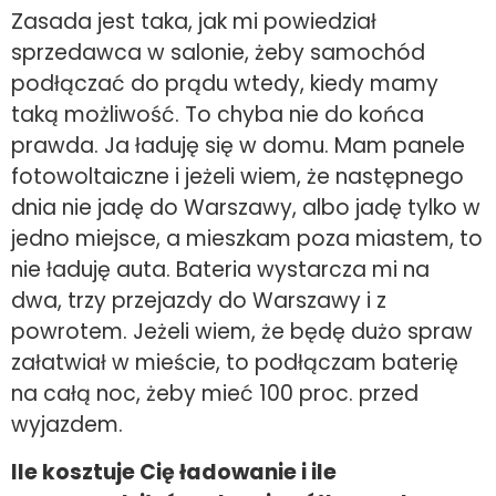
Zasada jest taka, jak mi powiedział
sprzedawca w salonie, żeby samochód
podłączać do prądu wtedy, kiedy mamy
taką możliwość. To chyba nie do końca
prawda. Ja ładuję się w domu. Mam panele
fotowoltaiczne i jeżeli wiem, że następnego
dnia nie jadę do Warszawy, albo jadę tylko w
jedno miejsce, a mieszkam poza miastem, to
nie ładuję auta. Bateria wystarcza mi na
dwa, trzy przejazdy do Warszawy i z
powrotem. Jeżeli wiem, że będę dużo spraw
załatwiał w mieście, to podłączam baterię
na całą noc, żeby mieć 100 proc. przed
wyjazdem.
Ile kosztuje Cię ładowanie i ile