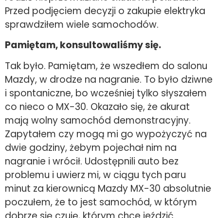
Przed podjęciem decyzji o zakupie elektryka
sprawdziłem wiele samochodów.
Pamiętam, konsultowaliśmy się.
Tak było. Pamiętam, że wszedłem do salonu
Mazdy, w drodze na nagranie. To było dziwne
i spontaniczne, bo wcześniej tylko słyszałem
co nieco o MX-30. Okazało się, że akurat
mają wolny samochód demonstracyjny.
Zapytałem czy mogą mi go wypożyczyć na
dwie godziny, żebym pojechał nim na
nagranie i wrócił. Udostępnili auto bez
problemu i uwierz mi, w ciągu tych paru
minut za kierownicą Mazdy MX-30 absolutnie
poczułem, że to jest samochód, w którym
dobrze się czuję, którym chce jeździć.