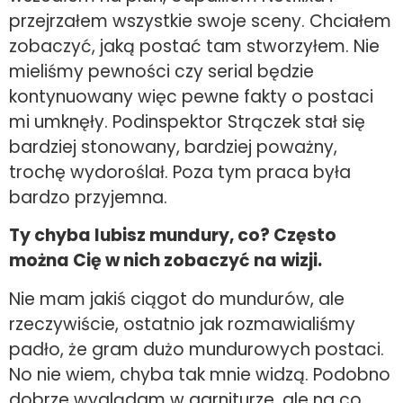
przejrzałem wszystkie swoje sceny. Chciałem
zobaczyć, jaką postać tam stworzyłem. Nie
mieliśmy pewności czy serial będzie
kontynuowany więc pewne fakty o postaci
mi umknęły. Podinspektor Strączek stał się
bardziej stonowany, bardziej poważny,
trochę wydoroślał. Poza tym praca była
bardzo przyjemna.
Ty chyba lubisz mundury, co? Często
można Cię w nich zobaczyć na wizji.
Nie mam jakiś ciągot do mundurów, ale
rzeczywiście, ostatnio jak rozmawialiśmy
padło, że gram dużo mundurowych postaci.
No nie wiem, chyba tak mnie widzą. Podobno
dobrze wyglądam w garniturze, ale na co