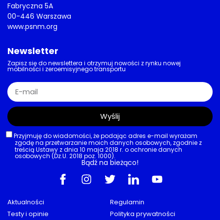
Fabryczna 5A
00-446 Warszawa
www.psnm.org
Newsletter
Zapisz się do newslettera i otrzymuj nowości z rynku nowej
mobilności i zeroemisyjnego transportu
Wyślij
Przyjmuję do wiadomości, że podając adres e-mail wyrażam
zgodę na przetwarzanie moich danych osobowych, zgodnie z
treścią Ustawy z dnia 10 maja 2018 r. o ochronie danych
osobowych (Dz.U. 2018 poz. 1000).
Bądź na bieżąco!
Aktualności
Regulamin
Testy i opinie
Polityka prywatności