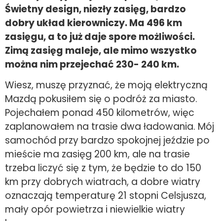
Świetny design, niezły zasięg, bardzo
dobry układ kierowniczy. Ma 496 km
zasięgu, a to już daje spore możliwości.
Zimą zasięg maleje, ale mimo wszystko
można nim przejechać 230- 240 km.
Wiesz, muszę przyznać, że moją elektryczną
Mazdą pokusiłem się o podróż za miasto.
Pojechałem ponad 450 kilometrów, więc
zaplanowałem na trasie dwa ładowania. Mój
samochód przy bardzo spokojnej jeździe po
mieście ma zasięg 200 km, ale na trasie
trzeba liczyć się z tym, że będzie to do 150
km przy dobrych wiatrach, a dobre wiatry
oznaczają temperaturę 21 stopni Celsjusza,
mały opór powietrza i niewielkie wiatry