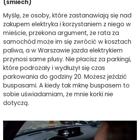
(śmiech)
Myślę, że osoby, które zastanawiają się nad
zakupem elektryka i korzystaniem z niego w
mieście, przekona argument, że rata za
samochód może im się zwrócić w kosztach
paliwa, a w Warszawie jazda elektrykiem
przynosi same plusy. Nie płacisz za parkingi,
które podrożały i wydłużył się czas
parkowania do godziny 20. Możesz jeździć
buspasami. A kiedy tak mknę buspasem to
sobie uświadamiam, że mnie korki nie
dotyczą.