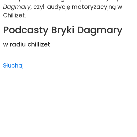
Dagmary
, czyli audycję motoryzacyjną w
Chillizet.
Podcasty Bryki Dagmary
w radiu chillizet
Słuchaj