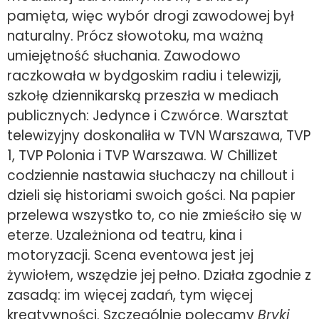
pamięta, więc wybór drogi zawodowej był
naturalny. Prócz słowotoku, ma ważną
umiejętność słuchania. Zawodowo
raczkowała w bydgoskim radiu i telewizji,
szkołę dziennikarską przeszła w mediach
publicznych: Jedynce i Czwórce. Warsztat
telewizyjny doskonaliła w TVN Warszawa, TVP
1, TVP Polonia i TVP Warszawa. W Chillizet
codziennie nastawia słuchaczy na chillout i
dzieli się historiami swoich gości. Na papier
przelewa wszystko to, co nie zmieściło się w
eterze. Uzależniona od teatru, kina i
motoryzacji. Scena eventowa jest jej
żywiołem, wszędzie jej pełno. Działa zgodnie z
zasadą: im więcej zadań, tym więcej
kreatywności. Szczególnie polecamy
Bryki