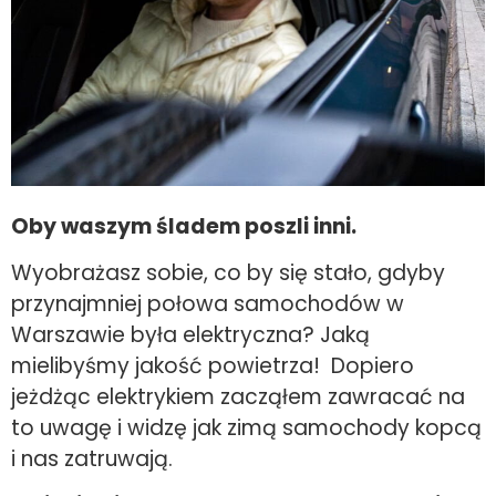
Oby waszym śladem poszli inni.
Wyobrażasz sobie, co by się stało, gdyby
przynajmniej połowa samochodów w
Warszawie była elektryczna? Jaką
mielibyśmy jakość powietrza! Dopiero
jeżdżąc elektrykiem zacząłem zawracać na
to uwagę i widzę jak zimą samochody kopcą
i nas zatruwają.