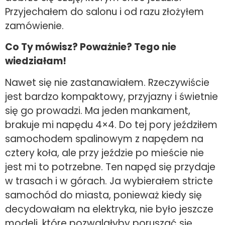
Przyjechałem do salonu i od razu złożyłem
zamówienie.
Co Ty mówisz? Poważnie? Tego nie
wiedziałam!
Nawet się nie zastanawiałem. Rzeczywiście
jest bardzo kompaktowy, przyjazny i świetnie
się go prowadzi. Ma jeden mankament,
brakuje mi napędu 4×4. Do tej pory jeździłem
samochodem spalinowym z napędem na
cztery koła, ale przy jeździe po mieście nie
jest mi to potrzebne. Ten napęd się przydaje
w trasach i w górach. Ja wybierałem stricte
samochód do miasta, ponieważ kiedy się
decydowałam na elektryka, nie było jeszcze
modeli, które pozwalałyby poruszać się