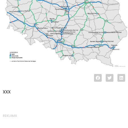
11/02/2025
xxx
REKLAMA