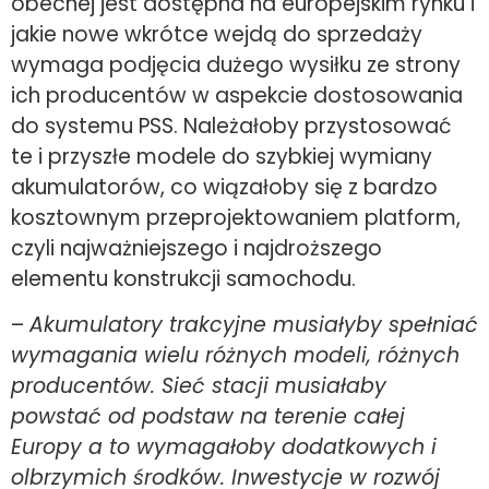
obecnej jest dostępna na europejskim rynku i
jakie nowe wkrótce wejdą do sprzedaży
wymaga podjęcia dużego wysiłku ze strony
ich producentów w aspekcie dostosowania
do systemu PSS. Należałoby przystosować
te i przyszłe modele do szybkiej wymiany
akumulatorów, co wiązałoby się z bardzo
kosztownym przeprojektowaniem platform,
czyli najważniejszego i najdroższego
elementu konstrukcji samochodu.
–
Akumulatory trakcyjne musiałyby spełniać
wymagania wielu różnych modeli, różnych
producentów. Sieć stacji musiałaby
powstać od podstaw na terenie całej
Europy a to wymagałoby dodatkowych i
olbrzymich środków.
Inwestycje w rozwój