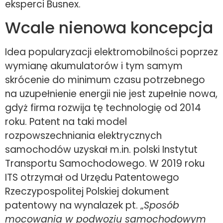
eksperci Busnex.
Wcale nienowa koncepcja
Idea popularyzacji elektromobilności poprzez
wymianę akumulatorów i tym samym
skrócenie do minimum czasu potrzebnego
na uzupełnienie energii nie jest zupełnie nowa,
gdyż firma rozwija tę technologię od 2014
roku. Patent na taki model
rozpowszechniania elektrycznych
samochodów uzyskał m.in. polski Instytut
Transportu Samochodowego. W 2019 roku
ITS otrzymał od Urzędu Patentowego
Rzeczypospolitej Polskiej dokument
patentowy na wynalazek pt. „
Sposób
mocowania w podwoziu samochodowym