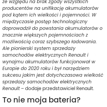
ze względu na brak zgody wszystkich
producentów na unifikację akumulatorów
pod kątem ich wielkości i pojemności. W
międzyczasie postęp technologiczny
doprowadził do powstania akumulatorów o
znacznie większych pojemnościach z
możliwością coraz szybszego ładowania.
Ale pionierski system sprzedaży
samochodów elektrycznych Renault i
wynajmu akumulatorów funkcjonował w
Europie do 2020 roku i był narzędziem
sukcesu jakim jest dotychczasowa wielkość
sprzedaży samochodów elektrycznych
Renault
– dodaje przedstawiciel Renault.
To nie moja bateria?