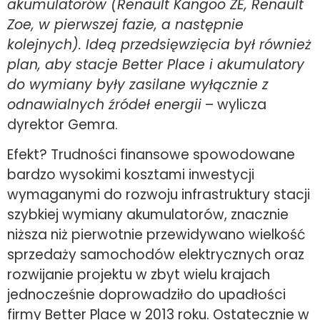
akumulatorów (Renault Kangoo ZE, Renault
Zoe, w pierwszej fazie, a następnie
kolejnych). Ideą przedsięwzięcia był również
plan, aby stacje Better Place i akumulatory
do wymiany były zasilane wyłącznie z
odnawialnych źródeł energii
– wylicza
dyrektor Gemra.
Efekt? Trudności finansowe spowodowane
bardzo wysokimi kosztami inwestycji
wymaganymi do rozwoju infrastruktury stacji
szybkiej wymiany akumulatorów, znacznie
niższa niż pierwotnie przewidywano wielkość
sprzedaży samochodów elektrycznych oraz
rozwijanie projektu w zbyt wielu krajach
jednocześnie doprowadziło do upadłości
firmy Better Place w 2013 roku. Ostatecznie w