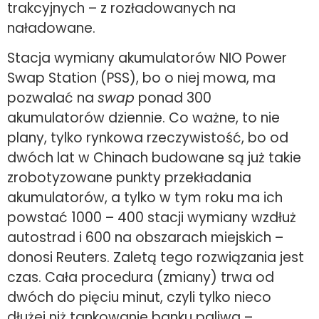
trakcyjnych – z rozładowanych na
naładowane.
Stacja wymiany akumulatorów NIO Power
Swap Station (PSS), bo o niej mowa, ma
pozwalać na
swap
ponad 300
akumulatorów dziennie. Co ważne, to nie
plany, tylko rynkowa rzeczywistość, bo od
dwóch lat w Chinach budowane są już takie
zrobotyzowane punkty przekładania
akumulatorów, a tylko w tym roku ma ich
powstać 1000 – 400 stacji wymiany wzdłuż
autostrad i 600 na obszarach miejskich –
donosi Reuters. Zaletą tego rozwiązania jest
czas. Cała procedura (zmiany) trwa od
dwóch do pięciu minut, czyli tylko nieco
dłużej niż tankowanie banku paliwa –