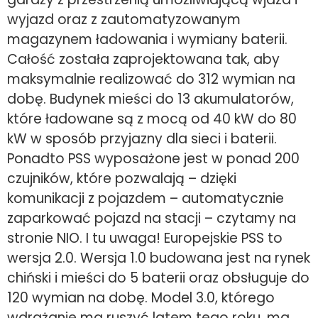
wyjazd oraz z zautomatyzowanym
magazynem ładowania i wymiany baterii.
Całość została zaprojektowana tak, aby
maksymalnie realizować do 312 wymian na
dobę. Budynek mieści do 13 akumulatorów,
które ładowane są z mocą od 40 kW do 80
kW w sposób przyjazny dla sieci i baterii.
Ponadto PSS wyposażone jest w ponad 200
czujników, które pozwalają – dzięki
komunikacji z pojazdem – automatycznie
zaparkować pojazd na stacji – czytamy na
stronie NIO. I tu uwaga! Europejskie PSS to
wersja 2.0. Wersja 1.0 budowana jest na rynek
chiński i mieści do 5 baterii oraz obsługuje do
120 wymian na dobę. Model 3.0, którego
wdrażanie ma ruszyć latem tego roku, ma