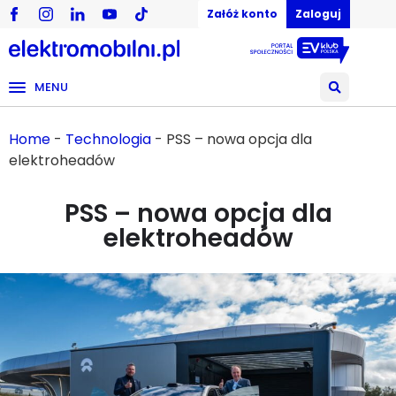
Załóż konto
Zaloguj
MENU
Home
-
Technologia
-
PSS – nowa opcja dla
elektroheadów
PSS – nowa opcja dla
elektroheadów