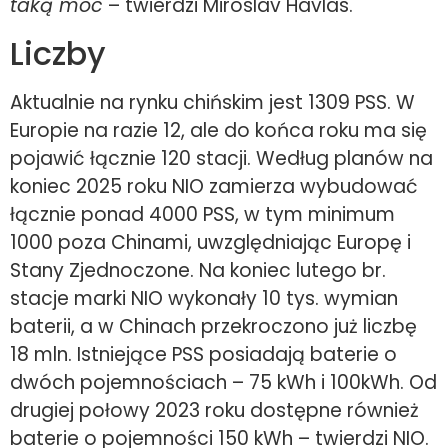
taką moc
– twierdzi Miroslav Havlas.
Liczby
Aktualnie na rynku chińskim jest 1309 PSS. W
Europie na razie 12, ale do końca roku ma się
pojawić łącznie 120 stacji. Według planów na
koniec 2025 roku NIO zamierza wybudować
łącznie ponad 4000 PSS, w tym minimum
1000 poza Chinami, uwzględniając Europę i
Stany Zjednoczone. Na koniec lutego br.
stacje marki NIO wykonały 10 tys. wymian
baterii, a w Chinach przekroczono już liczbę
18 mln. Istniejące PSS posiadają baterie o
dwóch pojemnościach – 75 kWh i 100kWh. Od
drugiej połowy 2023 roku dostępne również
baterie o pojemności 150 kWh – twierdzi NIO.