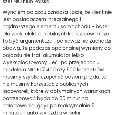
szef NIO Klub Polska.
Wynajem pojazdu oznacza także, że klient nie
jest posiadaczem integralnego i
najdroższego elementu samochodu – baterii.
Dla wielu elektromobilnych kierowców może
to być argument „za”, ponieważ nie zachodzi
obawa, że podczas opcjonalnej wymiany do
pojazdu nie trafi akumulator lekko
wyeksploatowany. Jeśli po przejechaniu
modelem NIO ET7 400 czy 500 kilometrów
musimy szybko uzupełnić poziom prądu, to
nie musimy korzystać z publicznych
ładowarek, które w optymalnych warunkach
potrzebować będą do 50 minut na
naładowania, gdyż po maksymalnie 5
minutach auto wyjeżdża w pełni