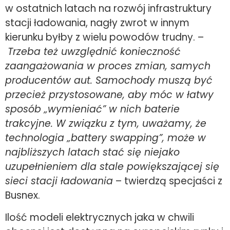
w ostatnich latach na rozwój infrastruktury
stacji ładowania, nagły zwrot w innym
kierunku byłby z wielu powodów trudny. –
Trzeba też uwzględnić konieczność
zaangażowania w proces zmian, samych
producentów aut. Samochody muszą być
przecież przystosowane, aby móc w łatwy
sposób „wymieniać” w nich baterie
trakcyjne. W związku z tym, uważamy, że
technologia „battery swapping”, może w
najbliższych latach stać się niejako
uzupełnieniem dla stale powiększającej się
sieci stacji ładowania
– twierdzą specjaści z
Busnex.
Ilość modeli elektrycznych jaka w chwili