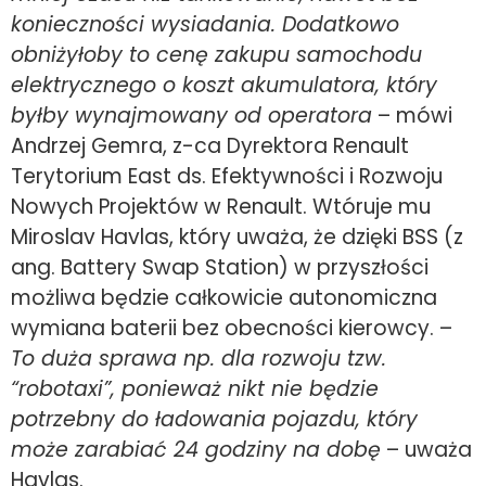
konieczności wysiadania. Dodatkowo
obniżyłoby to cenę zakupu samochodu
elektrycznego o koszt akumulatora, który
byłby wynajmowany od operatora
– mówi
Andrzej Gemra, z-ca Dyrektora Renault
Terytorium East ds. Efektywności i Rozwoju
Nowych Projektów w Renault. Wtóruje mu
Miroslav Havlas, który uważa, że dzięki BSS (z
ang. Battery Swap Station) w przyszłości
możliwa będzie całkowicie autonomiczna
wymiana baterii bez obecności kierowcy. –
To duża sprawa np. dla rozwoju tzw.
“robotaxi”, ponieważ nikt nie będzie
potrzebny do ładowania pojazdu, który
może zarabiać 24 godziny na dobę
– uważa
Havlas.