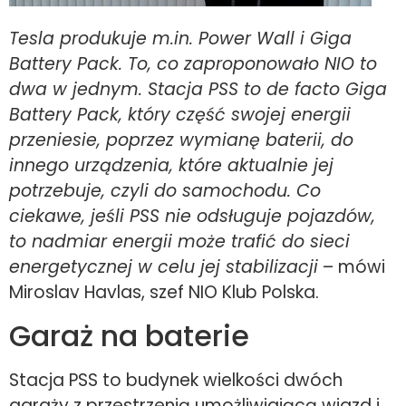
Tesla produkuje m.in. Power Wall i Giga
Battery Pack. To, co zaproponowało NIO to
dwa w jednym. Stacja PSS to de facto Giga
Battery Pack, który część swojej energii
przeniesie, poprzez wymianę baterii, do
innego urządzenia, które aktualnie jej
potrzebuje, czyli do samochodu. Co
ciekawe, jeśli PSS nie odsługuje pojazdów,
to nadmiar energii może trafić do sieci
energetycznej w celu jej stabilizacji
– mówi
Miroslav Havlas, szef NIO Klub Polska.
Garaż na baterie
Stacja PSS to budynek wielkości dwóch
garaży z przestrzenią umożliwiającą wjazd i