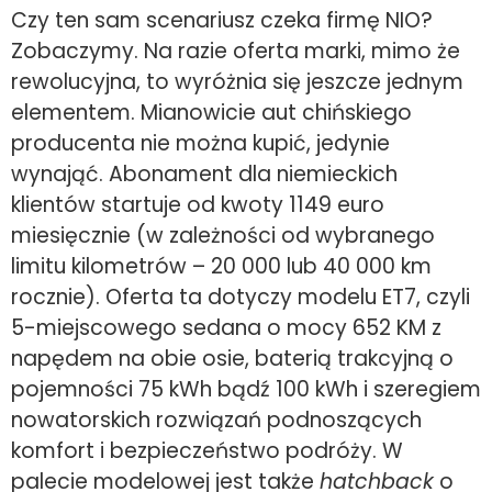
Czy ten sam scenariusz czeka firmę NIO?
Zobaczymy. Na razie oferta marki, mimo że
rewolucyjna, to wyróżnia się jeszcze jednym
elementem. Mianowicie aut chińskiego
producenta nie można kupić, jedynie
wynająć. Abonament dla niemieckich
klientów startuje od kwoty 1149 euro
miesięcznie (w zależności od wybranego
limitu kilometrów – 20 000 lub 40 000 km
rocznie). Oferta ta dotyczy modelu ET7, czyli
5-miejscowego sedana o mocy 652 KM z
napędem na obie osie, baterią trakcyjną o
pojemności 75 kWh bądź 100 kWh i szeregiem
nowatorskich rozwiązań podnoszących
komfort i bezpieczeństwo podróży. W
palecie modelowej jest także
hatchback
o