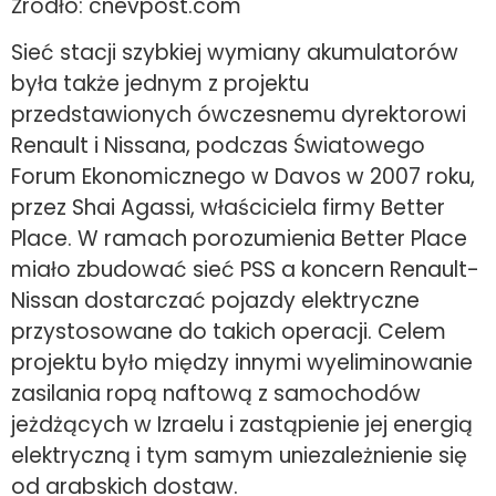
Źródło: cnevpost.com
Sieć stacji szybkiej wymiany akumulatorów
była także jednym z projektu
przedstawionych ówczesnemu dyrektorowi
Renault i Nissana, podczas Światowego
Forum Ekonomicznego w Davos w 2007 roku,
przez Shai Agassi, właściciela firmy Better
Place. W ramach porozumienia Better Place
miało zbudować sieć PSS a koncern Renault-
Nissan dostarczać pojazdy elektryczne
przystosowane do takich operacji. Celem
projektu było między innymi wyeliminowanie
zasilania ropą naftową z samochodów
jeżdżących w Izraelu i zastąpienie jej energią
elektryczną i tym samym uniezależnienie się
od arabskich dostaw.