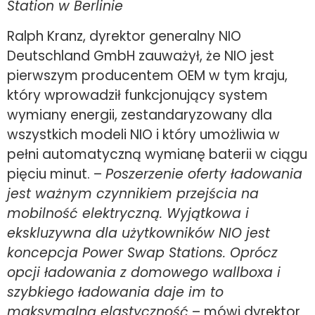
Station w Berlinie
Ralph Kranz, dyrektor generalny NIO
Deutschland GmbH zauważył, że NIO jest
pierwszym producentem OEM w tym kraju,
który wprowadził funkcjonujący system
wymiany energii, zestandaryzowany dla
wszystkich modeli NIO i który umożliwia w
pełni automatyczną wymianę baterii w ciągu
pięciu minut. –
Poszerzenie oferty ładowania
jest ważnym czynnikiem przejścia na
mobilność elektryczną. Wyjątkowa i
ekskluzywna dla użytkowników NIO jest
koncepcja Power Swap Stations. Oprócz
opcji ładowania z domowego wallboxa i
szybkiego ładowania daje im to
maksymalną elastyczność
– mówi dyrektor