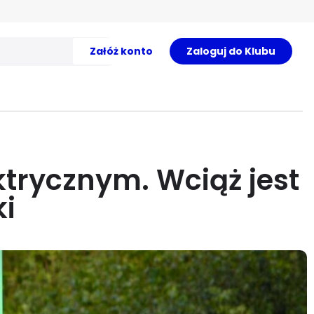
Załóż konto
Zaloguj do Klubu
ktrycznym. Wciąż jest
ki