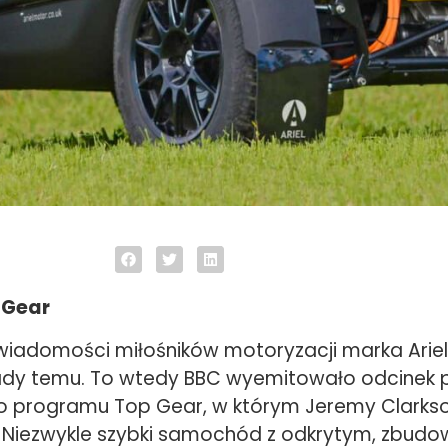
 Gear
świadomości miłośników motoryzacji marka Ariel
ady temu. To wtedy BBC wyemitowało odcinek pią
 programu Top Gear, w którym Jeremy Clarks
Niezwykle szybki samochód z odkrytym, zbudo