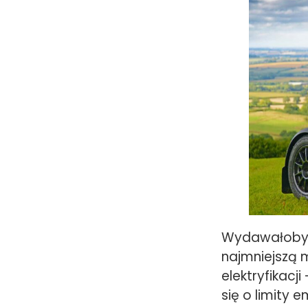
Wydawałoby s
najmniejszą 
elektryfikacj
się o limity 