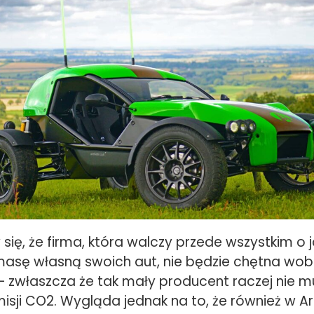
ię, że firma, która walczy przede wszystkim o j
masę własną swoich aut, nie będzie chętna wo
i – zwłaszcza że tak mały producent raczej nie 
emisji CO2. Wygląda jednak na to, że również w Ar