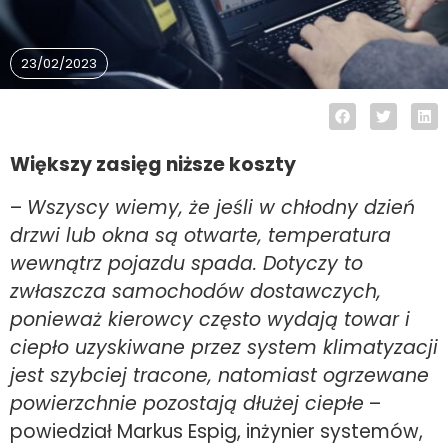
23/02/2023
Większy zasięg niższe koszty
–
Wszyscy wiemy, że jeśli w chłodny dzień
drzwi lub okna są otwarte, temperatura
wewnątrz pojazdu spada. Dotyczy to
zwłaszcza samochodów dostawczych,
ponieważ kierowcy często wydają towar i
ciepło uzyskiwane przez system klimatyzacji
jest szybciej tracone, natomiast ogrzewane
powierzchnie pozostają dłużej ciepłe
–
powiedział Markus Espig, inżynier systemów,