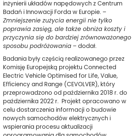
inżynierii układów napędowych z Centrum
Badań i Innowacji Forda w Europie. –
Zmniejszenie zużycia energii nie tylko
poprawia zasięg, ale także obniża koszty i
przyczynia się do bardziej zrównoważonego
sposobu podróżowania
– dodał
.
Badania były częścią realizowanego przez
Komisję Europejską projektu Connected
Electric Vehicle Optimised for Life, Value,
Efficiency and Range (CEVOLVER), który
przeprowadzono od października 2018 r. do
października 2022 r. Projekt opracowano w
celu dostarczenia informacji o budowie
nowych samochodów elektrycznych i
wspierania procesu aktualizacji
oprogramowania dla samochodów