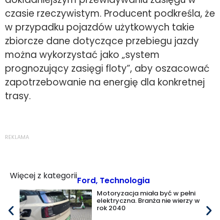
czasie rzeczywistym. Producent podkreśla, że
w przypadku pojazdów użytkowych takie
zbiorcze dane dotyczące przebiegu jazdy
można wykorzystać jako „system
prognozujący zasięgi floty”, aby oszacować
zapotrzebowanie na energię dla konkretnej
trasy.
REKLAMA
Więcej z kategorii
Ford
,
Technologia
Motoryzacja miała być w pełni
elektryczna. Branża nie wierzy w
rok 2040