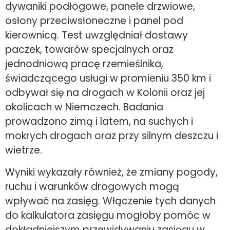
dywaniki podłogowe, panele drzwiowe,
osłony przeciwsłoneczne i panel pod
kierownicą. Test uwzględniał dostawy
paczek, towarów specjalnych oraz
jednodniową pracę rzemieślnika,
świadczącego usługi w promieniu 350 km i
odbywał się na drogach w Kolonii oraz jej
okolicach w Niemczech. Badania
prowadzono zimą i latem, na suchych i
mokrych drogach oraz przy silnym deszczu i
wietrze.
Wyniki wykazały również, że zmiany pogody,
ruchu i warunków drogowych mogą
wpływać na zasięg. Włączenie tych danych
do kalkulatora zasięgu mogłoby pomóc w
dokładniejszym przewidywaniu zasięgu w