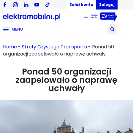
Załóż konto
Zaloguj
MENU
Home
-
Strefy Czystego Transportu
-
Ponad 50
organizacji zaapelowało o naprawę uchwały
Ponad 50 organizacji
zaapelowało o naprawę
uchwały