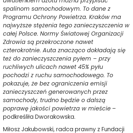
dwutlenkiem azotu można przypisać
spalinom samochodowym. To dane z
Programu Ochrony Powietrza. Kraków ma
najwyższe stężenia tego zanieczyszczenia w
całej Polsce. Normy Światowej Organizacji
Zdrowia są przekroczone nawet
czterokrotnie. Auta znacząco dokładają się
też do zanieczyszczenia pyłem – przy
ruchliwych ulicach nawet 45% pyłu
pochodzi z ruchu samochodowego. To
pokazuje, że bez ograniczenia emisji
zanieczyszczeń generowanych przez
samochody, trudno będzie o dalszą
poprawę jakości powietrza w mieście
–
podkreśliła Dworakowska.
Miłosz Jakubowski, radca prawny z Fundacji