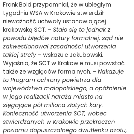
Frank Bold przypomniał, że w ubiegłym
tygodniu WSA w Krakowie stwierdził
nieważność uchwały ustanawiającej
krakowską SCT. –
Stało się to jednak z
powodu błędów natury formalnej, sąd nie
zakwestionował zasadności utworzenia
takiej strefy
– wskazuje Jakubowski.
Wyjaśnia, że SCT w Krakowie musi powstać
także ze względów formalnych. –
Nakazuje
to Program ochrony powietrza dla
województwa małopolskiego, a opóźnienie
w jego realizacji naraża miasto na
sięgające pół miliona złotych kary.
Konieczność utworzenia SCT, wobec
stwierdzanych w Krakowie przekroczeń
poziomu dopuszczalnego dwutlenku azotu,