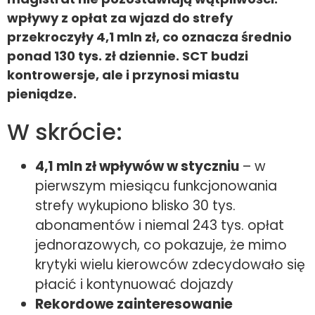
wpływy z opłat za wjazd do strefy
przekroczyły 4,1 mln zł, co oznacza średnio
ponad 130 tys. zł dziennie. SCT budzi
kontrowersje, ale i przynosi miastu
pieniądze.
W skrócie:
4,1 mln zł wpływów w styczniu
– w
pierwszym miesiącu funkcjonowania
strefy wykupiono blisko 30 tys.
abonamentów i niemal 243 tys. opłat
jednorazowych, co pokazuje, że mimo
krytyki wielu kierowców zdecydowało się
płacić i kontynuować dojazdy
Rekordowe zainteresowanie