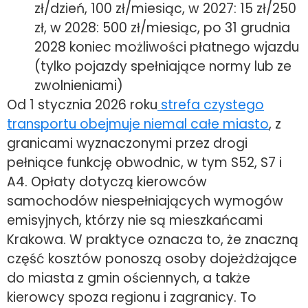
zł/dzień, 100 zł/miesiąc, w 2027: 15 zł/250
zł, w 2028: 500 zł/miesiąc, po 31 grudnia
2028 koniec możliwości płatnego wjazdu
(tylko pojazdy spełniające normy lub ze
zwolnieniami)
Od 1 stycznia 2026 roku
strefa czystego
transportu
obejmuje niemal całe miasto
, z
granicami wyznaczonymi przez drogi
pełniące funkcję obwodnic, w tym S52, S7 i
A4. Opłaty dotyczą kierowców
samochodów niespełniających wymogów
emisyjnych, którzy nie są mieszkańcami
Krakowa. W praktyce oznacza to, że znaczną
część kosztów ponoszą osoby dojeżdżające
do miasta z gmin ościennych, a także
kierowcy spoza regionu i zagranicy. To