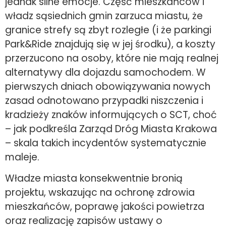
jednak silne emocje. Część mieszkańców i
władz sąsiednich gmin zarzuca miastu, że
granice strefy są zbyt rozległe (i że parkingi
Park&Ride znajdują się w jej środku), a koszty
przerzucono na osoby, które nie mają realnej
alternatywy dla dojazdu samochodem. W
pierwszych dniach obowiązywania nowych
zasad odnotowano przypadki niszczenia i
kradzieży znaków informujących o SCT, choć
– jak podkreśla Zarząd Dróg Miasta Krakowa
– skala takich incydentów systematycznie
maleje.
Władze miasta konsekwentnie bronią
projektu, wskazując na ochronę zdrowia
mieszkańców, poprawę jakości powietrza
oraz realizację zapisów ustawy o