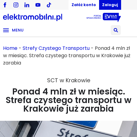
Załóż konto
Zaloguj
MENU
Home
-
Strefy Czystego Transportu
-
Ponad 4 mln zł
w miesiąc. Strefa czystego transportu w Krakowie już
zarabia
SCT w Krakowie
Ponad 4 mln zł w miesiąc.
Strefa czystego transportu w
Krakowie już zarabia