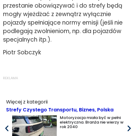
przestanie obowiązywać i do strefy będą
mogły wjeżdżać z zewnątrz wyłącznie
pojazdy spełniające normy emisji (jeśli nie
podlegają zwolnieniom, np. dla pojazdów
specjalnych itp.).
Piotr Sobczyk
REKLAMA
Więcej z kategorii
Strefy Czystego Transportu
,
Biznes
,
Polska
Motoryzacja miała być w pełni
elektryczna. Branża nie wierzy w
rok 2040