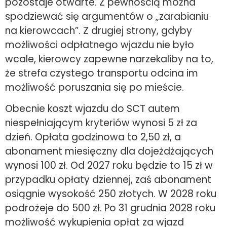
pozostaje otwarte. Z pewnością można
spodziewać się argumentów o „zarabianiu
na kierowcach”. Z drugiej strony, gdyby
możliwości odpłatnego wjazdu nie było
wcale, kierowcy zapewne narzekaliby na to,
że strefa czystego transportu odcina im
możliwość poruszania się po mieście.
Obecnie koszt wjazdu do SCT autem
niespełniającym kryteriów wynosi 5 zł za
dzień. Opłata godzinowa to 2,50 zł, a
abonament miesięczny dla dojeżdżających
wynosi 100 zł. Od 2027 roku będzie to 15 zł w
przypadku opłaty dziennej, zaś abonament
osiągnie wysokość 250 złotych. W 2028 roku
podrożeje do 500 zł. Po 31 grudnia 2028 roku
możliwość wykupienia opłat za wjazd