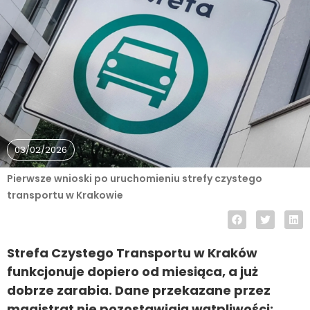
03/02/2026
Pierwsze wnioski po uruchomieniu strefy czystego
transportu w Krakowie
Strefa Czystego Transportu w Kraków
funkcjonuje dopiero od miesiąca, a już
dobrze zarabia. Dane przekazane przez
magistrat nie pozostawiają wątpliwości: