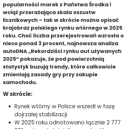
popularności marek z Państwa Środka i
wciąż przerażająca skala oszustw
licznikowych – tak w skrócie można opisać
krajobraz polskiego rynku wtórnego w 2025
roku. Choć liczba przerejestrowań wzrosła o
nieco ponad 3 procent, najnowsza analiza
autoDNA „Rekordziści rynku aut używanych
2025” pokazuje, że pod powierzchnią
statystyk buzują trendy, które całkowicie
zmieniają zasady gry przy zakupie
samochodu.
W skrócie:
Rynek wtórny w Polsce wszedł w fazę
dojrzałej stabilizacji
W 2025 roku odnotowano łącznie 2 777