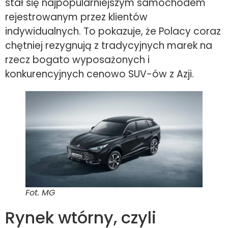
stał się najpopularniejszym samochodem
rejestrowanym przez klientów
indywidualnych. To pokazuje, że Polacy coraz
chętniej rezygnują z tradycyjnych marek na
rzecz bogato wyposażonych i
konkurencyjnych cenowo SUV-ów z Azji.
Fot. MG
Rynek wtórny, czyli