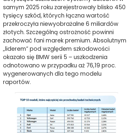
samym 2025 roku zarejestrowały blisko 450
tysięcy szkód, których łączna wartość
przekroczyła niewyobrażalne 6 miliardów
złotych. Szczególną ostrożność powinni
zachować fani marek premium. Absolutnym
„liderem” pod względem szkodowości
okazało się BMW serii 5 – uszkodzenia
odnotowano w przypadku aż 76,19 proc.
wygenerowanych dla tego modelu
raportów.