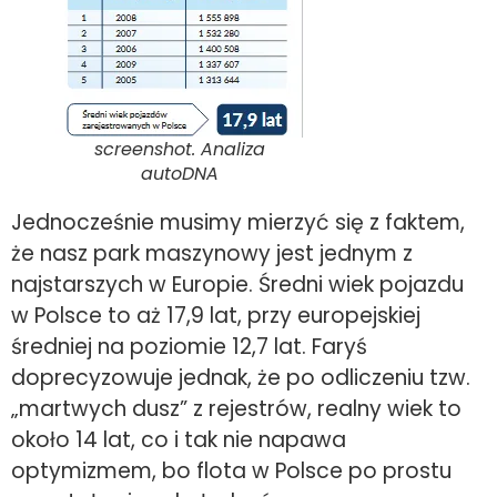
screenshot. Analiza
autoDNA
Jednocześnie musimy mierzyć się z faktem,
że nasz park maszynowy jest jednym z
najstarszych w Europie. Średni wiek pojazdu
w Polsce to aż 17,9 lat, przy europejskiej
średniej na poziomie 12,7 lat. Faryś
doprecyzowuje jednak, że po odliczeniu tzw.
„martwych dusz” z rejestrów, realny wiek to
około 14 lat, co i tak nie napawa
optymizmem, bo flota w Polsce po prostu