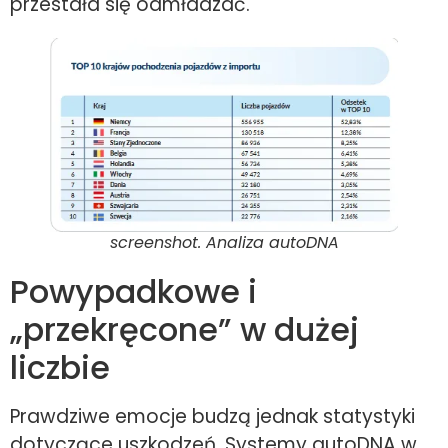
przestała się odmładzać.
screenshot. Analiza autoDNA
Powypadkowe i
„przekręcone” w dużej
liczbie
Prawdziwe emocje budzą jednak statystyki
dotyczące uszkodzeń. Systemy autoDNA w