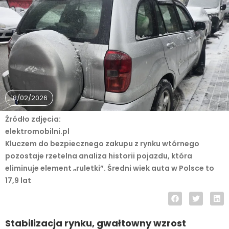
18/02/2026
Źródło zdjęcia:
elektromobilni.pl
Kluczem do bezpiecznego zakupu z rynku wtórnego
pozostaje rzetelna analiza historii pojazdu, która
eliminuje element „ruletki”. Średni wiek auta w Polsce to
17,9 lat
Stabilizacja rynku, gwałtowny wzrost