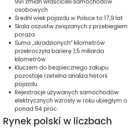
991 zmian właścicieli samochodów
osobowych
Średni wiek pojazdu w Polsce to 17,9 lat
Skala oszustw związanych z przebiegiem
poraża
Suma „skradzionych” kilometrów
przekroczyła barierę 1,5 miliarda
kilometrów
Kluczem do bezpiecznego zakupu
pozostaje rzetelna analiza historii
pojazdu
Rejestracje używanych samochodów
elektrycznych wzrosły w roku ubiegłym o
ponad 54 proc.
Rynek polski w liczbach