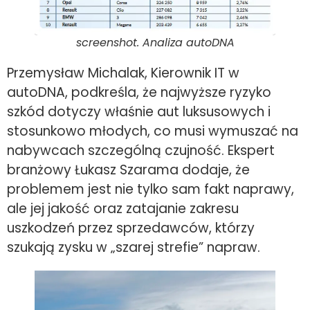
screenshot. Analiza autoDNA
Przemysław Michalak, Kierownik IT w
autoDNA, podkreśla, że najwyższe ryzyko
szkód dotyczy właśnie aut luksusowych i
stosunkowo młodych, co musi wymuszać na
nabywcach szczególną czujność. Ekspert
branżowy Łukasz Szarama dodaje, że
problemem jest nie tylko sam fakt naprawy,
ale jej jakość oraz zatajanie zakresu
uszkodzeń przez sprzedawców, którzy
szukają zysku w „szarej strefie” napraw.