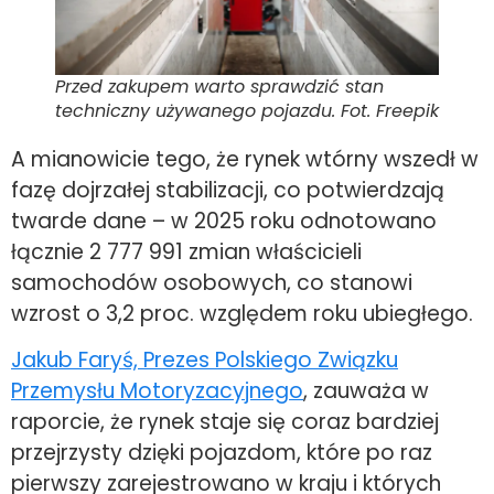
Przed zakupem warto sprawdzić stan
techniczny używanego pojazdu. Fot. Freepik
A mianowicie tego, że rynek wtórny wszedł w
fazę dojrzałej stabilizacji, co potwierdzają
twarde dane – w 2025 roku odnotowano
łącznie 2 777 991 zmian właścicieli
samochodów osobowych, co stanowi
wzrost o 3,2 proc. względem roku ubiegłego.
Jakub Faryś, Prezes Polskiego Związku
Przemysłu Motoryzacyjnego
, zauważa w
raporcie, że rynek staje się coraz bardziej
przejrzysty dzięki pojazdom, które po raz
pierwszy zarejestrowano w kraju i których