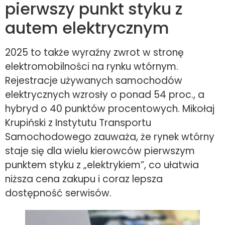
pierwszy punkt styku z
autem elektrycznym
2025 to także wyraźny zwrot w stronę
elektromobilności na rynku wtórnym.
Rejestracje używanych samochodów
elektrycznych wzrosły o ponad 54 proc., a
hybryd o 40 punktów procentowych. Mikołaj
Krupiński z Instytutu Transportu
Samochodowego zauważa, że rynek wtórny
staje się dla wielu kierowców pierwszym
punktem styku z „elektrykiem”, co ułatwia
niższa cena zakupu i coraz lepsza
dostępność serwisów.