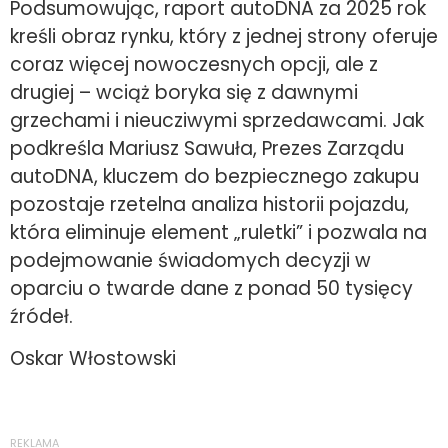
Podsumowując, raport autoDNA za 2025 rok
kreśli obraz rynku, który z jednej strony oferuje
coraz więcej nowoczesnych opcji, ale z
drugiej – wciąż boryka się z dawnymi
grzechami i nieucziwymi sprzedawcami. Jak
podkreśla Mariusz Sawuła, Prezes Zarządu
autoDNA, kluczem do bezpiecznego zakupu
pozostaje rzetelna analiza historii pojazdu,
która eliminuje element „ruletki” i pozwala na
podejmowanie świadomych decyzji w
oparciu o twarde dane z ponad 50 tysięcy
źródeł.
Oskar Włostowski
REKLAMA