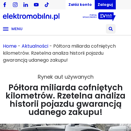
Załóż konto
Zaloguj
MENU
Home
-
Aktualności
-
Półtora miliarda cofniętych
kilometrów. Rzetelna analiza historii pojazdu
gwarancją udanego zakupu!
Rynek aut używanych
Półtora miliarda cofniętych
kilometrów. Rzetelna analiza
historii pojazdu gwarancją
udanego zakupu!