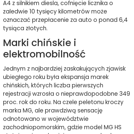
A4 z silnikiem diesla, cofnięcie licznika o
zaledwie 10 tysięcy kilometrów może
oznaczać przepłacenie za auto o ponad 6,4
tysiąca złotych.
Marki chińskie i
elektromobilność
Jednym z najbardziej zaskakujących zjawisk
ubiegłego roku była ekspansja marek
chińskich, których liczba pierwszych
rejestracji wzrosła o nieprawdopodobne 349
proc. rok do roku. Na czele peletonu kroczy
marka MG, ale prawdziwą sensację
odnotowano w województwie
zachodniopomorskim, gdzie model MG HS