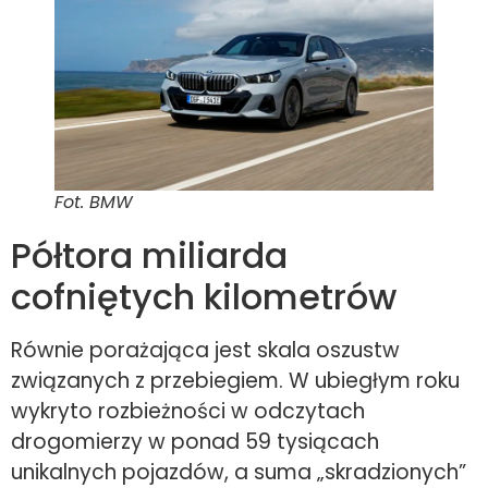
Fot. BMW
Półtora miliarda
cofniętych kilometrów
Równie porażająca jest skala oszustw
związanych z przebiegiem. W ubiegłym roku
wykryto rozbieżności w odczytach
drogomierzy w ponad 59 tysiącach
unikalnych pojazdów, a suma „skradzionych”