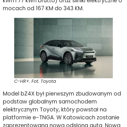
kWh i 77 kWh brutto) oraz silniki elektryczne o
mocach od 167 KM do 343 KM.
C-HR+. Fot. Toyota
Model bZ4X był pierwszym zbudowanym od
podstaw globalnym samochodem
elektrycznym Toyoty, który powstał na
platformie e-TNGA. W Katowicach zostanie
zaprezentowana nowa odsłona auta. Nowa