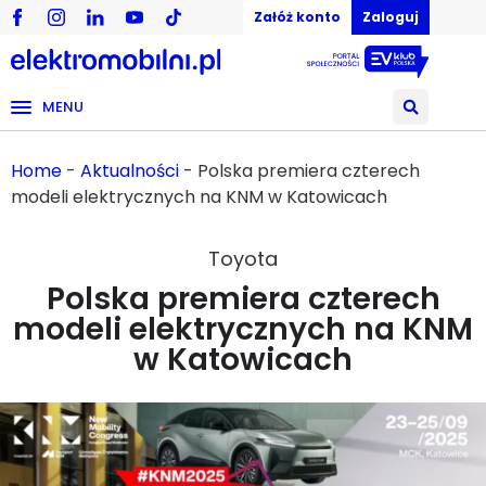
Załóż konto
Zaloguj
MENU
Home
-
Aktualności
-
Polska premiera czterech
modeli elektrycznych na KNM w Katowicach
Toyota
Polska premiera czterech
modeli elektrycznych na KNM
w Katowicach