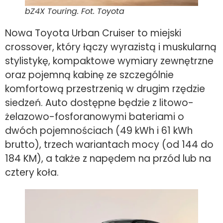
bZ4X Touring. Fot. Toyota
Nowa Toyota Urban Cruiser to miejski
crossover, który łączy wyrazistą i muskularną
stylistykę, kompaktowe wymiary zewnętrzne
oraz pojemną kabinę ze szczególnie
komfortową przestrzenią w drugim rzędzie
siedzeń. Auto dostępne będzie z litowo-
żelazowo-fosforanowymi bateriami o
dwóch pojemnościach (49 kWh i 61 kWh
brutto), trzech wariantach mocy (od 144 do
184 KM), a także z napędem na przód lub na
cztery koła.