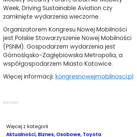
Week, Driving Sustainable Aviation czy
zamknięte wydarzenia wieczorne.
Organizatorem Kongresu Nowej Mobilności
jest Polskie Stowarzyszenie Nowej Mobilności
(PSNM). Gospodarzem wydarzenia jest
Górnośląsko-Zagłębiowska Metropolia, a
współgospodarzem Miasto Katowice.
Więcej informacji:
kongresnowejmobilnosci.pl
REKLAMA
Więcej z kategorii
Aktualności
,
Biznes
,
Osobowe
,
Toyota