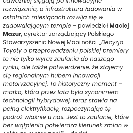
odważniej sięgają po innowacyjne
rozwiązania, a infrastruktura ładowania w
ostatnich miesiącach rozwija się w
zadowalającym tempie
– powiedział
Maciej
Mazur
, dyrektor zarządzający Polskiego
Stowarzyszenia Nowej Mobilności. „
Decyzja
Toyoty o przeprowadzeniu polskiej premiery
to nie tylko wyraz zaufania do naszego
rynku, ale także potwierdzenie, że stajemy
się regionalnym hubem innowacji
motoryzacyjnej. To historyczny moment –
marka, która przez lata była synonimem
technologii hybrydowej, teraz stawia na
pełną elektryfikację, rozpoczynając tę
podróż właśnie u nas. Jest to zaufanie, które
bez wątpienia potwierdza kierunek zmian w