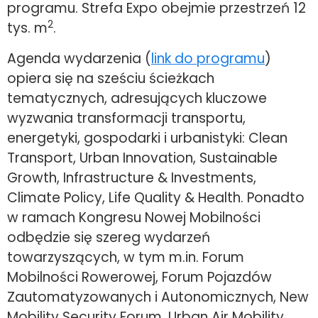
programu. Strefa Expo obejmie przestrzeń 12
2
tys. m
.
Agenda wydarzenia (
link do programu
)
opiera się na sześciu ścieżkach
tematycznych, adresujących kluczowe
wyzwania transformacji transportu,
energetyki, gospodarki i urbanistyki: Clean
Transport, Urban Innovation, Sustainable
Growth, Infrastructure & Investments,
Climate Policy, Life Quality & Health. Ponadto
w ramach Kongresu Nowej Mobilności
odbędzie się szereg wydarzeń
towarzyszących, w tym m.in. Forum
Mobilności Rowerowej, Forum Pojazdów
Zautomatyzowanych i Autonomicznych, New
Mobility Security Forum, Urban Air Mobility