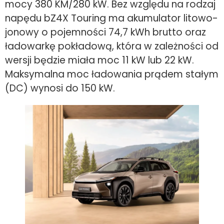
mocy 380 KM/280 kW. Bez względu na rodzaj
napędu bZ4X Touring ma akumulator litowo-
jonowy o pojemności 74,7 kWh brutto oraz
ładowarkę pokładową, która w zależności od
wersji będzie miała moc 11 kW lub 22 kW.
Maksymalna moc ładowania prądem stałym
(DC) wynosi do 150 kW.