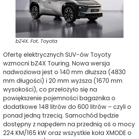
bZ4X. Fot. Toyota
Ofertę elektrycznych SUV-ów Toyoty
wzmocni bZ4X Touring. Nowa wersja
nadwoziowa jest o 140 mm dłuższa (4830
mm długości) i 20 mm wyższa (1670 mm
wysokości), co przełożyło się na
powiększenie pojemności bagażnika o
dodatkowe 148 litrów do 600 litrów – czyli o
ponad jedną trzecią. Samochód będzie
dostępny z napędem na przednią oś o mocy
224 KM/165 kW oraz wszystkie koła XMODE o