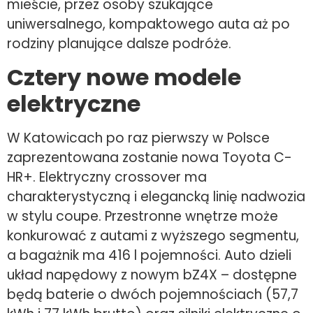
mieście, przez osoby szukające
uniwersalnego, kompaktowego auta aż po
rodziny planujące dalsze podróże.
Cztery nowe modele
elektryczne
W Katowicach po raz pierwszy w Polsce
zaprezentowana zostanie nowa Toyota C-
HR+. Elektryczny crossover ma
charakterystyczną i elegancką linię nadwozia
w stylu coupe. Przestronne wnętrze może
konkurować z autami z wyższego segmentu,
a bagażnik ma 416 l pojemności. Auto dzieli
układ napędowy z nowym bZ4X – dostępne
będą baterie o dwóch pojemnościach (57,7