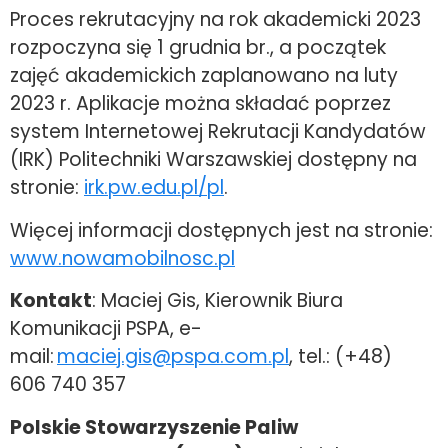
Proces rekrutacyjny na rok akademicki 2023
rozpoczyna się 1 grudnia br., a początek
zajęć akademickich zaplanowano na luty
2023 r. Aplikacje można składać poprzez
system Internetowej Rekrutacji Kandydatów
(IRK) Politechniki Warszawskiej dostępny na
stronie:
irk.pw.edu.pl/pl
.
Więcej informacji dostępnych jest na stronie:
www.nowamobilnosc.pl
Kontakt
: Maciej Gis, Kierownik Biura
Komunikacji PSPA, e-
mail:
maciej.gis@pspa.com.pl
, tel.: (+48)
606 740 357
Polskie Stowarzyszenie Paliw