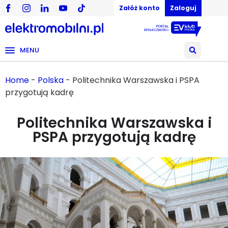
Załóż konto
Zaloguj
MENU
Home
-
Polska
-
Politechnika Warszawska i PSPA
przygotują kadrę
Politechnika Warszawska i
PSPA przygotują kadrę