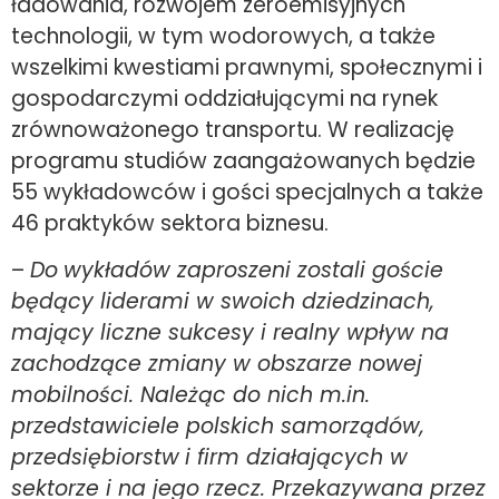
ładowania, rozwojem zeroemisyjnych
technologii, w tym wodorowych, a także
wszelkimi kwestiami prawnymi, społecznymi i
gospodarczymi oddziałującymi na rynek
zrównoważonego transportu. W realizację
programu studiów zaangażowanych będzie
55 wykładowców i gości specjalnych a także
46 praktyków sektora biznesu.
–
Do
wykładów zaproszeni zostali goście
będący liderami w swoich dziedzinach,
mający liczne sukcesy i realny wpływ na
zachodzące zmiany w obszarze nowej
mobilności. Należąc do nich m.in.
przedstawiciele polskich samorządów,
przedsiębiorstw
i firm działających w
sektorze i na jego rzecz. Przekazywana przez