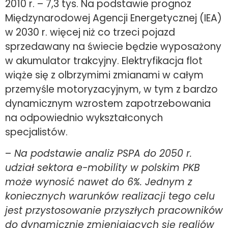
2010 r. – 7,3 tys. Na podstawie prognoz
Międzynarodowej Agencji Energetycznej (IEA)
w 2030 r. więcej niż co trzeci pojazd
sprzedawany na świecie będzie wyposażony
w akumulator trakcyjny. Elektryfikacja flot
wiąże się z olbrzymimi zmianami w całym
przemyśle motoryzacyjnym, w tym z bardzo
dynamicznym wzrostem zapotrzebowania
na odpowiednio wykształconych
specjalistów.
–
Na podstawie analiz PSPA do 2050 r.
udział sektora e-mobility w polskim PKB
może wynosić nawet do 6%. Jednym z
koniecznych warunków realizacji tego celu
jest przystosowanie przyszłych pracowników
do dynamicznie zmieniających się realiów