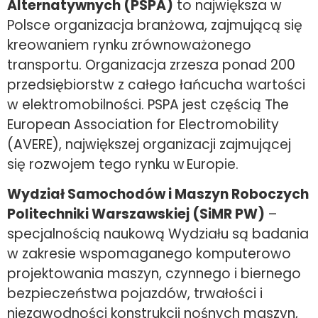
Alternatywnych (PSPA)
to największa w
Polsce organizacja branżowa, zajmującą się
kreowaniem rynku zrównoważonego
transportu. Organizacja zrzesza ponad 200
przedsiębiorstw z całego łańcucha wartości
w elektromobilności. PSPA jest częścią The
European Association for Electromobility
(AVERE), największej organizacji zajmującej
się rozwojem tego rynku w Europie.
Wydział Samochodów i Maszyn Roboczych
Politechniki Warszawskiej (SiMR PW)
–
specjalnością naukową Wydziału są badania
w zakresie wspomaganego komputerowo
projektowania maszyn, czynnego i biernego
bezpieczeństwa pojazdów, trwałości i
niezawodności konstrukcji nośnych maszyn,