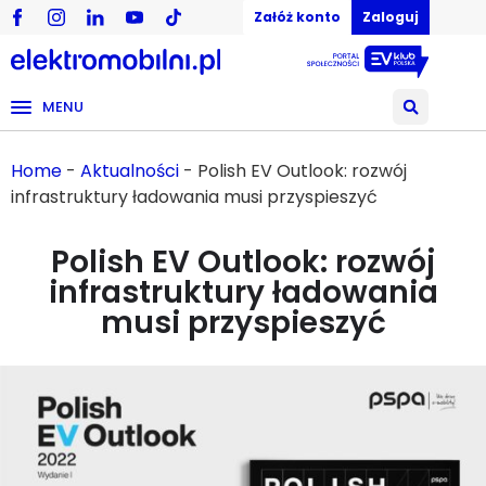
Załóż konto
Zaloguj
MENU
Home
-
Aktualności
-
Polish EV Outlook: rozwój
infrastruktury ładowania musi przyspieszyć
Polish EV Outlook: rozwój
infrastruktury ładowania
musi przyspieszyć