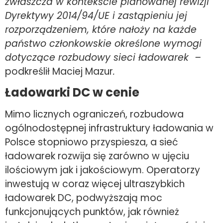
zwłaszcza w kontekście planowanej rewizji
Dyrektywy 2014/94/UE i zastąpieniu jej
rozporządzeniem, które nałoży na każde
państwo członkowskie określone wymogi
dotyczące rozbudowy sieci ładowarek –
podkreślił Maciej Mazur
.
Ładowarki DC w cenie
Mimo licznych ograniczeń, rozbudowa
ogólnodostępnej infrastruktury ładowania w
Polsce stopniowo przyspiesza, a sieć
ładowarek rozwija się zarówno w ujęciu
ilościowym jak i jakościowym. Operatorzy
inwestują w coraz więcej ultraszybkich
ładowarek DC, podwyższają moc
funkcjonujących punktów, jak również