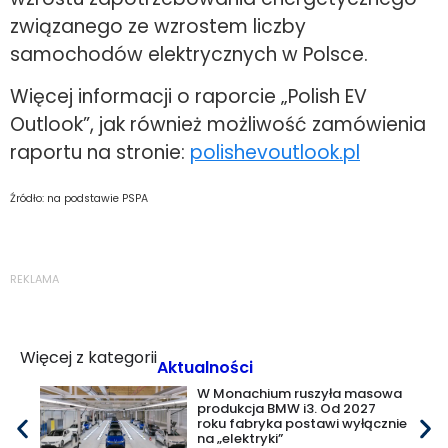
związanego ze wzrostem liczby
samochodów elektrycznych w Polsce.
Więcej informacji o raporcie „Polish EV
Outlook”, jak również możliwość zamówienia
raportu na stronie:
polishevoutlook.pl
Źródło: na podstawie PSPA
REKLAMA
Więcej z kategorii
Aktualności
W Monachium ruszyła masowa
produkcja BMW i3. Od 2027
roku fabryka postawi wyłącznie
na „elektryki”