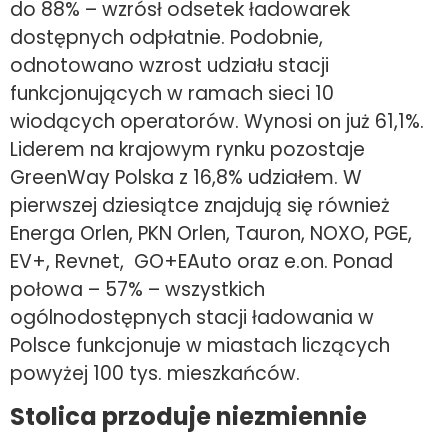
do 88% – wzrósł odsetek ładowarek
dostępnych odpłatnie. Podobnie,
odnotowano wzrost udziału stacji
funkcjonujących w ramach sieci 10
wiodących operatorów. Wynosi on już 61,1%.
Liderem na krajowym rynku pozostaje
GreenWay Polska z 16,8% udziałem. W
pierwszej dziesiątce znajdują się również
Energa Orlen, PKN Orlen, Tauron, NOXO, PGE,
EV+, Revnet, GO+EAuto oraz e.on. Ponad
połowa – 57% – wszystkich
ogólnodostępnych stacji ładowania w
Polsce funkcjonuje w miastach liczących
powyżej 100 tys. mieszkańców.
Stolica przoduje niezmiennie