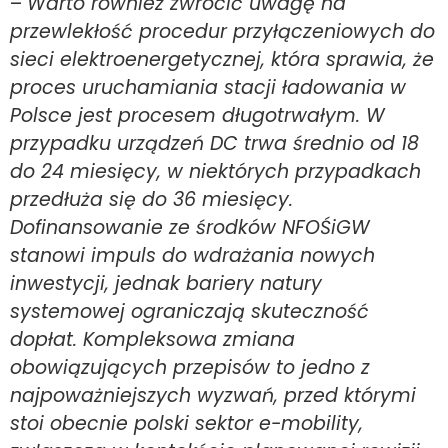
–
Warto również zwrócić uwagę na
przewlekłość procedur przyłączeniowych do
sieci elektroenergetycznej, która sprawia, że
proces uruchamiania stacji ładowania w
Polsce jest procesem długotrwałym. W
przypadku urządzeń DC trwa średnio od 18
do 24 miesięcy, w niektórych przypadkach
przedłuża się do 36 miesięcy.
Dofinansowanie ze środków NFOŚiGW
stanowi impuls do wdrażania nowych
inwestycji, jednak bariery natury
systemowej ograniczają skuteczność
dopłat. Kompleksowa zmiana
obowiązujących przepisów to jedno z
najpoważniejszych wyzwań, przed którymi
stoi obecnie polski sektor e-mobility,