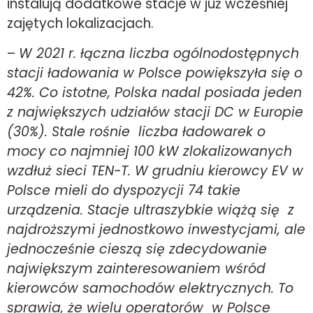
instalują dodatkowe stacje w już wcześniej
zajętych lokalizacjach.
–
W 2021 r. łączna liczba ogólnodostępnych
stacji ładowania w Polsce powiększyła się o
42%. Co istotne, Polska nadal posiada jeden
z największych udziałów stacji DC w Europie
(30%). Stale rośnie liczba ładowarek o
mocy co najmniej 100 kW zlokalizowanych
wzdłuż sieci TEN-T. W grudniu kierowcy EV w
Polsce mieli do dyspozycji 74 takie
urządzenia. Stacje ultraszybkie wiążą się z
najdroższymi jednostkowo inwestycjami, ale
jednocześnie cieszą się zdecydowanie
największym zainteresowaniem wśród
kierowców samochodów elektrycznych. To
sprawia, że wielu operatorów w Polsce