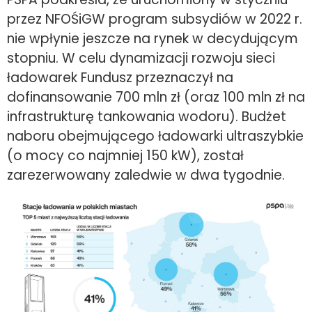
przez NFOŚiGW program subsydiów w 2022 r.
nie wpłynie jeszcze na rynek w decydującym
stopniu. W celu dynamizacji rozwoju sieci
ładowarek Fundusz przeznaczył na
dofinansowanie 700 mln zł (oraz 100 mln zł na
infrastrukturę tankowania wodoru). Budżet
naboru obejmującego ładowarki ultraszybkie
(o mocy co najmniej 150 kW), został
zarezerwowany zaledwie w dwa tygodnie.