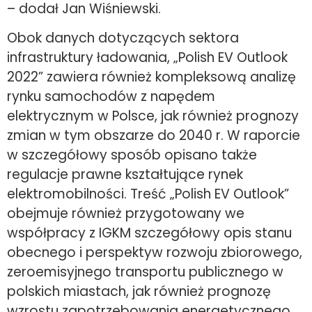
– dodał Jan Wiśniewski.
Obok danych dotyczących sektora
infrastruktury ładowania, „Polish EV Outlook
2022” zawiera również kompleksową analizę
rynku samochodów z napędem
elektrycznym w Polsce, jak również prognozy
zmian w tym obszarze do 2040 r. W raporcie
w szczegółowy sposób opisano także
regulacje prawne kształtujące rynek
elektromobilności. Treść „Polish EV Outlook”
obejmuje również przygotowany we
współpracy z IGKM szczegółowy opis stanu
obecnego i perspektyw rozwoju zbiorowego,
zeroemisyjnego transportu publicznego w
polskich miastach, jak również prognozę
wzrostu zapotrzebowania energetycznego