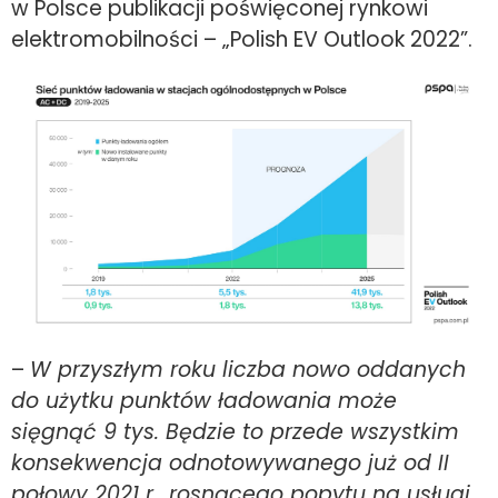
w Polsce publikacji poświęconej rynkowi
elektromobilności – „Polish EV Outlook 2022”.
–
W przyszłym roku liczba nowo oddanych
do użytku punktów ładowania może
sięgnąć 9 tys. Będzie to przede wszystkim
konsekwencja odnotowywanego już od II
połowy 2021 r., rosnącego popytu na usługi