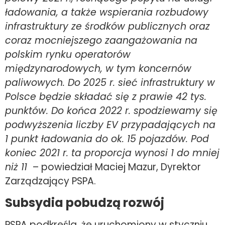
ładowania, a także wspierania rozbudowy
infrastruktury ze środków publicznych oraz
coraz mocniejszego zaangażowania na
polskim rynku operatorów
międzynarodowych, w tym koncernów
paliwowych. Do 2025 r. sieć infrastruktury w
Polsce będzie składać się z prawie 42 tys.
punktów. Do końca 2022 r. spodziewamy się
podwyższenia liczby EV przypadających na
1 punkt ładowania do ok. 15 pojazdów. Pod
koniec 2021 r. ta proporcja wynosi 1 do mniej
niż 11
– powiedział Maciej Mazur, Dyrektor
Zarządzający PSPA.
Subsydia pobudzą rozwój
PSPA podkreśla, że uruchomiony w styczniu