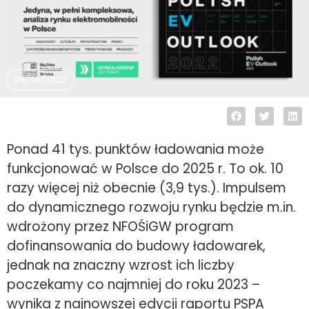
08/08/2022
Ponad 41 tys. punktów ładowania może
funkcjonować w Polsce do 2025 r. To ok. 10
razy więcej niż obecnie (3,9 tys.). Impulsem
do dynamicznego rozwoju rynku będzie m.in.
wdrożony przez NFOŚiGW program
dofinansowania do budowy ładowarek,
jednak na znaczny wzrost ich liczby
poczekamy co najmniej do roku 2023 –
wynika z najnowszej edycji raportu PSPA