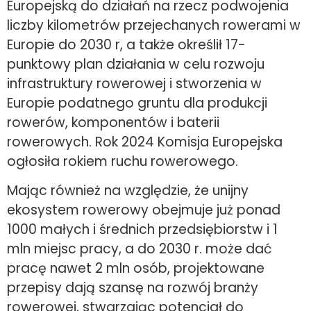
Europejską do działań na rzecz podwojenia
liczby kilometrów przejechanych rowerami w
Europie do 2030 r, a także określił 17-
punktowy plan działania w celu rozwoju
infrastruktury rowerowej i stworzenia w
Europie podatnego gruntu dla produkcji
rowerów, komponentów i baterii
rowerowych. Rok 2024 Komisja Europejska
ogłosiła rokiem ruchu rowerowego.
Mając również na względzie, że unijny
ekosystem rowerowy obejmuje już ponad
1000 małych i średnich przedsiębiorstw i 1
mln miejsc pracy, a do 2030 r. może dać
pracę nawet 2 mln osób, projektowane
przepisy dają szansę na rozwój branży
rowerowej, stwarzając potencjał do