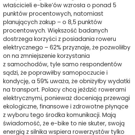
właścicieli e-bike’ów wzrosła o ponad 5
punktów procentowych, natomiast
planujących zakup – o 8,5 punktów
procentowych. Większość badanych
dostrzega korzyści z posiadania roweru
elektrycznego – 62% przyznaje, że pozwoliłby
on na zmniejszenie korzystania
z samochodów, tyle samo respondentów
sądzi, że poprawiłby samopoczucie i
kondycję, a 59% uważa, że obniżyłby wydatki
na transport. Polacy chcą jeździć rowerami
elektrycznymi, ponieważ doceniają przewagi
ekologiczne, finansowe i zdrowotne płynące
z wyboru tego środka komunikacji. Mają
świadomość, że e-bike to nie skuter, swoją
energią z silnika wspiera rowerzystów tylko