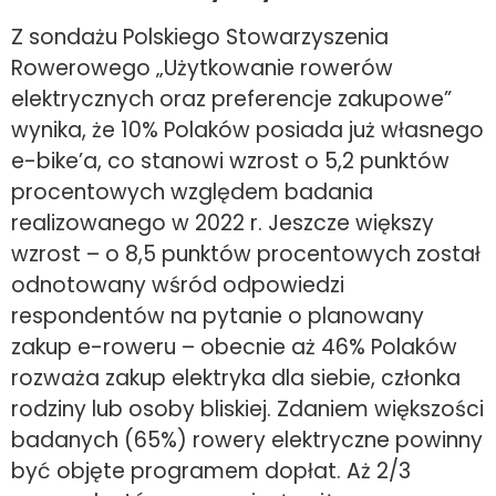
Z sondażu Polskiego Stowarzyszenia
Rowerowego „Użytkowanie rowerów
elektrycznych oraz preferencje zakupowe”
wynika, że 10% Polaków posiada już własnego
e-bike’a, co stanowi wzrost o 5,2 punktów
procentowych względem badania
realizowanego w 2022 r. Jeszcze większy
wzrost – o 8,5 punktów procentowych został
odnotowany wśród odpowiedzi
respondentów na pytanie o planowany
zakup e-roweru – obecnie aż 46% Polaków
rozważa zakup elektryka dla siebie, członka
rodziny lub osoby bliskiej. Zdaniem większości
badanych (65%) rowery elektryczne powinny
być objęte programem dopłat. Aż 2/3