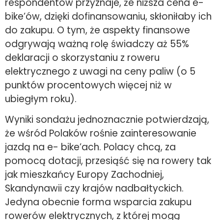
respondentów przyznaje, że niższa cena e-
bike’ów, dzięki dofinansowaniu, skłoniłaby ich
do zakupu. O tym, że aspekty finansowe
odgrywają ważną rolę świadczy aż 55%
deklaracji o skorzystaniu z roweru
elektrycznego z uwagi na ceny paliw (o 5
punktów procentowych więcej niż w
ubiegłym roku).
Wyniki sondażu jednoznacznie potwierdzają,
że wśród Polaków rośnie zainteresowanie
jazdą na e- bike’ach. Polacy chcą, za
pomocą dotacji, przesiąść się na rowery tak
jak mieszkańcy Europy Zachodniej,
Skandynawii czy krajów nadbałtyckich.
Jedyna obecnie forma wsparcia zakupu
rowerów elektrycznych, z której mogą