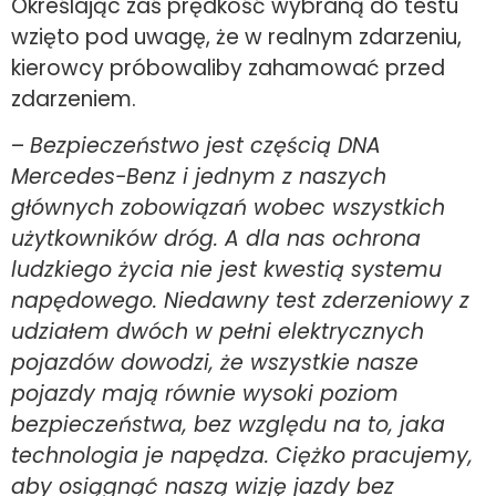
Określając zaś prędkość wybraną do testu
wzięto pod uwagę, że w realnym zdarzeniu,
kierowcy próbowaliby zahamować przed
zdarzeniem.
–
Bezpieczeństwo jest częścią DNA
Mercedes-Benz i jednym z naszych
głównych zobowiązań wobec wszystkich
użytkowników dróg. A dla nas ochrona
ludzkiego życia nie jest kwestią systemu
napędowego. Niedawny test zderzeniowy z
udziałem dwóch w pełni elektrycznych
pojazdów dowodzi, że wszystkie nasze
pojazdy mają równie wysoki poziom
bezpieczeństwa, bez względu na to, jaka
technologia je napędza. Ciężko pracujemy,
aby osiągnąć naszą wizję jazdy bez