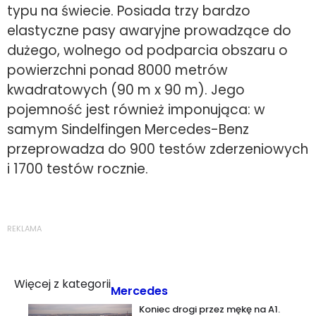
typu na świecie. Posiada trzy bardzo
elastyczne pasy awaryjne prowadzące do
dużego, wolnego od podparcia obszaru o
powierzchni ponad 8000 metrów
kwadratowych (90 m x 90 m). Jego
pojemność jest również imponująca: w
samym Sindelfingen Mercedes-Benz
przeprowadza do 900 testów zderzeniowych
i 1700 testów rocznie.
REKLAMA
Więcej z kategorii
Mercedes
Koniec drogi przez mękę na A1.