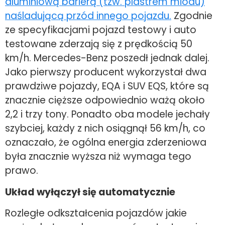
aluminiową barierą (tzw. plastrem miodu)
naśladującą przód innego pojazdu.
Zgodnie
ze specyfikacjami pojazd testowy i auto
testowane zderzają się z prędkością 50
km/h. Mercedes-Benz poszedł jednak dalej.
Jako pierwszy producent wykorzystał dwa
prawdziwe pojazdy, EQA i SUV EQS, które są
znacznie cięższe odpowiednio ważą około
2,2 i trzy tony. Ponadto oba modele jechały
szybciej, każdy z nich osiągnął 56 km/h, co
oznaczało, że ogólna energia zderzeniowa
była znacznie wyższa niż wymaga tego
prawo.
Układ wyłączył się automatycznie
Rozległe odkształcenia pojazdów jakie