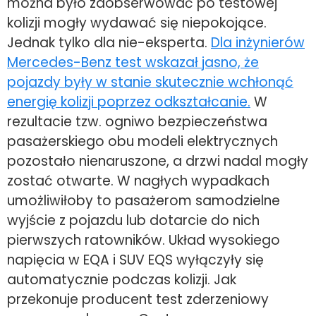
można było zaobserwować po testowej
kolizji mogły wydawać się niepokojące.
Jednak tylko dla nie-eksperta.
Dla inżynierów
Mercedes-Benz test wskazał jasno, że
pojazdy były w stanie skutecznie wchłonąć
energię kolizji poprzez odkształcanie.
W
rezultacie tzw. ogniwo bezpieczeństwa
pasażerskiego obu modeli elektrycznych
pozostało nienaruszone, a drzwi nadal mogły
zostać otwarte. W nagłych wypadkach
umożliwiłoby to pasażerom samodzielne
wyjście z pojazdu lub dotarcie do nich
pierwszych ratowników. Układ wysokiego
napięcia w EQA i SUV EQS wyłączyły się
automatycznie podczas kolizji. Jak
przekonuje producent test zderzeniowy