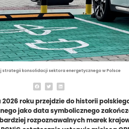
 strategii konsolidacji sektora energetycznego w Polsce
 2026 roku przejdzie do historii polskieg
nego jako data symbolicznego zakończ
ajbardziej rozpoznawalnych marek krajo