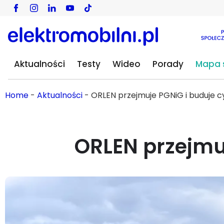
Aktualności
Testy
Wideo
Porady
Mapa s
Home
-
Aktualności
-
ORLEN przejmuje PGNiG i buduje c
ORLEN przejmuj