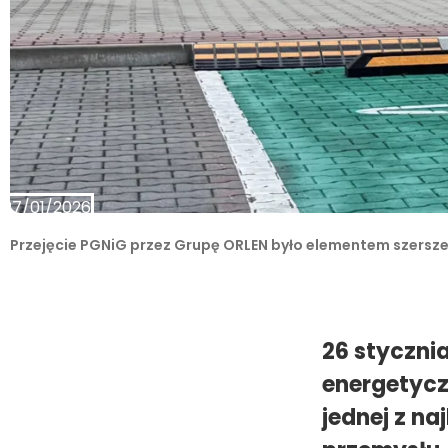
27/01/2026
Przejęcie PGNiG przez Grupę ORLEN było elementem szerszej
26 stycznia
energetycz
jednej z n