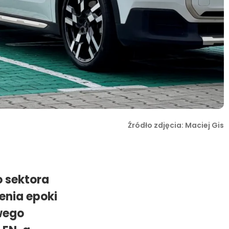
Źródło zdjęcia: Maciej Gis
o sektora
enia epoki
wego