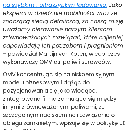
na szybkim i ultraszybkim ładowaniu.
Jako
eksperci w dziedzinie mobilności wraz ze
znaczącą siecią detaliczną, za naszą misję
uważamy oferowanie naszym klientom
zrównoważonych rozwiązań, które najlepiej
odpowiadają ich potrzebom i pragnieniom
– powiedział Martijn van Koten, wiceprezes
wykonawczy OMV ds. paliw i surowców.
OMV koncentrując się na niskoemisyjnym
modelu biznesowym i dążąc do
pozycjonowania się jako wiodąca,
zintegrowana firma zajmująca się między
innymi zrównoważonymi paliwami, ze
szczególnym naciskiem na rozwiązania o
obiegu zamkniętym, wpisuje się w politykę UE.