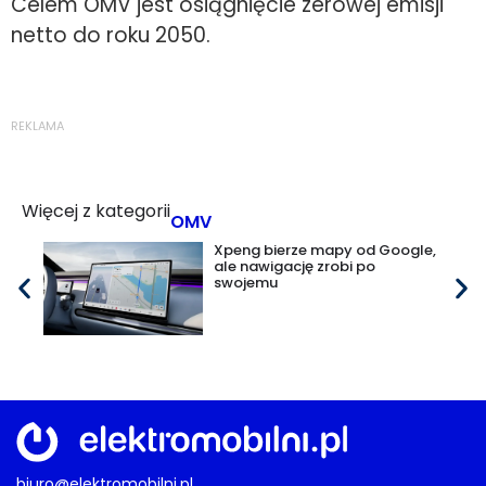
Celem OMV jest osiągnięcie zerowej emisji
netto do roku 2050.
REKLAMA
Więcej z kategorii
OMV
Xpeng bierze mapy od Google,
ale nawigację zrobi po
swojemu
biuro@elektromobilni.pl