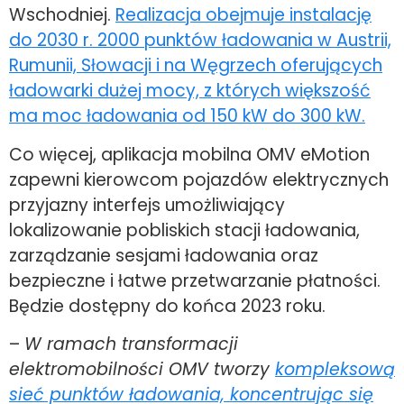
Wschodniej.
Realizacja obejmuje instalację
do 2030 r. 2000 punktów ładowania w Austrii,
Rumunii, Słowacji i na Węgrzech oferujących
ładowarki dużej mocy, z których większość
ma moc ładowania od 150 kW do 300 kW.
Co więcej, aplikacja mobilna OMV eMotion
zapewni kierowcom pojazdów elektrycznych
przyjazny interfejs umożliwiający
lokalizowanie pobliskich stacji ładowania,
zarządzanie sesjami ładowania oraz
bezpieczne i łatwe przetwarzanie płatności.
Będzie dostępny do końca 2023 roku.
–
W ramach transformacji
elektromobilności OMV tworzy
kompleksową
sieć punktów ładowania, koncentrując się