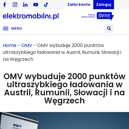
Załóż konto
Zaloguj
MENU
Home
-
OMV
-
OMV wybuduje 2000 punktów
ultraszybkiego ładowania w Austrii, Rumunii, Słowacji i
na Węgrzech
OMV wybuduje 2000 punktów
ultraszybkiego ładowania w
Austrii, Rumunii, Słowacji i na
Węgrzech