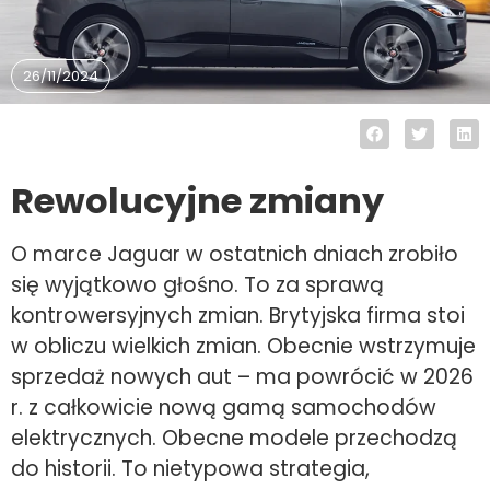
26/11/2024
Rewolucyjne zmiany
O marce Jaguar w ostatnich dniach zrobiło
się wyjątkowo głośno. To za sprawą
kontrowersyjnych zmian. Brytyjska firma stoi
w obliczu wielkich zmian. Obecnie wstrzymuje
sprzedaż nowych aut – ma powrócić w 2026
r. z całkowicie nową gamą samochodów
elektrycznych. Obecne modele przechodzą
do historii. To nietypowa strategia,