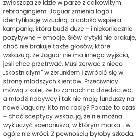
zwłaszcza że idzie w parze z całkowitym
rebrangingiem. Jaguar zmienia logo i
identyfikację wizualną, a całość wspiera
kampanią, która budzi duże – i niekoniecznie
pozytywne – emocje. Słów krytyki nie brakuje,
choć nie brakuje także głosów, które
wskazują, że Jaguar nie ma innego wyjścia,
jeśli chce przetrwać. Musi zerwać z nieco
„skostniałym” wizerunkiem i zwrócić się w
stronę młodszych klientów. Przeciwnicy
mówią z kolei, że to zamach na dziedzictwo,
a młodzi nabywcy i tak nie mają funduszy na
nowe Jaguary. Kto ma rację? Pokaże to czas
– choć sceptycy wskazują, że nie można
wykluczyć scenariusza, w którym marka… w
ogóle nie wróci. Z pewnością byłoby szkoda.