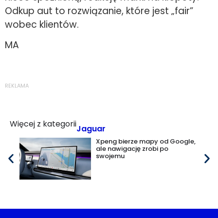
Odkup aut to rozwiązanie, które jest „fair”
wobec klientów.
MA
REKLAMA
Więcej z kategorii
Jaguar
Xpeng bierze mapy od Google,
ale nawigację zrobi po
swojemu