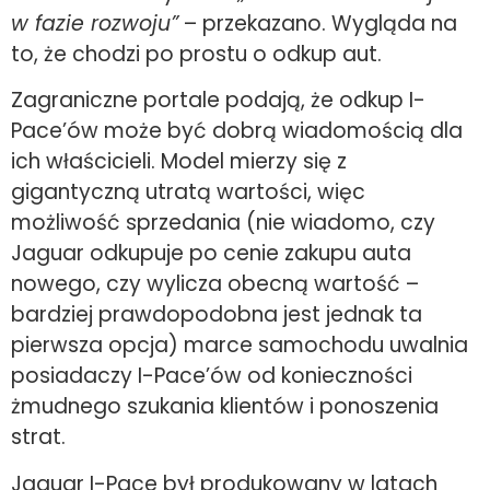
w fazie rozwoju”
– przekazano. Wygląda na
to, że chodzi po prostu o odkup aut.
Zagraniczne portale podają, że odkup I-
Pace’ów może być dobrą wiadomością dla
ich właścicieli. Model mierzy się z
gigantyczną utratą wartości, więc
możliwość sprzedania (nie wiadomo, czy
Jaguar odkupuje po cenie zakupu auta
nowego, czy wylicza obecną wartość –
bardziej prawdopodobna jest jednak ta
pierwsza opcja) marce samochodu uwalnia
posiadaczy I-Pace’ów od konieczności
żmudnego szukania klientów i ponoszenia
strat.
Jaguar I-Pace był produkowany w latach