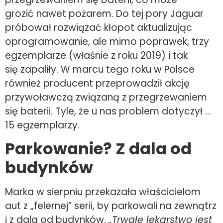
grozić nawet pożarem. Do tej pory Jaguar
próbował rozwiązać kłopot aktualizując
oprogramowanie, ale mimo poprawek, trzy
egzemplarze (właśnie z roku 2019) i tak
się zapaliły. W marcu tego roku w Polsce
również producent przeprowadził akcję
przywoławczą związaną z przegrzewaniem
się baterii. Tyle, że u nas problem dotyczył …
15 egzemplarzy.
Parkowanie? Z dala od
budynków
Marka w sierpniu przekazała właścicielom
aut z „felernej” serii, by parkowali na zewnątrz
i z dala od budynków.
„Trwałe lekarstwo jest