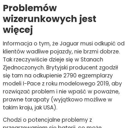
Problemów
wizerunkowych jest
więcej
Informacja o tym, że Jaguar musi odkupić od
klientów wadliwe pojazdy, nie brzmi dobrze.
Tak rzeczywiście dzieje się w Stanach
Zjednoczonych. Brytyjski producent zgodził
się tam na odkupienie 2790 egzemplarzy
modeli I-Pace z roku modelowego 2019, aby
rozwiązać problem i nie wpaść w poważne,
prawne tarapaty (wyjątkowo możliwe w
takim kraju, jak USA).
Chodzi o potencjalne problemy z
przegrzewaniem się baterii, co może