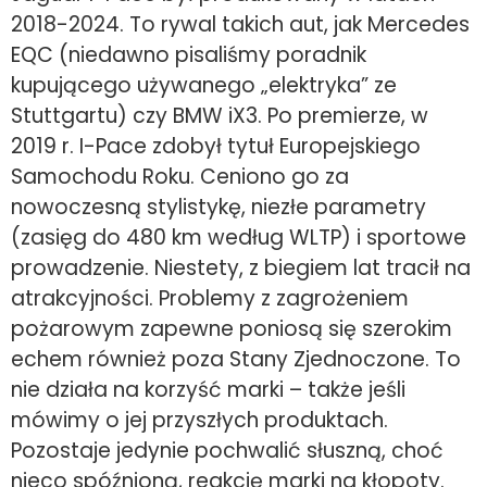
2018-2024. To rywal takich aut, jak Mercedes
EQC (niedawno pisaliśmy poradnik
kupującego używanego „elektryka” ze
Stuttgartu) czy BMW iX3. Po premierze, w
2019 r. I-Pace zdobył tytuł Europejskiego
Samochodu Roku. Ceniono go za
nowoczesną stylistykę, niezłe parametry
(zasięg do 480 km według WLTP) i sportowe
prowadzenie. Niestety, z biegiem lat tracił na
atrakcyjności. Problemy z zagrożeniem
pożarowym zapewne poniosą się szerokim
echem również poza Stany Zjednoczone. To
nie działa na korzyść marki – także jeśli
mówimy o jej przyszłych produktach.
Pozostaje jedynie pochwalić słuszną, choć
nieco spóźnioną, reakcję marki na kłopoty.