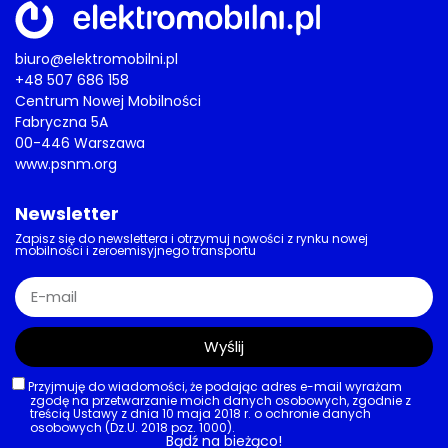
biuro@elektromobilni.pl
+48 507 686 158
Centrum Nowej Mobilności
Fabryczna 5A
00-446 Warszawa
www.psnm.org
Newsletter
Zapisz się do newslettera i otrzymuj nowości z rynku nowej
mobilności i zeroemisyjnego transportu
Wyślij
Przyjmuję do wiadomości, że podając adres e-mail wyrażam
zgodę na przetwarzanie moich danych osobowych, zgodnie z
treścią Ustawy z dnia 10 maja 2018 r. o ochronie danych
osobowych (Dz.U. 2018 poz. 1000).
Bądź na bieżąco!