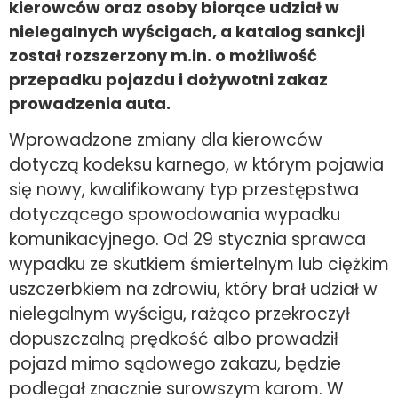
kierowców oraz osoby biorące udział w
nielegalnych wyścigach, a katalog sankcji
został rozszerzony m.in. o możliwość
przepadku pojazdu i dożywotni zakaz
prowadzenia auta.
Wprowadzone zmiany dla kierowców
dotyczą kodeksu karnego, w którym pojawia
się nowy, kwalifikowany typ przestępstwa
dotyczącego spowodowania wypadku
komunikacyjnego. Od 29 stycznia sprawca
wypadku ze skutkiem śmiertelnym lub ciężkim
uszczerbkiem na zdrowiu, który brał udział w
nielegalnym wyścigu, rażąco przekroczył
dopuszczalną prędkość albo prowadził
pojazd mimo sądowego zakazu, będzie
podlegał znacznie surowszym karom. W