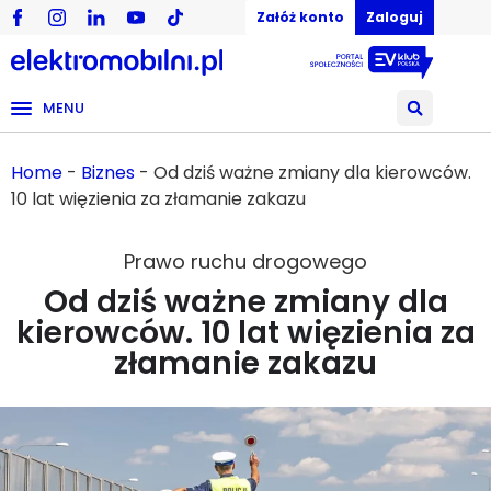
Załóż konto
Zaloguj
MENU
Home
-
Biznes
-
Od dziś ważne zmiany dla kierowców.
10 lat więzienia za złamanie zakazu
Prawo ruchu drogowego
Od dziś ważne zmiany dla
kierowców. 10 lat więzienia za
złamanie zakazu