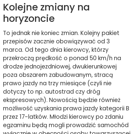
Kolejne zmiany na
horyzoncie
To jednak nie koniec zmian. Kolejny pakiet
przepisów zacznie obowiązywać od 3
marca. Od tego dnia kierowcy, którzy
przekroczą prędkość o ponad 50 km/h na
drodze jednojezdniowej, dwukierunkowej
poza obszarem zabudowanym, stracą
prawo jazdy na trzy miesiące (czyli nie
dotyczy to np. autostrad czy dróg
ekspresowych). Nowością będzie również
możliwość uzyskania prawa jazdy kategorii B
przez 17-latków. Młodzi kierowcy po zdaniu
egzaminu będą mogli prowadzić samochód
wyłącznie w obecności osoby towarzyszącej