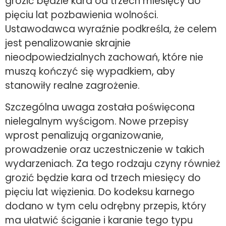
grozić będzie kara od trzech miesięcy do
pięciu lat pozbawienia wolności.
Ustawodawca wyraźnie podkreśla, że celem
jest penalizowanie skrajnie
nieodpowiedzialnych zachowań, które nie
muszą kończyć się wypadkiem, aby
stanowiły realne zagrożenie.
Szczególna uwaga została poświęcona
nielegalnym wyścigom. Nowe przepisy
wprost penalizują organizowanie,
prowadzenie oraz uczestniczenie w takich
wydarzeniach. Za tego rodzaju czyny również
grozić będzie kara od trzech miesięcy do
pięciu lat więzienia. Do kodeksu karnego
dodano w tym celu odrębny przepis, który
ma ułatwić ściganie i karanie tego typu