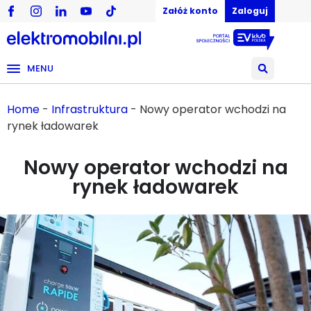
Załóż konto
Zaloguj
MENU
Home
-
Infrastruktura
-
Nowy operator wchodzi na
rynek ładowarek
Nowy operator wchodzi na
rynek ładowarek