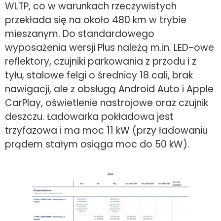
WLTP, co w warunkach rzeczywistych
przekłada się na około 480 km w trybie
mieszanym. Do standardowego
wyposażenia wersji Plus należą m.in. LED-owe
reflektory, czujniki parkowania z przodu i z
tyłu, stalowe felgi o średnicy 18 cali, brak
nawigacji, ale z obsługą Android Auto i Apple
CarPlay, oświetlenie nastrojowe oraz czujnik
deszczu. Ładowarka pokładowa jest
trzyfazowa i ma moc 11 kW (przy ładowaniu
prądem stałym osiąga moc do 50 kW).