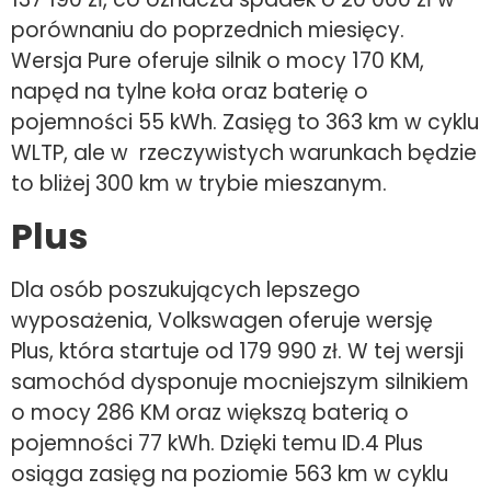
porównaniu do poprzednich miesięcy.
Wersja Pure oferuje silnik o mocy 170 KM,
napęd na tylne koła oraz baterię o
pojemności 55 kWh. Zasięg to 363 km w cyklu
WLTP, ale w rzeczywistych warunkach będzie
to bliżej 300 km w trybie mieszanym.
Plus
Dla osób poszukujących lepszego
wyposażenia, Volkswagen oferuje wersję
Plus, która startuje od 179 990 zł. W tej wersji
samochód dysponuje mocniejszym silnikiem
o mocy 286 KM oraz większą baterią o
pojemności 77 kWh. Dzięki temu ID.4 Plus
osiąga zasięg na poziomie 563 km w cyklu