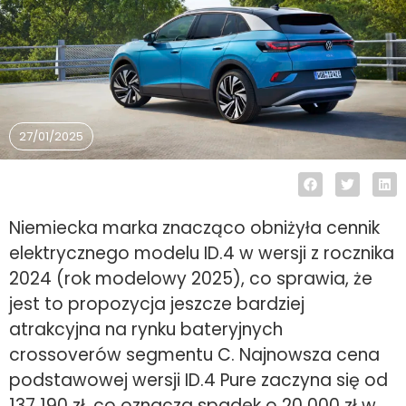
27/01/2025
Niemiecka marka znacząco obniżyła cennik
elektrycznego modelu ID.4 w wersji z rocznika
2024 (rok modelowy 2025), co sprawia, że
jest to propozycja jeszcze bardziej
atrakcyjna na rynku bateryjnych
crossoverów segmentu C. Najnowsza cena
podstawowej wersji ID.4 Pure zaczyna się od
137 190 zł, co oznacza spadek o 20 000 zł w