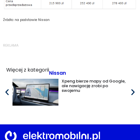
Źródło: na podstawie Nissan
REKLAMA
Więcej z kategorii
Nissan
Xpeng bierze mapy od Google,
ale nawigację zrobi po
swojemu