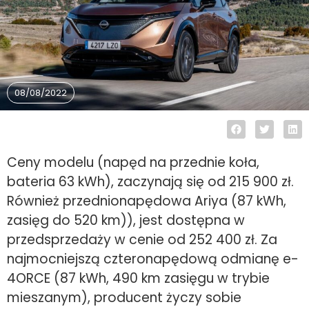
08/08/2022
Ceny modelu (napęd na przednie koła,
bateria 63 kWh), zaczynają się od 215 900 zł.
Również przednionapędowa Ariya (87 kWh,
zasięg do 520 km)), jest dostępna w
przedsprzedaży w cenie od 252 400 zł. Za
najmocniejszą czteronapędową odmianę e-
4ORCE (87 kWh, 490 km zasięgu w trybie
mieszanym), producent życzy sobie