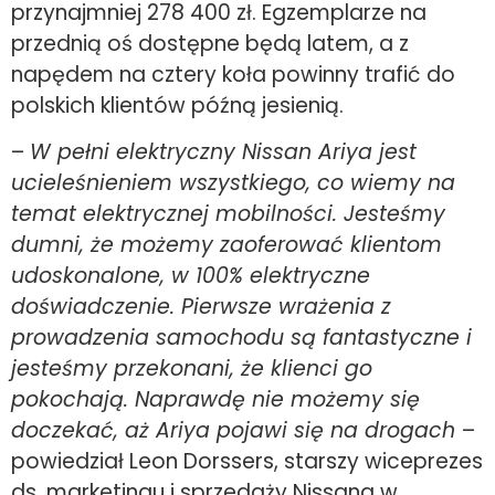
przynajmniej 278 400 zł. Egzemplarze na
przednią oś dostępne będą latem, a z
napędem na cztery koła powinny trafić do
polskich klientów późną jesienią.
–
W pełni elektryczny Nissan Ariya jest
ucieleśnieniem wszystkiego, co wiemy na
temat elektrycznej mobilności. Jesteśmy
dumni, że możemy zaoferować klientom
udoskonalone, w 100% elektryczne
doświadczenie. Pierwsze wrażenia z
prowadzenia samochodu są fantastyczne i
jesteśmy przekonani, że klienci go
pokochają. Naprawdę nie możemy się
doczekać, aż Ariya pojawi się na drogach
–
powiedział Leon Dorssers, starszy wiceprezes
ds. marketingu i sprzedaży Nissana w