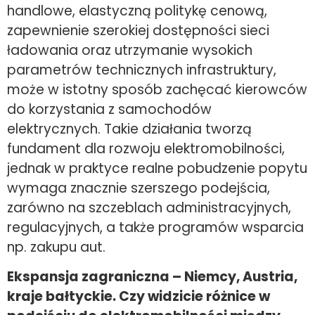
handlowe, elastyczną politykę cenową,
zapewnienie szerokiej dostępności sieci
ładowania oraz utrzymanie wysokich
parametrów technicznych infrastruktury,
może w istotny sposób zachęcać kierowców
do korzystania z samochodów
elektrycznych. Takie działania tworzą
fundament dla rozwoju elektromobilności,
jednak w praktyce realne pobudzenie popytu
wymaga znacznie szerszego podejścia,
zarówno na szczeblach administracyjnych,
regulacyjnych, a także programów wsparcia
np. zakupu aut.
Ekspansja zagraniczna – Niemcy, Austria,
kraje bałtyckie. Czy widzicie różnice w