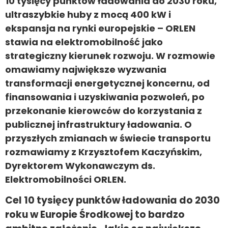
10 tysięcy punktów ładowania do 2030 roku,
ultraszybkie huby z mocą 400 kW i
ekspansja na rynki europejskie – ORLEN
stawia na elektromobilność jako
strategiczny kierunek rozwoju. W rozmowie
omawiamy największe wyzwania
transformacji energetycznej koncernu, od
finansowania i uzyskiwania pozwoleń, po
przekonanie kierowców do korzystania z
publicznej infrastruktury ładowania. O
przyszłych zmianach w świecie transportu
rozmawiamy z Krzysztofem Kaczyńskim,
Dyrektorem Wykonawczym ds.
Elektromobilności ORLEN.
Cel 10 tysięcy punktów ładowania do 2030
roku w Europie Środkowej to bardzo