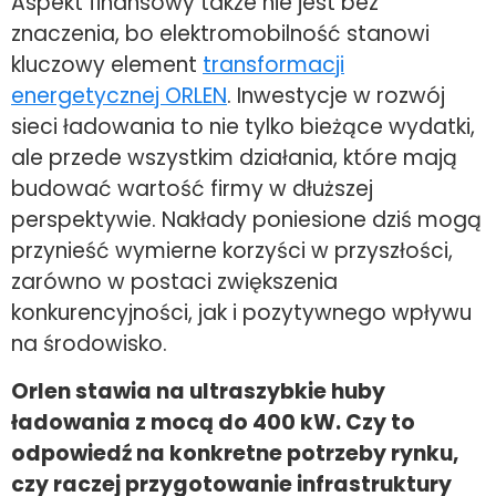
Aspekt finansowy także nie jest bez
znaczenia, bo elektromobilność stanowi
kluczowy element
transformacji
energetycznej ORLEN
. Inwestycje w rozwój
sieci ładowania to nie tylko bieżące wydatki,
ale przede wszystkim działania, które mają
budować wartość firmy w dłuższej
perspektywie. Nakłady poniesione dziś mogą
przynieść wymierne korzyści w przyszłości,
zarówno w postaci zwiększenia
konkurencyjności, jak i pozytywnego wpływu
na środowisko.
Orlen stawia na ultraszybkie huby
ładowania z mocą do 400 kW. Czy to
odpowiedź na konkretne potrzeby rynku,
czy raczej przygotowanie infrastruktury