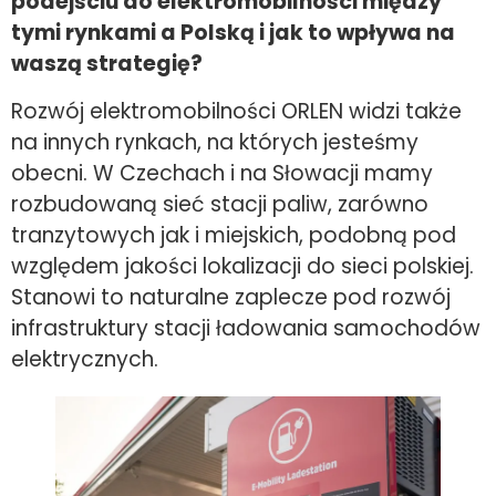
podejściu do elektromobilności między
tymi rynkami a Polską i jak to wpływa na
waszą strategię?
Rozwój elektromobilności ORLEN widzi także
na innych rynkach, na których jesteśmy
obecni. W Czechach i na Słowacji mamy
rozbudowaną sieć stacji paliw, zarówno
tranzytowych jak i miejskich, podobną pod
względem jakości lokalizacji do sieci polskiej.
Stanowi to naturalne zaplecze pod rozwój
infrastruktury stacji ładowania samochodów
elektrycznych.