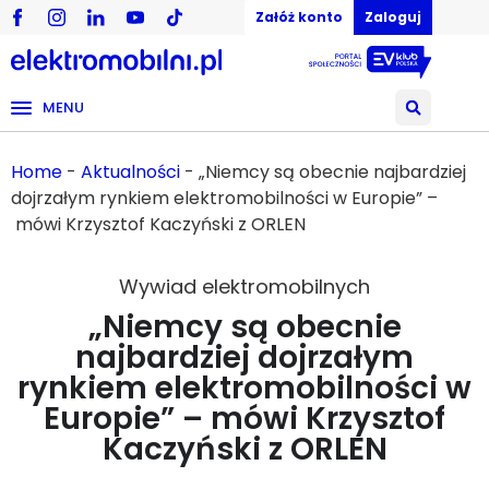
Załóż konto
Zaloguj
MENU
Home
-
Aktualności
-
„Niemcy są obecnie najbardziej
dojrzałym rynkiem elektromobilności w Europie” –
mówi Krzysztof Kaczyński z ORLEN
Wywiad elektromobilnych
„Niemcy są obecnie
najbardziej dojrzałym
rynkiem elektromobilności w
Europie” – mówi Krzysztof
Kaczyński z ORLEN