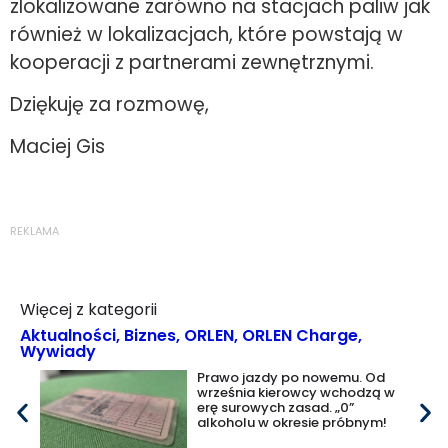
zlokalizowane zarówno na stacjach paliw jak
również w lokalizacjach, które powstają w
kooperacji z partnerami zewnętrznymi.
Dziękuję za rozmowę,
Maciej Gis
REKLAMA
Więcej z kategorii
Aktualności
,
Biznes
,
ORLEN
,
ORLEN Charge
,
Wywiady
Prawo jazdy po nowemu. Od
września kierowcy wchodzą w
erę surowych zasad. „0”
alkoholu w okresie próbnym!