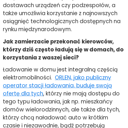
dostawach urządzeń czy podzespołów, a
także umożliwia korzystanie z najnowszych
osiągnięć technologicznych dostępnych na
rynku międzynarodowym.
Jak zamierzacie przekonać kierowców,
którzy dziś często ładują się w domach, do
korzystania z waszej sieci?
Ładowanie w domu jest integralną częścią
elektromobilności.
ORLEN, jako publiczny
operator stacji ładowania, buduje swoją
ofertę dla tych
, którzy nie mają dostępu do
tego typu ładowania, jak np. mieszkańcy
domów wielorodzinnych, ale także dla tych,
którzy chcą naładować auto w krótkim
czasie i niezawodnie, bądź potrzebują