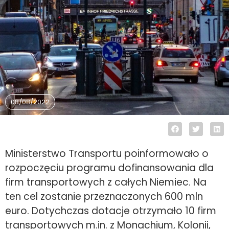
08/08/2022
Ministerstwo Transportu poinformowało o
rozpoczęciu programu dofinansowania dla
firm transportowych z całych Niemiec. Na
ten cel zostanie przeznaczonych 600 mln
euro. Dotychczas dotacje otrzymało 10 firm
transportowych m.in. z Monachium, Kolonii,