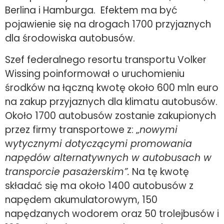
Berlina i Hamburga. Efektem ma być
pojawienie się na drogach 1700 przyjaznych
dla środowiska autobusów.
Szef federalnego resortu transportu Volker
Wissing poinformował o uruchomieniu
środków na łączną kwotę około 600 mln euro
na zakup przyjaznych dla klimatu autobusów.
Około 1700 autobusów zostanie zakupionych
przez firmy transportowe z: „
nowymi
w
ytycznymi dotyczącymi promowania
napędów alternatywnych w autobusach w
transporcie pasażerskim”.
Na tę kwotę
składać się ma około 1400 autobusów z
napędem akumulatorowym, 150
napędzanych wodorem oraz 50 trolejbusów i