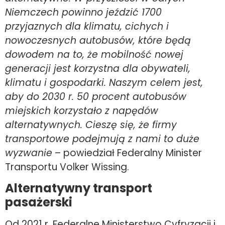
Niemczech powinno jeździć 1700
przyjaznych dla klimatu, cichych i
nowoczesnych autobusów, które będą
dowodem na to, że mobilność nowej
generacji jest korzystna dla obywateli,
klimatu i gospodarki. Naszym celem jest,
aby do 2030 r. 50 procent autobusów
miejskich korzystało z napędów
alternatywnych. Cieszę się, że firmy
transportowe podejmują z nami to duże
wyzwanie
– powiedział Federalny Minister
Transportu Volker Wissing.
Alternatywny transport
pasażerski
Od 2021 r. Federalne Ministerstwo Cyfryzacji i