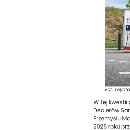
Fot. Toyot
W tej kwestii
Dealerów Sam
Przemysłu Mo
2025 roku prz