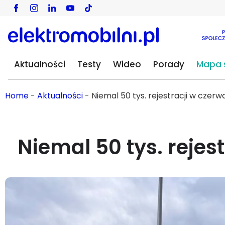
Aktualności
Testy
Wideo
Porady
Mapa s
Home
-
Aktualności
-
Niemal 50 tys. rejestracji w czerw
Niemal 50 tys. rejes