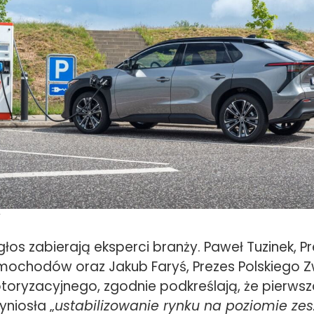
a
 głos zabierają eksperci branży. Paweł Tuzinek, P
ochodów oraz Jakub Faryś, Prezes Polskiego Z
toryzacyjnego, zgodnie podkreślają, że pierws
yniosła „
ustabilizowanie rynku na poziomie zes