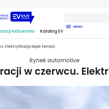
MENU
tacji ładowania
Katalog EV
cu. Elektryfikacja łapie tempo
Rynek automotive
tracji w czerwcu. Elekt