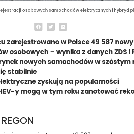
rejestracji osobowych samochodów elektrycznych i hybryd p
u zarejestrowano w Polsce 49 587 now
w osobowych – wynika z danych ZDS i
 rynek nowych samochodów w szóstym 
ię stabilnie
elektryczne zyskują na popularności
PHEV-y mogą w tym roku zanotować rek
a REGON